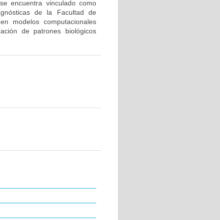
 se encuentra vinculado como
agnósticas de la Facultad de
s en modelos computacionales
ración de patrones biológicos