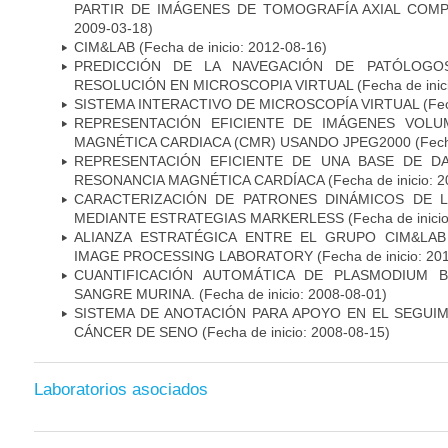
PARTIR DE IMÁGENES DE TOMOGRAFÍA AXIAL COM
2009-03-18)
CIM&LAB
(Fecha de inicio: 2012-08-16)
PREDICCIÓN DE LA NAVEGACIÓN DE PATÓLOGO
RESOLUCIÓN EN MICROSCOPIA VIRTUAL
(Fecha de inic
SISTEMA INTERACTIVO DE MICROSCOPÍA VIRTUAL
(Fec
REPRESENTACIÓN EFICIENTE DE IMÁGENES VOLU
MAGNÉTICA CARDIACA (CMR) USANDO JPEG2000
(Fech
REPRESENTACIÓN EFICIENTE DE UNA BASE DE D
RESONANCIA MAGNÉTICA CARDÍACA
(Fecha de inicio: 
CARACTERIZACIÓN DE PATRONES DINÁMICOS DE 
MEDIANTE ESTRATEGIAS MARKERLESS
(Fecha de inici
ALIANZA ESTRATÉGICA ENTRE EL GRUPO CIM&LA
IMAGE PROCESSING LABORATORY
(Fecha de inicio: 20
CUANTIFICACIÓN AUTOMÁTICA DE PLASMODIUM 
SANGRE MURINA.
(Fecha de inicio: 2008-08-01)
SISTEMA DE ANOTACIÓN PARA APOYO EN EL SEGUI
CÁNCER DE SENO
(Fecha de inicio: 2008-08-15)
Laboratorios asociados