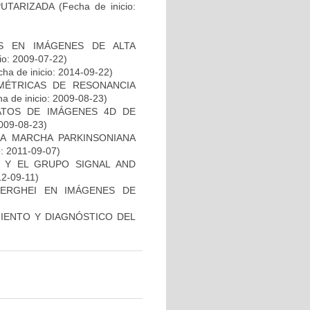
PUTARIZADA
(Fecha de inicio:
S EN IMÁGENES DE ALTA
io: 2009-07-22)
ha de inicio: 2014-09-22)
MÉTRICAS DE RESONANCIA
a de inicio: 2009-08-23)
ATOS DE IMÁGENES 4D DE
2009-08-23)
LA MARCHA PARKINSONIANA
o: 2011-09-07)
B Y EL GRUPO SIGNAL AND
12-09-11)
BERGHEI EN IMÁGENES DE
MIENTO Y DIAGNÓSTICO DEL