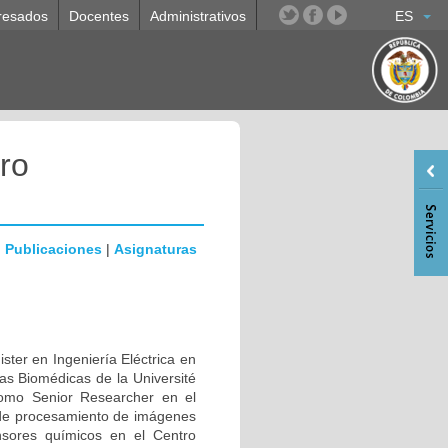
resados
Docentes
Administrativos
ES
ro
|
Publicaciones
|
Asignaturas
ster en Ingeniería Eléctrica en
ias Biomédicas de la Université
como Senior Researcher en el
 de procesamiento de imágenes
sores químicos en el Centro