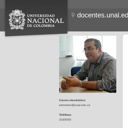
docentes.unal.e
Correo electrónico:
edromero@unal.edu.co
Teléfono:
3165000