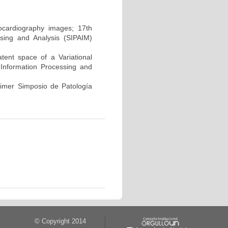
hocardiography images; 17th
sing and Analysis (SIPAIM)
atent space of a Variational
Information Processing and
rimer Simposio de Patología
© Copyright 2014