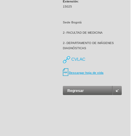
Extensión:
15025
Sede Bogotá
2- FACULTAD DE MEDICINA
2- DEPARTAMENTO DE IMÁGENES
DIAGNÓSTICAS
CVLAC
Descargar hoja de vida
Regresar