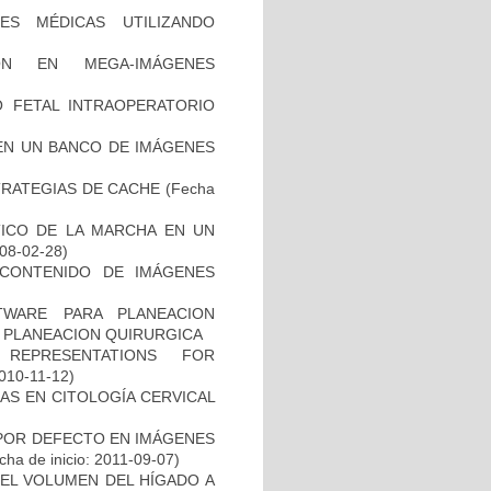
ES MÉDICAS UTILIZANDO
ÓN EN MEGA-IMÁGENES
O FETAL INTRAOPERATORIO
EN UN BANCO DE IMÁGENES
TRATEGIAS DE CACHE
(Fecha
TICO DE LA MARCHA EN UN
008-02-28)
CONTENIDO DE IMÁGENES
WARE PARA PLANEACION
Y PLANEACION QUIRURGICA
REPRESENTATIONS FOR
2010-11-12)
AS EN CITOLOGÍA CERVICAL
 POR DEFECTO EN IMÁGENES
ha de inicio: 2011-09-07)
EL VOLUMEN DEL HÍGADO A