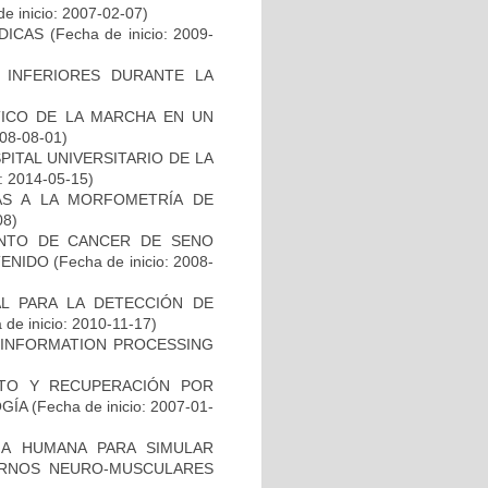
e inicio: 2007-02-07)
DICAS
(Fecha de inicio: 2009-
 INFERIORES DURANTE LA
TICO DE LA MARCHA EN UN
008-08-01)
ITAL UNIVERSITARIO DE LA
o: 2014-05-15)
AS A LA MORFOMETRÍA DE
08)
ENTO DE CANCER DE SENO
TENIDO
(Fecha de inicio: 2008-
L PARA LA DETECCIÓN DE
de inicio: 2010-11-17)
 INFORMATION PROCESSING
NTO Y RECUPERACIÓN POR
GÍA
(Fecha de inicio: 2007-01-
A HUMANA PARA SIMULAR
RNOS NEURO-MUSCULARES