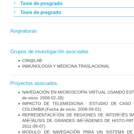
Tesis de posgrado
Tesis de pregrado
Asignaturas
Grupos de investigación asociados
CIM@LAB
INMUNOLOGÍA Y MEDICINA TRASLACIONAL
Proyectos asociados
NAVEGACIÓN EN MICROSCOPÍA VIRTUAL USANDO ES
de inicio: 2008-02-28)
IMPACTO DE TELEMEDICINA : ESTUDIO DE CASO
COLOMBIA
(Fecha de inicio: 2008-09-01)
REPRESENTACIÓN DE REGIONES DE INTERÉS B
ANÁLISIS DE GRANDES IMÁGENES DE HISTO-P
2011-09-07)
MODULO DE NAVEGACIÓN PARA UN SISTEMA DE 