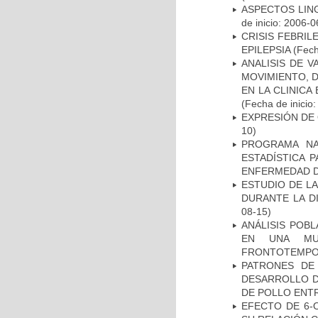
ASPECTOS LIN
de inicio: 2006-0
CRISIS FEBRIL
EPILEPSIA
(Fech
ANALISIS DE V
MOVIMIENTO, 
EN LA CLINIC
(Fecha de inicio
EXPRESIÓN DE
10)
PROGRAMA NA
ESTADÍSTICA 
ENFERMEDAD D
ESTUDIO DE L
DURANTE LA D
08-15)
ANÁLISIS POB
EN UNA MUE
FRONTOTEMPO
PATRONES DE
DESARROLLO D
DE POLLO ENTR
EFECTO DE 6-