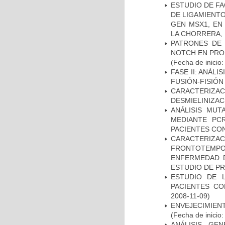
ESTUDIO DE FA
DE LIGAMIENTO
GEN MSX1, EN
LA CHORRERA,
PATRONES DE 
NOTCH EN PROM
(Fecha de inicio
FASE II: ANÁLI
FUSIÓN-FISIÓN
CARACTERIZAC
DESMIELINIZA
ANÁLISIS MUT
MEDIANTE PC
PACIENTES CON
CARACTERIZA
FRONTOTEMP
ENFERMEDAD D
ESTUDIO DE P
ESTUDIO DE 
PACIENTES C
2008-11-09)
ENVEJECIMIE
(Fecha de inicio
ANÁLISIS GE