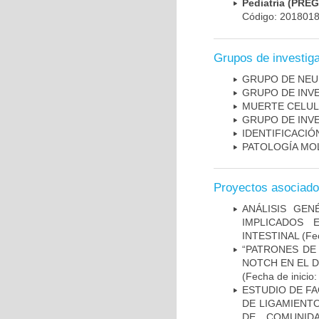
Pediatría (PRE
Código: 201801
Grupos de investig
GRUPO DE NEU
GRUPO DE INV
MUERTE CELU
GRUPO DE INV
IDENTIFICACI
PATOLOGÍA MO
Proyectos asociad
ANÁLISIS GE
IMPLICADOS 
INTESTINAL
(Fec
“PATRONES DE
NOTCH EN EL 
(Fecha de inicio
ESTUDIO DE FA
DE LIGAMIENTO
DE COMUNID