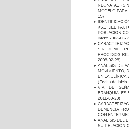
NEONATAL (S
MODELO PARA 
15)
IDENTIFICACIÓ
X5.1 DEL FAC
POBLACIÓN CO
inicio: 2008-06-2
CARACTERIZAC
SÍNDROME PRO
PROCESOS REL
2008-02-28)
ANÁLISIS DE V
MOVIMIENTO, 
EN LA CLÍNICA
(Fecha de inicio
VÍA DE SEÑ
BRANQUIALES E
2011-03-28)
CARACTERIZAC
DEMENCIA FR
CON ENFERMED
ANÁLISIS DEL 
SU RELACIÓN C