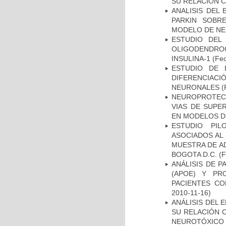
SU RELACIÓN CO
ANALISIS DEL
PARKIN SOBRE
MODELO DE NE
ESTUDIO DEL
OLIGODENDRO
INSULINA-1
(Fec
ESTUDIO DE 
DIFERENCIA
NEURONALES
(
NEUROPROTECC
VIAS DE SUPE
EN MODELOS D
ESTUDIO PIL
ASOCIADOS AL 
MUESTRA DE A
BOGOTA D.C.
(F
ANÁLISIS DE 
(APOE) Y PR
PACIENTES C
2010-11-16)
ANÁLISIS DEL 
SU RELACIÓN C
NEUROTÓXICO