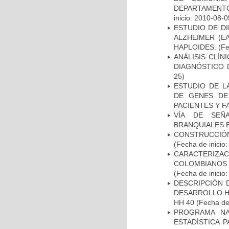
DEPARTAMENTO
inicio: 2010-08-0
ESTUDIO DE D
ALZHEIMER (E
HAPLOIDES.
(Fe
ANÁLISIS CLÍ
DIAGNÓSTICO 
25)
ESTUDIO DE L
DE GENES DE
PACIENTES Y F
VÍA DE SEÑ
BRANQUIALES E
CONSTRUCCIÓN
(Fecha de inicio
CARACTERIZACI
COLOMBIANOS
(Fecha de inicio
DESCRIPCIÓN 
DESARROLLO HI
HH 40
(Fecha de 
PROGRAMA NA
ESTADÍSTICA 