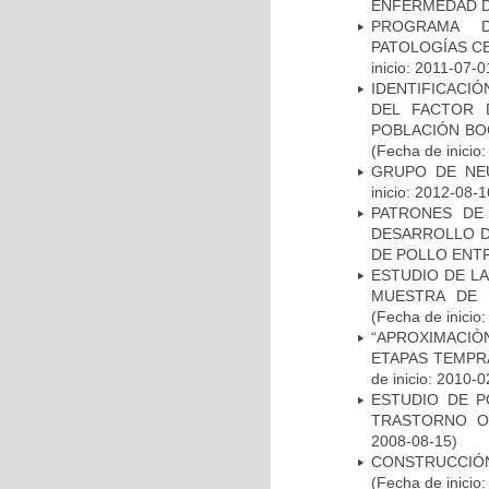
ENFERMEDAD D
PROGRAMA D
PATOLOGÍAS C
inicio: 2011-07-0
IDENTIFICACIÓ
DEL FACTOR 
POBLACIÓN BOG
(Fecha de inicio
GRUPO DE NEU
inicio: 2012-08-1
PATRONES DE
DESARROLLO D
DE POLLO ENTR
ESTUDIO DE LA
MUESTRA DE 
(Fecha de inicio
“APROXIMACIÒN
ETAPAS TEMPR
de inicio: 2010-0
ESTUDIO DE P
TRASTORNO O
2008-08-15)
CONSTRUCCIÓN
(Fecha de inicio