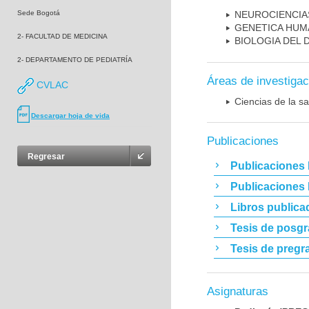
Sede Bogotá
NEUROCIENCIA
GENETICA HUM
2- FACULTAD DE MEDICINA
BIOLOGIA DEL
2- DEPARTAMENTO DE PEDIATRÍA
Áreas de investigac
CVLAC
Ciencias de la sa
Descargar hoja de vida
Publicaciones
Regresar
Publicaciones 
Publicaciones
Libros publica
Tesis de posg
Tesis de pregr
Asignaturas