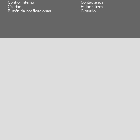
Control interno
Contáctenos
Calidad
Estadísticas
Buzón de notificaciones
Glosario