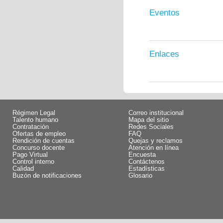
Eventos
Enlaces
Régimen Legal
Correo institucional
Talento humano
Mapa del sitio
Contratación
Redes Sociales
Ofertas de empleo
FAQ
Rendición de cuentas
Quejas y reclamos
Concurso docente
Atención en línea
Pago Virtual
Encuesta
Control interno
Contáctenos
Calidad
Estadísticas
Buzón de notificaciones
Glosario