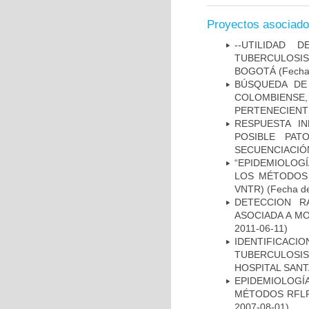
Proyectos asociad
--UTILIDAD
TUBERCULOSIS
BOGOTÁ
(Fecha 
BÚSQUEDA DE
COLOMBIENS
PERTENECIENT
RESPUESTA I
POSIBLE PAT
SECUENCIACIÓ
“EPIDEMIOLOG
LOS MÉTODOS R
VNTR)
(Fecha de
DETECCION R
ASOCIADA A M
2011-06-11)
IDENTIFICAC
TUBERCULOSI
HOSPITAL SANT
EPIDEMIOLOGÍ
MÉTODOS RFLP-
2007-08-01)