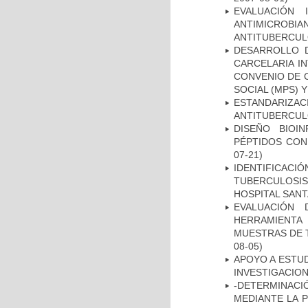
EVALUACIÓN 
ANTIMICROB
ANTITUBERCU
DESARROLLO D
CARCELARIA I
CONVENIO DE 
SOCIAL (MPS) 
ESTANDARIZ
ANTITUBERCUL
DISEÑO BIOI
PÉPTIDOS CON
07-21)
IDENTIFICAC
TUBERCULOSI
HOSPITAL SAN
EVALUACIÓN 
HERRAMIENT
MUESTRAS DE T
08-05)
APOYO A ESTU
INVESTIGACION
-DETERMINACI
MEDIANTE LA 