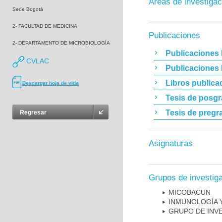
Áreas de investigac
Sede Bogotá
2- FACULTAD DE MEDICINA
Publicaciones
2- DEPARTAMENTO DE MICROBIOLOGÍA
Publicaciones 
CVLAC
Publicaciones
Libros publica
Descargar hoja de vida
Tesis de posg
Tesis de pregr
Regresar
Asignaturas
Grupos de investig
MICOBAC­UN
INMUNOLOGÍA 
GRUPO DE INV