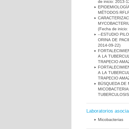
de inicio: 2013-1
EPIDEMIOLOGÍ
MÉTODOS RFLP-
CARACTERIZA
MYCOBACTERIU
(Fecha de inicio
--ESTUDIO PIL
ORINA DE PACI
2014-09-22)
FORTALECIMIEN
A LA TUBERCU
TRAPECIO AMAZ
FORTALECIMIEN
A LA TUBERCU
TRAPECIO AMAZ
BÚSQUEDA DE 
MICOBACTERIA
TUBERCULOSIS
Laboratorios asoci
Micobacterias