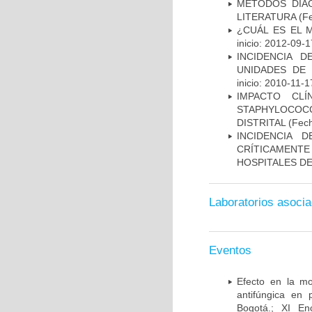
MÉTODOS DIAG
LITERATURA
(Fe
¿CUÁL ES EL 
inicio: 2012-09-1
INCIDENCIA 
UNIDADES DE 
inicio: 2010-11-1
IMPACTO CL
STAPHYLOCOCCU
DISTRITAL
(Fech
INCIDENCIA 
CRÍTICAMENT
HOSPITALES D
Laboratorios asoci
Eventos
Efecto en la mo
antifúngica en 
Bogotá.; XI En