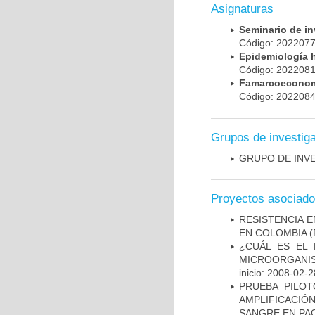
Asignaturas
Seminario de i
Código: 20220
Epidemiología 
Código: 20220
Famarcoeconomí
Código: 20220
Grupos de investig
GRUPO DE INV
Proyectos asociad
RESISTENCIA 
EN COLOMBIA
(
¿CUÁL ES EL 
MICROORGANIS
inicio: 2008-02-2
PRUEBA PILOT
AMPLIFICACIÓ
SANGRE EN PAC