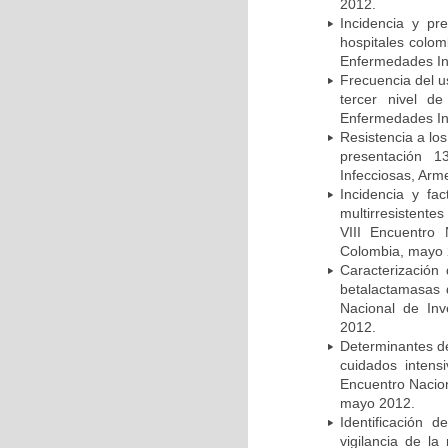
2012.
Incidencia y pr
hospitales colom
Enfermedades In
Frecuencia del u
tercer nivel d
Enfermedades In
Resistencia a lo
presentación 1
Infecciosas, Arm
Incidencia y fa
multirresistente
VIII Encuentro 
Colombia, mayo 
Caracterización 
betalactamasas 
Nacional de Inv
2012.
Determinantes de
cuidados intens
Encuentro Nacion
mayo 2012.
Identificación
vigilancia de la