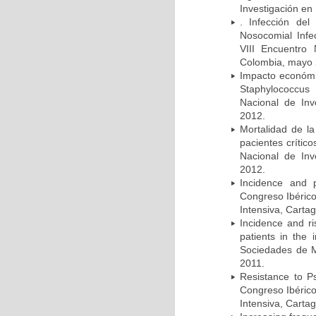
Investigación en
. Infección del
Nosocomial Infec
VIII Encuentro 
Colombia, mayo 
Impacto económic
Staphylococcus
Nacional de Inv
2012.
Mortalidad de la
pacientes crítico
Nacional de Inv
2012.
Incidence and p
Congreso Ibérico
Intensiva, Carta
Incidence and ri
patients in the
Sociedades de M
2011.
Resistance to Ps
Congreso Ibérico
Intensiva, Carta