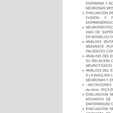
DOPAMINA Y RO
NEURONAS ME
EVALUACIÓN DE
FUSIÓN Y F
DOPAMINÉRGIC
NEUROPROTECC
VIAS DE SUPE
EN MODELOS D
ANÁLISIS MUT
MEDIANTE PC
PACIENTES CON
ANÁLISIS DEL 
SU RELACIÓN C
NEUROTÓXICO
ANÁLISIS DEL 
A LA INSULINA 
NEURONAS Y E
--MUTACIONES 
de inicio: 2013-0
EVALUACION N
AGONISTA DE
ENFERMEDAD D
EVALUACION N