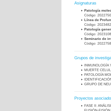
Asignaturas
Patología mole
Código: 20227
Línea de Prof
Código: 20234
Patología gene
Código: 20231
Seminario de i
Código: 20227
Grupos de investig
INMUNOLOGÍA 
MUERTE CELU
PATOLOGÍA MO
IDENTIFICACI
GRUPO DE NEU
Proyectos asociad
FASE II: ANÁLI
FUSIÓN-FISIÓN