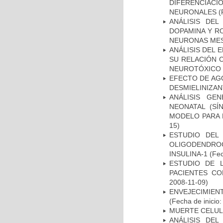
DIFERENCIA
NEURONALES
(
ANÁLISIS DEL
DOPAMINA Y RO
NEURONAS ME
ANÁLISIS DEL 
SU RELACIÓN C
NEUROTÓXICO
EFECTO DE AG
DESMIELINIZA
ANÁLISIS GE
NEONATAL (S
MODELO PARA 
15)
ESTUDIO DEL
OLIGODENDRO
INSULINA-1
(Fec
ESTUDIO DE 
PACIENTES C
2008-11-09)
ENVEJECIMIE
(Fecha de inicio
MUERTE CELU
ANÁLISIS DEL