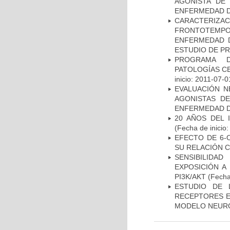
AGONISTA DE
ENFERMEDAD D
CARACTERIZA
FRONTOTEMP
ENFERMEDAD D
ESTUDIO DE P
PROGRAMA D
PATOLOGÍAS C
inicio: 2011-07-0
EVALUACIÓN N
AGONISTAS D
ENFERMEDAD D
20 AÑOS DEL 
(Fecha de inicio
EFECTO DE 6-
SU RELACIÓN CO
SENSIBILIDA
EXPOSICIÓN A
PI3K/AKT
(Fecha 
ESTUDIO DE 
RECEPTORES E
MODELO NEUR