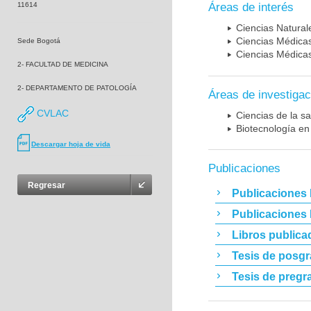
11614
Áreas de interés
Ciencias Naturale
Ciencias Médicas
Sede Bogotá
Ciencias Médicas
2- FACULTAD DE MEDICINA
2- DEPARTAMENTO DE PATOLOGÍA
Áreas de investigac
CVLAC
Ciencias de la sa
Biotecnología en
Descargar hoja de vida
Publicaciones
Regresar
Publicaciones 
Publicaciones
Libros publica
Tesis de posg
Tesis de pregr