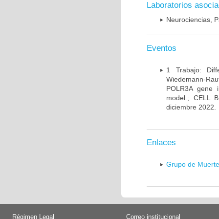
Laboratorios asoci
Neurociencias, P
Eventos
1 Trabajo: Diff
Wiedemann-Rauten
POLR3A gene in
model.; CELL 
diciembre 2022.
Enlaces
Grupo de Muerte
Régimen Legal
Correo institucional