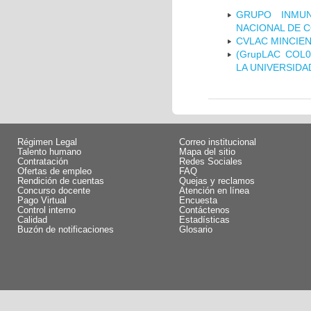
GRUPO INMUN
NACIONAL DE 
CVLAC MINCIEN
(GrupLAC COL
LA UNIVERSIDA
Régimen Legal
Correo institucional
Talento humano
Mapa del sitio
Contratación
Redes Sociales
Ofertas de empleo
FAQ
Rendición de cuentas
Quejas y reclamos
Concurso docente
Atención en línea
Pago Virtual
Encuesta
Control interno
Contáctenos
Calidad
Estadísticas
Buzón de notificaciones
Glosario