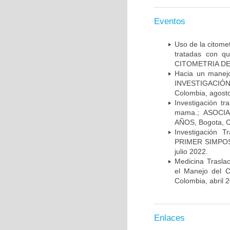
Eventos
Uso de la citome
tratadas con 
CITOMETRIA DE 
Hacia un manej
INVESTIGACIÓN
Colombia, agost
Investigación t
mama.; ASOCI
AÑOS, Bogota, C
Investigación 
PRIMER SIMPOS
julio 2022.
Medicina Trasla
el Manejo del
Colombia, abril 
Enlaces