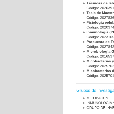
Técnicas de la
Código: 20203
Tesis de Maest
Código: 20278
Fisiología cel
Código: 20203
Inmunología (
Código: 20231
Propuesta de T
Código: 20278
Microbiología 
Código: 20165
Micobacterias 
Código: 20257
Micobacterias 
Código: 20257
Grupos de investig
MICOBAC­UN
INMUNOLOGÍA 
GRUPO DE INV