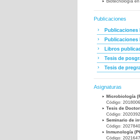
Biotecnología en
Publicaciones
Publicaciones 
Publicaciones
Libros publica
Tesis de posg
Tesis de pregr
Asignaturas
Microbiología
Código: 20180
Tesis de Doct
Código: 20203
Seminario de i
Código: 20278
Inmunología (
Código: 20216