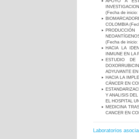
APOYO A ES
INVESTIGACIO
(Fecha de inicio
BIOMARCADOR
COLOMBIA
(Fech
PRODUCCIÓN 
NEOANTÍGENOS
(Fecha de inicio
HACIA LA IDE
INMUNE EN LA
ESTUDIO DE
DOXORRUBICI
ADYUVANTE EN
HACIA LA IMPL
CÁNCER EN CO
ESTANDARIZAC
Y ANALISIS DE
EL HOSPITAL U
MEDICINA TRA
CANCER EN CO
Laboratorios asoci