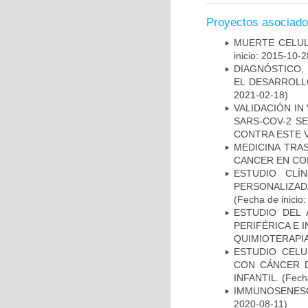
Proyectos asociad
MUERTE CELUL
inicio: 2015-10-2
DIAGNÓSTICO,
EL DESARROLL
2021-02-18)
VALIDACIÓN IN
SARS-COV-2 S
CONTRA ESTE 
MEDICINA TRA
CANCER EN CO
ESTUDIO CLÍ
PERSONALIZA
(Fecha de inicio
ESTUDIO DEL
PERIFÉRICA E 
QUIMIOTERAPI
ESTUDIO CELU
CON CÁNCER 
INFANTIL.
(Fecha
IMMUNOSENESC
2020-08-11)