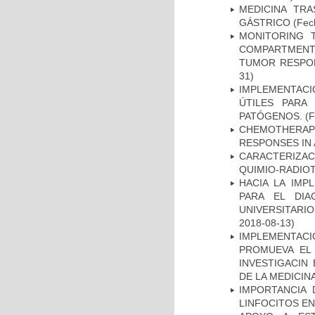
MEDICINA TR
GÁSTRICO
(Fech
MONITORING 
COMPARTMENTS
TUMOR RESPO
31)
IMPLEMENTACIÓ
ÚTILES PARA
PATÓGENOS.
(F
CHEMOTHERAPY
RESPONSES IN 
CARACTERIZAC
QUIMIO-RADIO
HACIA LA IMP
PARA EL DIA
UNIVERSITARIO
2018-08-13)
IMPLEMENTAC
PROMUEVA EL 
INVESTIGACIN
DE LA MEDICIN
IMPORTANCIA 
LINFOCITOS EN