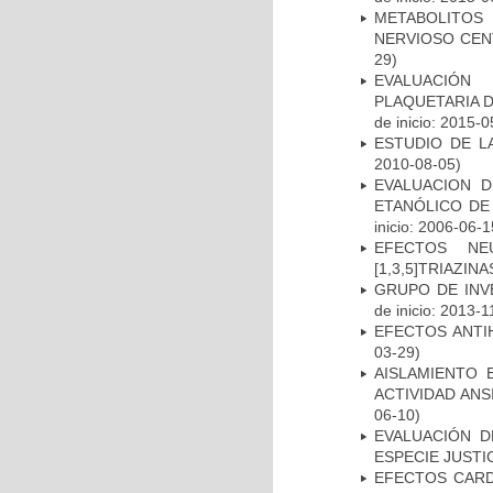
METABOLITOS 
NERVIOSO CEN
29)
EVALUACIÓN 
PLAQUETARIA 
de inicio: 2015-0
ESTUDIO DE L
2010-08-05)
EVALUACION 
ETANÓLICO DE 
inicio: 2006-06-1
EFECTOS NE
[1,3,5]TRIAZINA
GRUPO DE INV
de inicio: 2013-1
EFECTOS ANTI
03-29)
AISLAMIENTO 
ACTIVIDAD ANS
06-10)
EVALUACIÓN D
ESPECIE JUSTIC
EFECTOS CARD