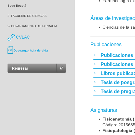
Farmacología exp
Sede Bogotá
2- FACULTAD DE CIENCIAS
Áreas de investigac
2- DEPARTAMENTO DE FARMACIA
Ciencias de la sa
CVLAC
Publicaciones
Descargar hoja de vida
Publicaciones 
Publicaciones
Regresar
Libros publica
Tesis de posg
Tesis de pregr
Asignaturas
Fisioanatomía
Código: 20156
Fisiopatologí