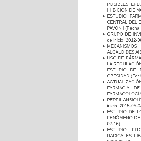
POSIBLES EFE
IHIBICIÓN DE 
ESTUDIO FAR
CENTRAL DEL 
PAVONII
(Fecha 
GRUPO DE INV
de inicio: 2012-0
MECANISMOS 
ALCALOIDES A
USO DE FÁRMA
LA REGULACIÓN
ESTUDIO DE 
OBESIDAD
(Fech
ACTUALIZACIÓ
FARMACIA DE
FARMACOLOGÍ
PERFIL ANSIOLÍ
inicio: 2015-05-0
ESTUDIO DE L
FENÓMENO DE 
02-16)
ESTUDIO FIT
RADICALES LI