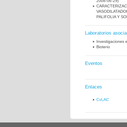
2008-06-29)
CARACTERIZ
VASODILATADO
PALIFOLIA Y 
Laboratorios asoci
Investigaciones 
Bioterio
Eventos
Enlaces
CvLAC