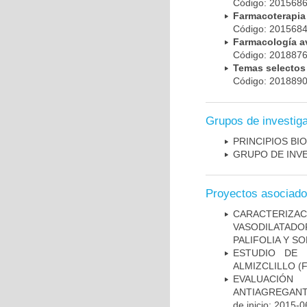
Código: 20156
Farmacoterapi
Código: 20156
Farmacología
Código: 20188
Temas selecto
Código: 20188
Grupos de investig
PRINCIPIOS BI
GRUPO DE INV
Proyectos asociad
CARACTERIZ
VASODILATADO
PALIFOLIA Y 
ESTUDIO DE 
ALMIZCLILLO
(F
EVALUACIÓN
ANTIAGREGANT
de inicio: 2015-0