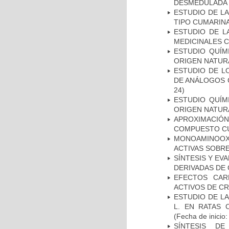
DESMEDULADA
ESTUDIO DE L
TIPO CUMARIN
ESTUDIO DE L
MEDICINALES 
ESTUDIO QUÍM
ORIGEN NATUR
ESTUDIO DE L
DE ANÁLOGOS 
24)
ESTUDIO QUÍM
ORIGEN NATUR
APROXIMACIÓ
COMPUESTO CU
MONOAMINOOX
ACTIVAS SOBRE
SÍNTESIS Y EV
DERIVADAS DE
EFECTOS CAR
ACTIVOS DE C
ESTUDIO DE LA
L. EN RATAS 
(Fecha de inicio
SÍNTESIS DE