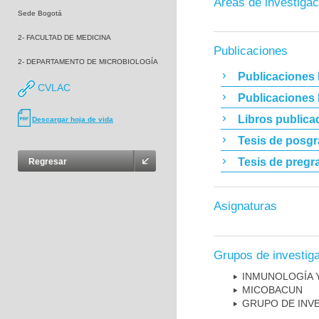
Áreas de investigac
Sede Bogotá
2- FACULTAD DE MEDICINA
Publicaciones
2- DEPARTAMENTO DE MICROBIOLOGÍA
Publicaciones 
CVLAC
Publicaciones
Libros publica
Descargar hoja de vida
Tesis de posg
Tesis de pregr
Regresar
Asignaturas
Grupos de investig
INMUNOLOGÍA 
MICOBAC­UN
GRUPO DE INV