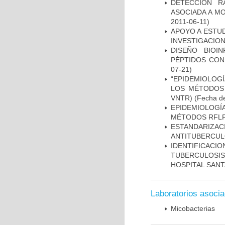
DETECCION R
ASOCIADA A M
2011-06-11)
APOYO A ESTU
INVESTIGACION
DISEÑO BIOI
PÉPTIDOS CON
07-21)
“EPIDEMIOLOG
LOS MÉTODOS R
VNTR)
(Fecha de
EPIDEMIOLOGÍ
MÉTODOS RFLP-
ESTANDARIZ
ANTITUBERCUL
IDENTIFICAC
TUBERCULOSI
HOSPITAL SANT
Laboratorios asoci
Micobacterias