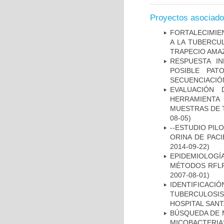
Proyectos asociad
FORTALECIMIEN
A LA TUBERCU
TRAPECIO AMAZ
RESPUESTA I
POSIBLE PAT
SECUENCIACIÓ
EVALUACIÓN 
HERRAMIENT
MUESTRAS DE T
08-05)
--ESTUDIO PIL
ORINA DE PACI
2014-09-22)
EPIDEMIOLOGÍ
MÉTODOS RFLP-
2007-08-01)
IDENTIFICAC
TUBERCULOSI
HOSPITAL SAN
BÚSQUEDA DE 
MICOBACTERIA