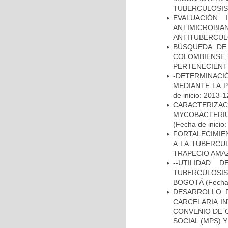
TUBERCULOSIS
EVALUACIÓN 
ANTIMICROB
ANTITUBERCU
BÚSQUEDA DE
COLOMBIENS
PERTENECIENT
-DETERMINACI
MEDIANTE LA 
de inicio: 2013-1
CARACTERIZA
MYCOBACTERIU
(Fecha de inicio
FORTALECIMIEN
A LA TUBERCU
TRAPECIO AMAZ
--UTILIDAD
TUBERCULOSIS
BOGOTÁ
(Fecha 
DESARROLLO D
CARCELARIA I
CONVENIO DE 
SOCIAL (MPS) 