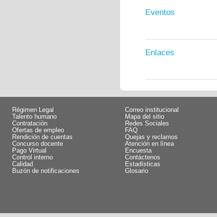
Eventos
Enlaces
Régimen Legal
Correo institucional
Talento humano
Mapa del sitio
Contratación
Redes Sociales
Ofertas de empleo
FAQ
Rendición de cuentas
Quejas y reclamos
Concurso docente
Atención en línea
Pago Virtual
Encuesta
Control interno
Contáctenos
Calidad
Estadísticas
Buzón de notificaciones
Glosario