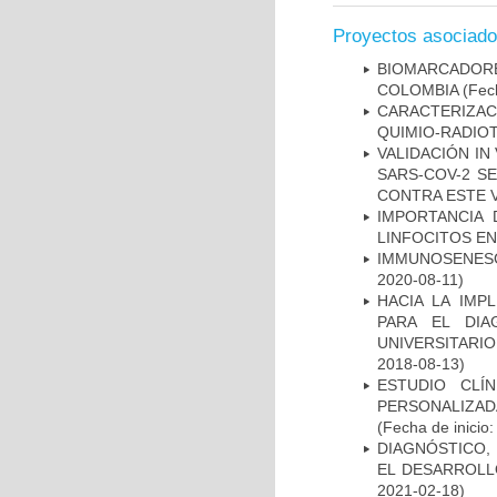
Proyectos asociad
BIOMARCADOR
COLOMBIA
(Fech
CARACTERIZAC
QUIMIO-RADIO
VALIDACIÓN IN
SARS-COV-2 S
CONTRA ESTE 
IMPORTANCIA 
LINFOCITOS EN
IMMUNOSENESC
2020-08-11)
HACIA LA IMP
PARA EL DIA
UNIVERSITARIO
2018-08-13)
ESTUDIO CLÍ
PERSONALIZA
(Fecha de inicio
DIAGNÓSTICO,
EL DESARROLL
2021-02-18)