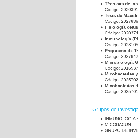
Técnicas de la
Código: 20203
Tesis de Maest
Código: 20278
Fisiología cel
Código: 20203
Inmunología (
Código: 20231
Propuesta de T
Código: 20278
Microbiología 
Código: 20165
Micobacterias 
Código: 20257
Micobacterias 
Código: 20257
Grupos de investig
INMUNOLOGÍA 
MICOBAC­UN
GRUPO DE INV