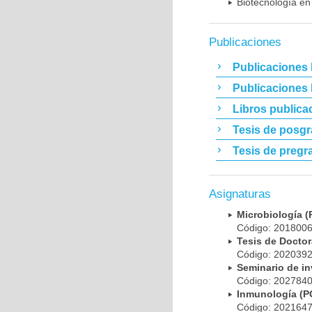
Biotecnología en
Publicaciones
Publicaciones 
Publicaciones
Libros publica
Tesis de posg
Tesis de pregr
Asignaturas
Microbiología
Código: 20180
Tesis de Doct
Código: 20203
Seminario de i
Código: 20278
Inmunología (
Código: 20216