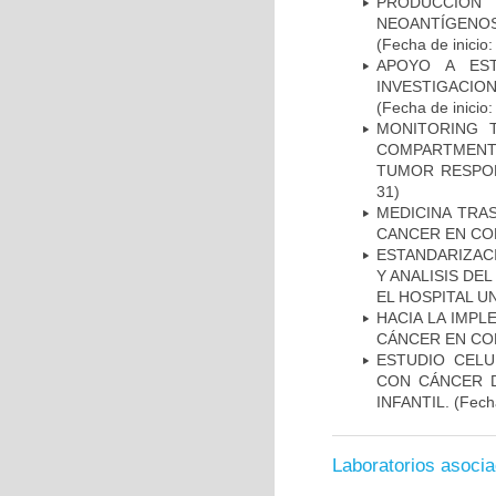
PRODUCCIÓN 
NEOANTÍGENOS
(Fecha de inicio
APOYO A ES
INVESTIGACIO
(Fecha de inicio
MONITORING 
COMPARTMENTS
TUMOR RESPO
31)
MEDICINA TRA
CANCER EN CO
ESTANDARIZAC
Y ANALISIS DE
EL HOSPITAL U
HACIA LA IMPL
CÁNCER EN CO
ESTUDIO CELU
CON CÁNCER 
INFANTIL.
(Fecha
Laboratorios asoci