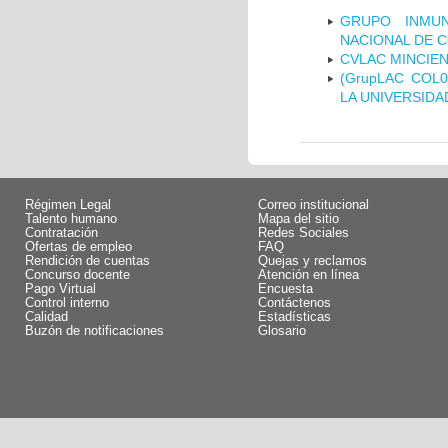
GRUPO INMUN
NACIONAL DE 
CVLAC MINCIEN
(GrupLAC COL
LA UNIVERSIDA
Régimen Legal
Correo institucional
Talento humano
Mapa del sitio
Contratación
Redes Sociales
Ofertas de empleo
FAQ
Rendición de cuentas
Quejas y reclamos
Concurso docente
Atención en línea
Pago Virtual
Encuesta
Control interno
Contáctenos
Calidad
Estadísticas
Buzón de notificaciones
Glosario