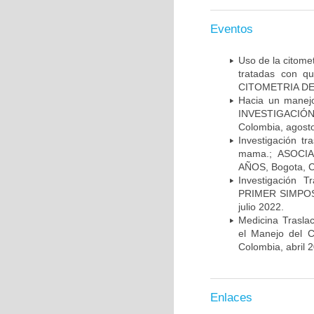
Eventos
Uso de la citome
tratadas con 
CITOMETRIA DE 
Hacia un manej
INVESTIGACIÓN
Colombia, agost
Investigación t
mama.; ASOCI
AÑOS, Bogota, C
Investigación 
PRIMER SIMPOS
julio 2022.
Medicina Trasla
el Manejo del
Colombia, abril 
Enlaces