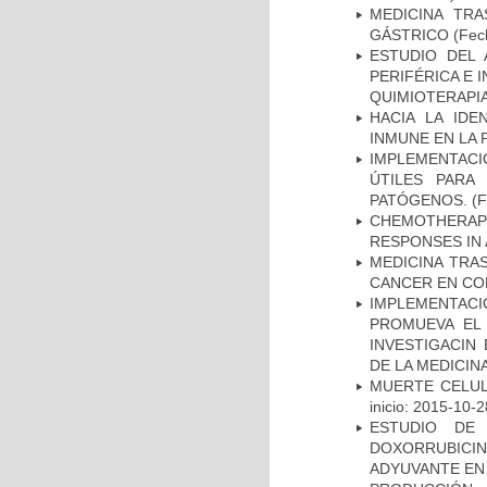
MEDICINA TR
GÁSTRICO
(Fech
ESTUDIO DEL
PERIFÉRICA E 
QUIMIOTERAPI
HACIA LA IDE
INMUNE EN LA
IMPLEMENTACIÓ
ÚTILES PARA
PATÓGENOS.
(F
CHEMOTHERAPY
RESPONSES IN 
MEDICINA TRA
CANCER EN CO
IMPLEMENTAC
PROMUEVA EL 
INVESTIGACIN
DE LA MEDICIN
MUERTE CELUL
inicio: 2015-10-2
ESTUDIO DE
DOXORRUBICI
ADYUVANTE EN