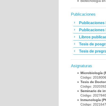
Biotecnología en
Publicaciones
Publicaciones 
Publicaciones
Libros publica
Tesis de posg
Tesis de pregr
Asignaturas
Microbiología
Código: 20180
Tesis de Doct
Código: 20203
Seminario de i
Código: 20278
Inmunología (
Código: 20216