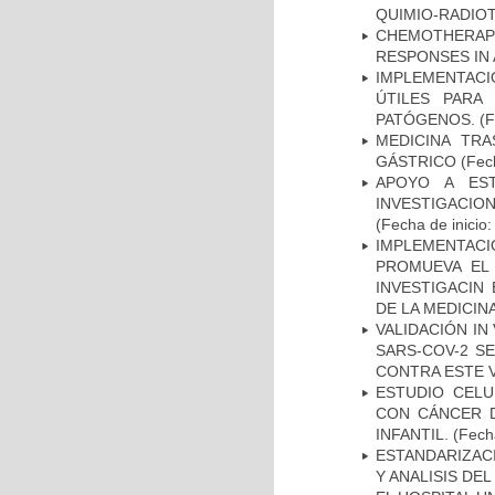
QUIMIO-RADIO
CHEMOTHERAPY
RESPONSES IN 
IMPLEMENTACIÓ
ÚTILES PARA
PATÓGENOS.
(F
MEDICINA TR
GÁSTRICO
(Fech
APOYO A ES
INVESTIGACIO
(Fecha de inicio
IMPLEMENTAC
PROMUEVA EL 
INVESTIGACIN
DE LA MEDICIN
VALIDACIÓN IN
SARS-COV-2 S
CONTRA ESTE 
ESTUDIO CELU
CON CÁNCER 
INFANTIL.
(Fecha
ESTANDARIZAC
Y ANALISIS DE