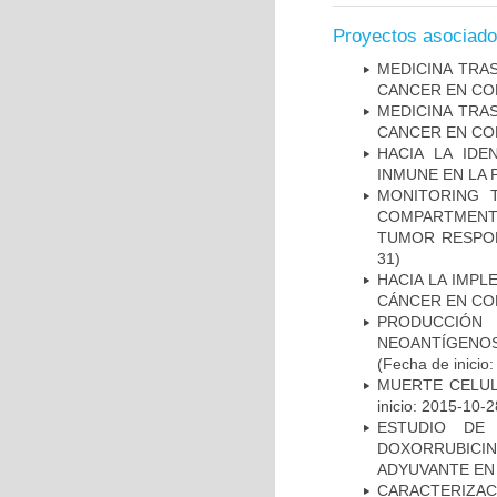
Proyectos asociad
MEDICINA TRA
CANCER EN CO
MEDICINA TRA
CANCER EN CO
HACIA LA IDE
INMUNE EN LA
MONITORING 
COMPARTMENTS
TUMOR RESPO
31)
HACIA LA IMPL
CÁNCER EN CO
PRODUCCIÓN 
NEOANTÍGENOS
(Fecha de inicio
MUERTE CELUL
inicio: 2015-10-2
ESTUDIO DE
DOXORRUBICI
ADYUVANTE EN
CARACTERIZAC