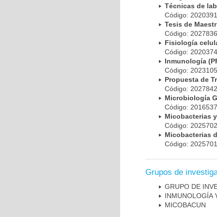
Técnicas de la
Código: 20203
Tesis de Maest
Código: 20278
Fisiología cel
Código: 20203
Inmunología (
Código: 20231
Propuesta de T
Código: 20278
Microbiología 
Código: 20165
Micobacterias 
Código: 20257
Micobacterias 
Código: 20257
Grupos de investig
GRUPO DE INV
INMUNOLOGÍA 
MICOBAC­UN