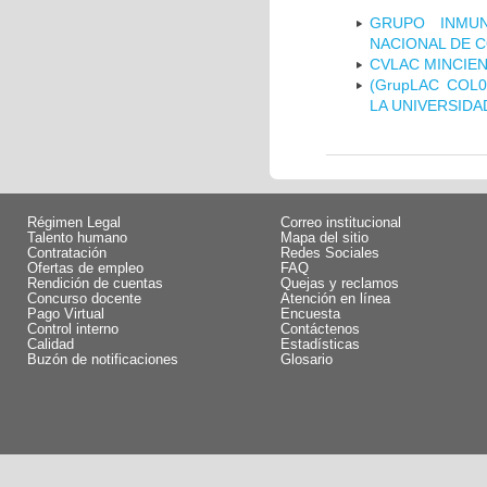
GRUPO INMUN
NACIONAL DE 
CVLAC MINCIEN
(GrupLAC COL
LA UNIVERSIDA
Régimen Legal
Correo institucional
Talento humano
Mapa del sitio
Contratación
Redes Sociales
Ofertas de empleo
FAQ
Rendición de cuentas
Quejas y reclamos
Concurso docente
Atención en línea
Pago Virtual
Encuesta
Control interno
Contáctenos
Calidad
Estadísticas
Buzón de notificaciones
Glosario