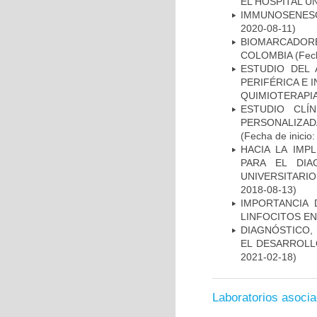
EL HOSPITAL U
IMMUNOSENESC
2020-08-11)
BIOMARCADOR
COLOMBIA
(Fech
ESTUDIO DEL
PERIFÉRICA E 
QUIMIOTERAPI
ESTUDIO CLÍ
PERSONALIZA
(Fecha de inicio
HACIA LA IMP
PARA EL DIA
UNIVERSITARIO
2018-08-13)
IMPORTANCIA 
LINFOCITOS EN
DIAGNÓSTICO,
EL DESARROLL
2021-02-18)
Laboratorios asoci