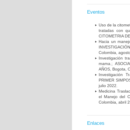
Eventos
Uso de la citome
tratadas con 
CITOMETRIA DE 
Hacia un manej
INVESTIGACIÓN
Colombia, agost
Investigación t
mama.; ASOCI
AÑOS, Bogota, C
Investigación 
PRIMER SIMPOS
julio 2022.
Medicina Trasla
el Manejo del
Colombia, abril 
Enlaces