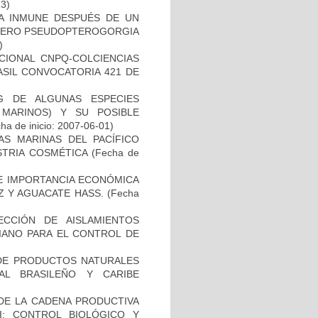
13)
TA INMUNE DESPUÉS DE UN
ÉNERO PSEUDOPTEROGORGIA
)
CIONAL CNPQ-COLCIENCIAS
ASIL CONVOCATORIA 421 DE
G DE ALGUNAS ESPECIES
 MARINOS) Y SU POSIBLE
ha de inicio: 2007-06-01)
 MARINAS DEL PACÍFICO
STRIA COSMÉTICA
(Fecha de
DE IMPORTANCIA ECONÓMICA
Z Y AGUACATE HASS.
(Fecha
CCIÓN DE AISLAMIENTOS
IANO PARA EL CONTROL DE
 DE PRODUCTOS NATURALES
AL BRASILEÑO Y CARIBE
 DE LA CADENA PRODUCTIVA
I: CONTROL BIOLÓGICO Y