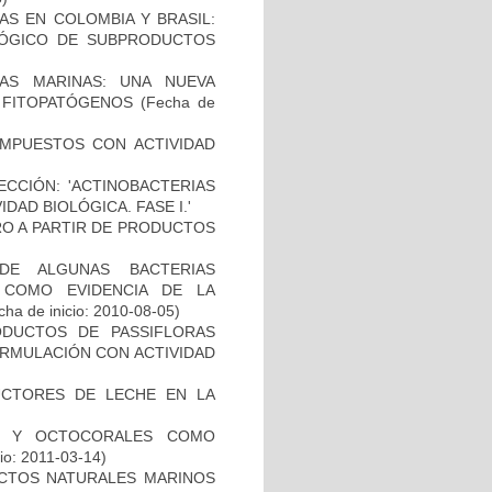
AS EN COLOMBIA Y BRASIL:
LÓGICO DE SUBPRODUCTOS
IAS MARINAS: UNA NUEVA
 FITOPATÓGENOS
(Fecha de
MPUESTOS CON ACTIVIDAD
CCIÓN: 'ACTINOBACTERIAS
AD BIOLÓGICA. FASE I.'
RO A PARTIR DE PRODUCTOS
 DE ALGUNAS BACTERIAS
 COMO EVIDENCIA DE LA
ha de inicio: 2010-08-05)
DUCTOS DE PASSIFLORAS
ORMULACIÓN CON ACTIVIDAD
DUCTORES DE LECHE EN LA
S Y OCTOCORALES COMO
io: 2011-03-14)
UCTOS NATURALES MARINOS