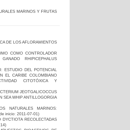
URALES MARINOS Y FRUTAS
ICA DE LOS AFLORAMIENTOS
NSUMO COMO CONTROLADOR
GANADO RHIPICEPHALUS
I: ESTUDIO DEL POTENCIAL
EN EL CARIBE COLOMBIANO
VIDAD CITOTÓXICA Y
ACTERIUM JEOTGALICOCCUS
AN SEA WHIP ANTILLOGORGIA
OS NATURALES MARINOS:
e inicio: 2011-07-01)
O DYCTIOTA RECOLECTADAS
-14)