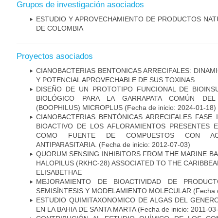
Grupos de investigación asociados
ESTUDIO Y APROVECHAMIENTO DE PRODUCTOS NAT
DE COLOMBIA
Proyectos asociados
CIANOBACTERIAS BENTONICAS ARRECIFALES: DINAM
Y POTENCIAL APROVECHABLE DE SUS TOXINAS.
DISEÑO DE UN PROTOTIPO FUNCIONAL DE BIOI
BIOLÓGICO PARA LA GARRAPATA COMÚN DEL 
(BOOPHILUS) MICROPLUS
(Fecha de inicio: 2024-01-18)
CIANOBACTERIAS BENTÓNICAS ARRECIFALES FASE I
BIOACTIVO DE LOS AFLORAMIENTOS PRESENTES 
COMO FUENTE DE COMPUESTOS CON ACTI
ANTIPARASITARIA.
(Fecha de inicio: 2012-07-03)
QUORUM SENSING INHIBITORS FROM THE MARINE B
HALOPILUS (RKHC-28) ASSOCIATED TO THE CARIBBE
ELISABETHAE
MEJORAMIENTO DE BIOACTIVIDAD DE PRODUCT
SEMISÍNTESIS Y MODELAMIENTO MOLECULAR
(Fecha d
ESTUDIO QUIMITAXONOMICO DE ALGAS DEL GENER
EN LA BAHIA DE SANTA MARTA
(Fecha de inicio: 2011-03