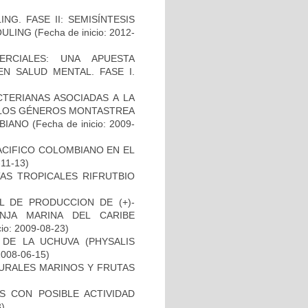
G. FASE II: SEMISÍNTESIS
FOULING
(Fecha de inicio: 2012-
RCIALES: UNA APUESTA
N SALUD MENTAL. FASE I.
TERIANAS ASOCIADAS A LA
 LOS GÉNEROS MONTASTREA
BIANO
(Fecha de inicio: 2009-
ACIFICO COLOMBIANO EN EL
-11-13)
AS TROPICALES RIFRUTBIO
L DE PRODUCCION DE (+)-
NJA MARINA DEL CARIBE
cio: 2009-08-23)
 DE LA UCHUVA (PHYSALIS
2008-06-15)
URALES MARINOS Y FRUTAS
S CON POSIBLE ACTIVIDAD
3)