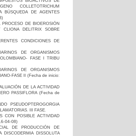
MPUESTOS BIOACTIVOS DE
GENO COLLETOTRICHUM
A BÚSQUEDA DE AGENTES
3)
L PROCESO DE BIOEROSIÓN
 CLIONA DELITRIX SOBRE
ERENTES CONDICIONES DE
MARINOS DE ORGANISMOS
OLOMBIANO- FASE I TRIBU
MARINOS DE ORGANISMOS
ANO-FASE II
(Fecha de inicio:
ALUACIÓN DE LA ACTIVIDAD
NERO PASSIFLORA
(Fecha de
NDO PSEUDOPTEROGORGIA
AMATORIAS. III FASE.
S CON POSIBLE ACTIVIDAD
16-04-08)
CIAL DE PRODUCCIÓN DE
A DISCODERMIA DISSOLUTA