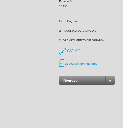
Extensión:
14451
Sede Bogotá
2- FACULTAD DE CIENCIAS
2- DEPARTAMENTO DE QUÍMICA
CVLAC
Descargar hoja de vida
Regresar