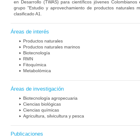
en Desarrollo (TWAS) para científicos jóvenes Colombianos 
grupo "Estudio y aprovechamiento de productos naturales m
clasificado A1.
Áreas de interés
Productos naturales
Productos naturales marinos
Biotecnología
RMN
Fitoquímica
Metabolómica
Áreas de investigación
Biotecnología agropecuaria
Ciencias biológicas
Ciencias químicas
Agricultura, silvicultura y pesca
Publicaciones