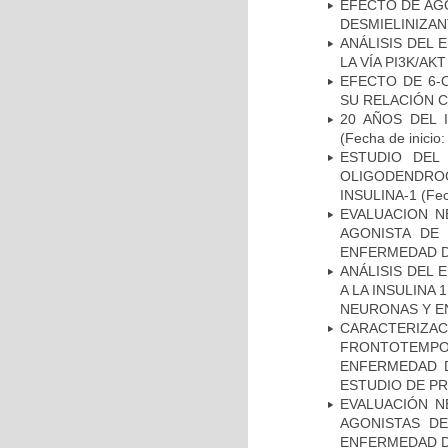
EFECTO DE AG
DESMIELINIZA
ANÁLISIS DEL
LA VÍA PI3K/A
EFECTO DE 6-
SU RELACIÓN CO
20 AÑOS DEL 
(Fecha de inicio
ESTUDIO DEL
OLIGODENDRO
INSULINA-1
(Fec
EVALUACION N
AGONISTA DE
ENFERMEDAD D
ANÁLISIS DEL 
A LA INSULINA 
NEURONAS Y E
CARACTERIZA
FRONTOTEMP
ENFERMEDAD D
ESTUDIO DE P
EVALUACIÓN N
AGONISTAS D
ENFERMEDAD D