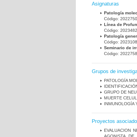
Asignaturas
Patología mole
Código: 20227
Línea de Prof
Código: 20234
Patología gene
Código: 20231
Seminario de i
Código: 20227
Grupos de investig
PATOLOGÍA MO
IDENTIFICACI
GRUPO DE NEU
MUERTE CELU
INMUNOLOGÍA 
Proyectos asociad
EVALUACION N
AGONISTA DE