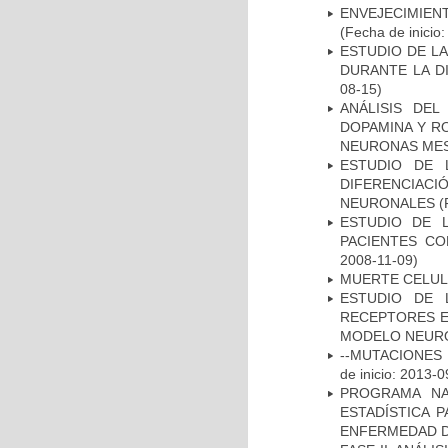
ENVEJECIMIE
(Fecha de inicio
ESTUDIO DE L
DURANTE LA D
08-15)
ANÁLISIS DEL
DOPAMINA Y RO
NEURONAS ME
ESTUDIO DE 
DIFERENCIA
NEURONALES
(
ESTUDIO DE 
PACIENTES C
2008-11-09)
MUERTE CELU
ESTUDIO DE 
RECEPTORES E
MODELO NEUR
--MUTACIONES 
de inicio: 2013-0
PROGRAMA NA
ESTADÍSTICA 
ENFERMEDAD D