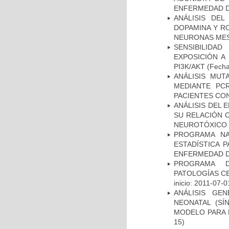
ENFERMEDAD D
ANÁLISIS DEL
DOPAMINA Y RO
NEURONAS ME
SENSIBILIDA
EXPOSICIÓN A
PI3K/AKT
(Fecha 
ANÁLISIS MUT
MEDIANTE PC
PACIENTES CON
ANÁLISIS DEL 
SU RELACIÓN C
NEUROTÓXICO
PROGRAMA NA
ESTADÍSTICA 
ENFERMEDAD D
PROGRAMA D
PATOLOGÍAS C
inicio: 2011-07-0
ANÁLISIS GE
NEONATAL (S
MODELO PARA 
15)