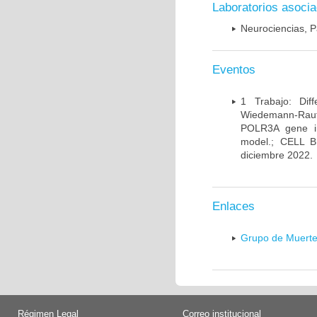
Laboratorios asoci
Neurociencias, P
Eventos
1 Trabajo: Diff
Wiedemann-Rauten
POLR3A gene in
model.; CELL 
diciembre 2022.
Enlaces
Grupo de Muerte
Régimen Legal
Correo institucional