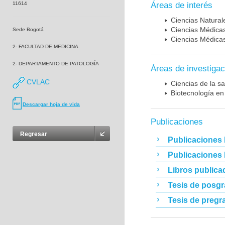
11614
Áreas de interés
Ciencias Naturale
Ciencias Médicas
Sede Bogotá
Ciencias Médicas
2- FACULTAD DE MEDICINA
2- DEPARTAMENTO DE PATOLOGÍA
Áreas de investigac
CVLAC
Ciencias de la sa
Biotecnología en
Descargar hoja de vida
Publicaciones
Regresar
Publicaciones 
Publicaciones
Libros publica
Tesis de posg
Tesis de pregr