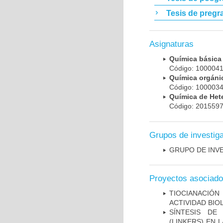
Tesis de pregr
Asignaturas
Química bási
Código: 100004
Química orgáni
Código: 100003
Química de Het
Código: 20155
Grupos de investig
GRUPO DE INVE
Proyectos asociad
TIOCIANACIÓN
ACTIVIDAD BIO
SÍNTESIS DE
(LINKERS) EN