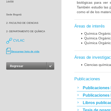
14458
biológicas para ver 
También estudio las 
como el de los mater
Sede Bogotá
2- FACULTAD DE CIENCIAS
Áreas de interés
2- DEPARTAMENTO DE QUÍMICA
Química Orgánic
Química Orgánica
CVLAC
Química Orgánica
Descargar hoja de vida
Áreas de investigac
Ciencias químic
Regresar
Publicaciones
Publicaciones 
Publicaciones
Libros publica
Tesis de posg