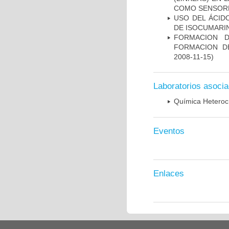
COMO SENSOR
USO DEL ÁCID
DE ISOCUMARI
FORMACION D
FORMACION D
2008-11-15)
Laboratorios asoci
Química Heterocí
Eventos
Enlaces