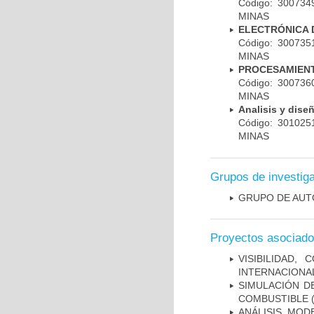
Código: 30073
MINAS
ELECTRÓNICA 
Código: 30073
MINAS
PROCESAMIENT
Código: 30073
MINAS
Analisis y dis
Código: 30102
MINAS
Grupos de investig
GRUPO DE AUT
Proyectos asociad
VISIBILIDAD
INTERNACIONAL
SIMULACIÓN D
COMBUSTIBLE
(
ANÁLISIS, MOD