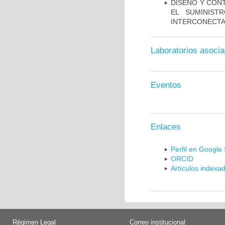
DISEÑO Y CON
EL SUMINIST
INTERCONECTA
Laboratorios asoci
Eventos
Enlaces
Perfil en Google
ORCID
Artículos indexa
Régimen Legal
Correo institucional