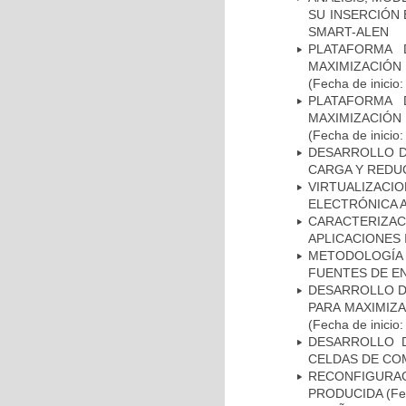
SU INSERCIÓN 
SMART-ALEN
PLATAFORMA 
MAXIMIZACIÓN
(Fecha de inicio
PLATAFORMA 
MAXIMIZACIÓN
(Fecha de inicio
DESARROLLO D
CARGA Y REDU
VIRTUALIZAC
ELECTRÓNICA A
CARACTERIZ
APLICACIONES
METODOLOGÍA
FUENTES DE E
DESARROLLO D
PARA MAXIMIZ
(Fecha de inicio
DESARROLLO D
CELDAS DE CO
RECONFIGURAC
PRODUCIDA
(Fe