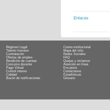
Enlaces
Régimen Legal
Correo institucional
Talento humano
Mapa del sitio
Contratación
Redes Sociales
Ofertas de empleo
FAQ
Rendición de cuentas
Quejas y reclamos
Concurso docente
Atención en línea
Pago Virtual
Encuesta
Control interno
Contáctenos
Calidad
Estadísticas
Buzón de notificaciones
Glosario