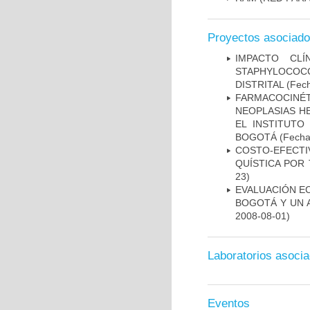
Proyectos asociad
IMPACTO CL
STAPHYLOCOCCU
DISTRITAL
(Fech
FARMACOCINÉ
NEOPLASIAS H
EL INSTITUTO
BOGOTÁ
(Fecha 
COSTO-EFECT
QUÍSTICA POR
23)
EVALUACIÓN E
BOGOTÁ Y UN 
2008-08-01)
Laboratorios asoci
Eventos