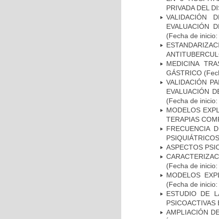
PRIVADA DEL DI
VALIDACIÓN 
EVALUACIÓN D
(Fecha de inicio
ESTANDARIZ
ANTITUBERCUL
MEDICINA TR
GÁSTRICO
(Fech
VALIDACIÓN PA
EVALUACIÓN D
(Fecha de inicio
MODELOS EXPL
TERAPIAS COMP
FRECUENCIA D
PSIQUIÁTRICOS
ASPECTOS PSI
CARACTERIZA
(Fecha de inicio
MODELOS EXPL
(Fecha de inicio
ESTUDIO DE L
PSICOACTIVAS 
AMPLIACIÓN DE