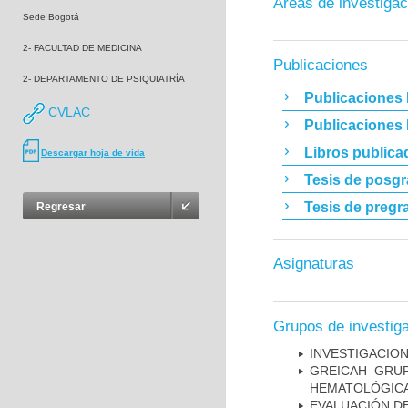
Áreas de investigac
Sede Bogotá
2- FACULTAD DE MEDICINA
Publicaciones
2- DEPARTAMENTO DE PSIQUIATRÍA
Publicaciones 
CVLAC
Publicaciones
Libros publica
Descargar hoja de vida
Tesis de posg
Tesis de pregr
Regresar
Asignaturas
Grupos de investig
INVESTIGACION
GREICAH ­ GR
HEMATOLÓGIC
EVALUACIÓN DE