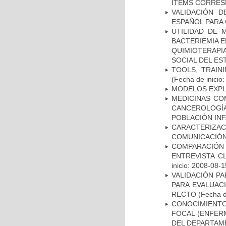
ÍTEMS CORRES
VALIDACIÓN D
ESPAÑOL PARA
UTILIDAD DE 
BACTERIEMIA E
QUIMIOTERAP
SOCIAL DEL ES
TOOLS, TRAIN
(Fecha de inicio
MODELOS EXPL
MEDICINAS CO
CANCEROLOGÍ
POBLACIÓN INF
CARACTERIZA
COMUNICACIÓN
COMPARACIÓN 
ENTREVISTA C
inicio: 2008-08-1
VALIDACIÓN PA
PARA EVALUAC
RECTO
(Fecha d
CONOCIMIENTOS
FOCAL (ENFER
DEL DEPARTAM