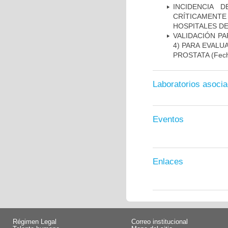
INCIDENCIA 
CRÍTICAMENT
HOSPITALES D
VALIDACIÓN PA
4) PARA EVALU
PROSTATA
(Fech
Laboratorios asoci
Eventos
Enlaces
Régimen Legal
Correo institucional