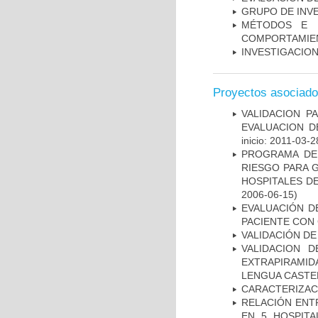
GRUPO DE INV
MÉTODOS E I
COMPORTAMIE
INVESTIGACION
Proyectos asociad
VALIDACION P
EVALUACION D
inicio: 2011-03-2
PROGRAMA DE 
RIESGO PARA 
HOSPITALES DE
2006-06-15)
EVALUACIÓN D
PACIENTE CON
VALIDACIÓN DE
VALIDACION 
EXTRAPIRAMID
LENGUA CASTE
CARACTERIZAC
RELACIÓN ENTR
EN 5 HOSPITA