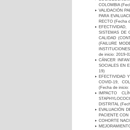
COLOMBIA
(Fech
VALIDACIÓN PA
PARA EVALUAC
RECTO
(Fecha d
EFECTIVIDAD
SISTEMAS DE 
CALIDAD (CON
(FAILURE MOD
INSTITUCIONE
de inicio: 2019-0
CÁNCER INFAN
SOCIALES EN E
19)
EFECTIVIDAD 
COVID-19, CO
(Fecha de inicio
IMPACTO CL
STAPHYLOCOCCU
DISTRITAL
(Fech
EVALUACIÓN D
PACIENTE CON
COHORTE NACIO
MEJORAMIENTO