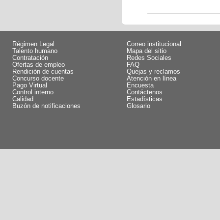
Régimen Legal
Correo institucional
Talento humano
Mapa del sitio
Contratación
Redes Sociales
Ofertas de empleo
FAQ
Rendición de cuentas
Quejas y reclamos
Concurso docente
Atención en línea
Pago Virtual
Encuesta
Control interno
Contáctenos
Calidad
Estadísticas
Buzón de notificaciones
Glosario