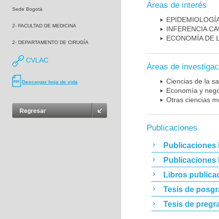
Áreas de interés
Sede Bogotá
EPIDEMIOLOGÍA
2- FACULTAD DE MEDICINA
INFERENCIA C
ECONOMÍA DE 
2- DEPARTAMENTO DE CIRUGÍA
CVLAC
Áreas de investigac
Ciencias de la sa
Descargar hoja de vida
Economía y nego
Otras ciencias m
Regresar
Publicaciones
Publicaciones 
Publicaciones
Libros publica
Tesis de posg
Tesis de pregr