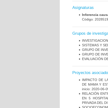
Asignaturas
Inferencia cau
Código: 202851
Grupos de investig
INVESTIGACION
SISTEMAS Y SE
GRUPO DE INV
GRUPO DE INVE
EVALUACIÓN DE
Proyectos asociad
IMPACTO DE L
DE MAMA Y ES
inicio: 2020-06-0
RELACIÓN ENTR
EN 5 HOSPITA
PRIVADA DEL DI
SOCIOECONOMI