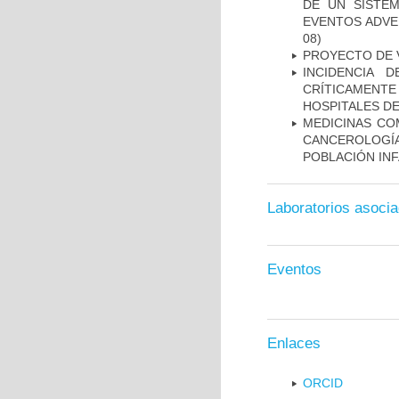
DE UN SISTEM
EVENTOS ADVER
08)
PROYECTO DE V
INCIDENCIA 
CRÍTICAMENT
HOSPITALES D
MEDICINAS CO
CANCEROLOGÍ
POBLACIÓN INF
Laboratorios asoci
Eventos
Enlaces
ORCID