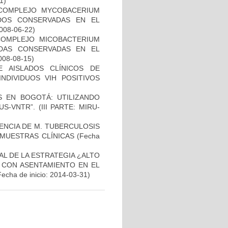
1)
 COMPLEJO MYCOBACERIUM
ADOS CONSERVADAS EN EL
2008-06-22)
COMPLEJO MICOBACTERIUM
ADAS CONSERVADAS EN EL
2008-08-15)
E AISLADOS CLÍNICOS DE
NDIVIDUOS VIH POSITIVOS
S EN BOGOTÁ: UTILIZANDO
-VNTR”. (III PARTE: MIRU-
NCIA DE M. TUBERCULOSIS
E MUESTRAS CLÍNICAS
(Fecha
L DE LA ESTRATEGIA ¿ALTO
 CON ASENTAMIENTO EN EL
Fecha de inicio: 2014-03-31)