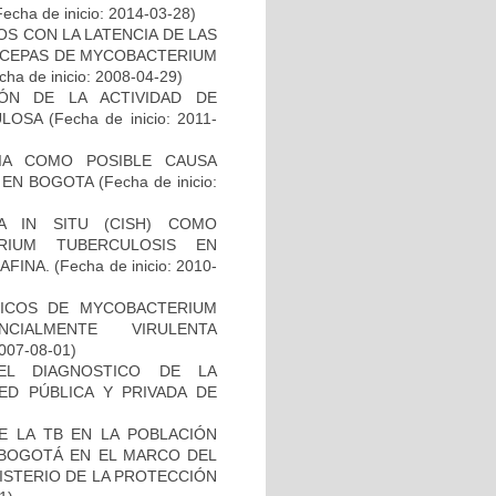
Fecha de inicio: 2014-03-28)
S CON LA LATENCIA DE LAS
N CEPAS DE MYCOBACTERIUM
ha de inicio: 2008-04-29)
IÓN DE LA ACTIVIDAD DE
ULOSA
(Fecha de inicio: 2011-
IA COMO POSIBLE CAUSA
 EN BOGOTA
(Fecha de inicio:
A IN SITU (CISH) COMO
RIUM TUBERCULOSIS EN
AFINA.
(Fecha de inicio: 2010-
ICOS DE MYCOBACTERIUM
CIALMENTE VIRULENTA
2007-08-01)
EL DIAGNOSTICO DE LA
ED PÚBLICA Y PRIVADA DE
E LA TB EN LA POBLACIÓN
E BOGOTÁ EN EL MARCO DEL
ISTERIO DE LA PROTECCIÓN