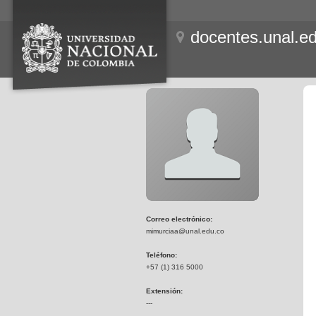
docentes.unal.e
Correo electrónico:
mimurciaa@unal.edu.co
Teléfono:
+57 (1) 316 5000
Extensión:
---