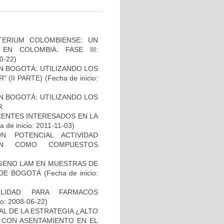
TERIUM COLOMBIENSE: UN
N COLOMBIA. FASE III:
10-22)
N BOGOTÁ: UTILIZANDO LOS
 (II PARTE)
(Fecha de inicio:
N BOGOTÁ: UTILIZANDO LOS
R
CENTES INTERESADOS EN LA
 de inicio: 2011-11-03)
N POTENCIAL ACTIVIDAD
IÓN COMO COMPUESTOS
ÍGENO LAM EN MUESTRAS DE
 DE BOGOTÁ
(Fecha de inicio:
ILIDAD PARA FARMACOS
io: 2008-06-22)
L DE LA ESTRATEGIA ¿ALTO
 CON ASENTAMIENTO EN EL