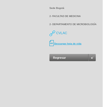
Sede Bogotá
2- FACULTAD DE MEDICINA
2- DEPARTAMENTO DE MICROBIOLOGÍA
CVLAC
Descargar hoja de vida
Regresar