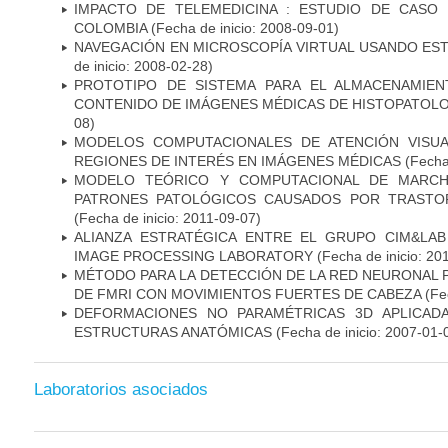
IMPACTO DE TELEMEDICINA : ESTUDIO DE CASO
COLOMBIA
(Fecha de inicio: 2008-09-01)
NAVEGACIÓN EN MICROSCOPÍA VIRTUAL USANDO ES
de inicio: 2008-02-28)
PROTOTIPO DE SISTEMA PARA EL ALMACENAMIE
CONTENIDO DE IMÁGENES MÉDICAS DE HISTOPATOLO
08)
MODELOS COMPUTACIONALES DE ATENCIÓN VISUA
REGIONES DE INTERÉS EN IMÁGENES MÉDICAS
(Fecha 
MODELO TEÓRICO Y COMPUTACIONAL DE MARCH
PATRONES PATOLÓGICOS CAUSADOS POR TRASTO
(Fecha de inicio: 2011-09-07)
ALIANZA ESTRATÉGICA ENTRE EL GRUPO CIM&LA
IMAGE PROCESSING LABORATORY
(Fecha de inicio: 20
MÉTODO PARA LA DETECCIÓN DE LA RED NEURONAL
DE FMRI CON MOVIMIENTOS FUERTES DE CABEZA
(Fec
DEFORMACIONES NO PARAMÉTRICAS 3D APLICAD
ESTRUCTURAS ANATÓMICAS
(Fecha de inicio: 2007-01-
Laboratorios asociados