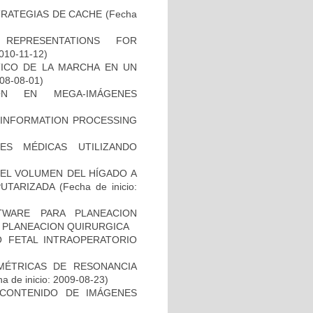
TRATEGIAS DE CACHE
(Fecha
REPRESENTATIONS FOR
2010-11-12)
TICO DE LA MARCHA EN UN
008-08-01)
ÓN EN MEGA-IMÁGENES
 INFORMATION PROCESSING
ES MÉDICAS UTILIZANDO
EL VOLUMEN DEL HÍGADO A
PUTARIZADA
(Fecha de inicio:
WARE PARA PLANEACION
Y PLANEACION QUIRURGICA
O FETAL INTRAOPERATORIO
MÉTRICAS DE RESONANCIA
a de inicio: 2009-08-23)
CONTENIDO DE IMÁGENES