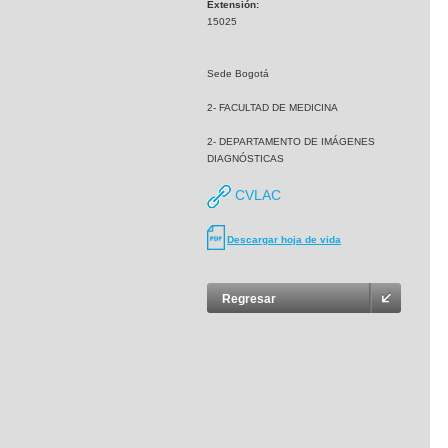
Extensión:
15025
Sede Bogotá
2- FACULTAD DE MEDICINA
2- DEPARTAMENTO DE IMÁGENES
DIAGNÓSTICAS
CVLAC
Descargar hoja de vida
Regresar