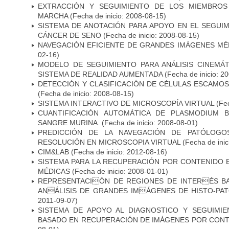
EXTRACCIÓN Y SEGUIMIENTO DE LOS MIEMBROS
MARCHA
(Fecha de inicio: 2008-08-15)
SISTEMA DE ANOTACIÓN PARA APOYO EN EL SEGUI
CÁNCER DE SENO
(Fecha de inicio: 2008-08-15)
NAVEGACIÓN EFICIENTE DE GRANDES IMÁGENES MÉ
02-16)
MODELO DE SEGUIMIENTO PARA ANÁLISIS CINEMÁ
SISTEMA DE REALIDAD AUMENTADA
(Fecha de inicio: 2
DETECCIÓN Y CLASIFICACIÓN DE CÉLULAS ESCAMOS
(Fecha de inicio: 2008-08-15)
SISTEMA INTERACTIVO DE MICROSCOPÍA VIRTUAL
(Fec
CUANTIFICACIÓN AUTOMÁTICA DE PLASMODIUM 
SANGRE MURINA.
(Fecha de inicio: 2008-08-01)
PREDICCIÓN DE LA NAVEGACIÓN DE PATÓLOGO
RESOLUCIÓN EN MICROSCOPIA VIRTUAL
(Fecha de inic
CIM&LAB
(Fecha de inicio: 2012-08-16)
SISTEMA PARA LA RECUPERACIÓN POR CONTENIDO 
MÉDICAS
(Fecha de inicio: 2008-01-01)
REPRESENTACIÓN DE REGIONES DE INTERÉS B
ANÁLISIS DE GRANDES IMÁGENES DE HISTO-P
2011-09-07)
SISTEMA DE APOYO AL DIAGNOSTICO Y SEGUIMI
BASADO EN RECUPERACIÓN DE IMÁGENES POR CON