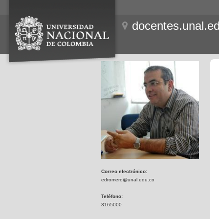
docentes.unal.e
Correo electrónico:
edromero@unal.edu.co
Teléfono:
3165000