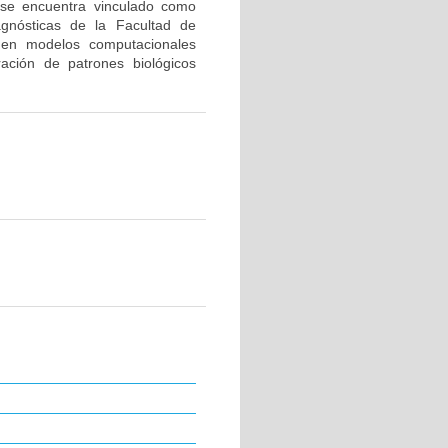
 se encuentra vinculado como
agnósticas de la Facultad de
s en modelos computacionales
ración de patrones biológicos