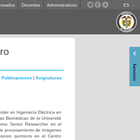
resados
Docentes
Administrativos
ES
ro
|
Publicaciones
|
Asignaturas
ster en Ingeniería Eléctrica en
ias Biomédicas de la Université
como Senior Researcher en el
 de procesamiento de imágenes
sores químicos en el Centro