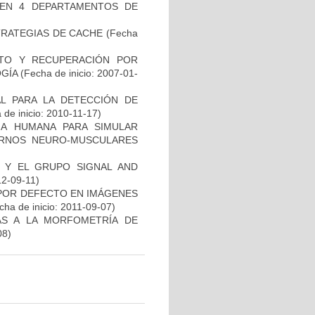
 EN 4 DEPARTAMENTOS DE
TRATEGIAS DE CACHE
(Fecha
NTO Y RECUPERACIÓN POR
GÍA
(Fecha de inicio: 2007-01-
L PARA LA DETECCIÓN DE
de inicio: 2010-11-17)
A HUMANA PARA SIMULAR
RNOS NEURO-MUSCULARES
B Y EL GRUPO SIGNAL AND
12-09-11)
 POR DEFECTO EN IMÁGENES
ha de inicio: 2011-09-07)
AS A LA MORFOMETRÍA DE
08)