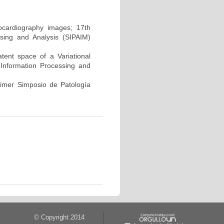
hocardiography images; 17th
sing and Analysis (SIPAIM)
atent space of a Variational
Information Processing and
rimer Simposio de Patología
© Copyright 2014