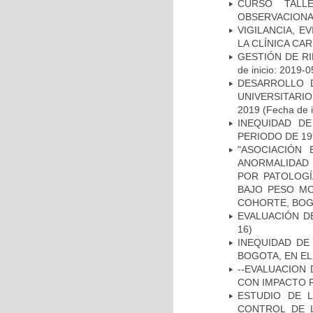
CURSO TALL
OBSERVACIONA
VIGILANCIA, E
LA CLÍNICA CA
GESTIÓN DE R
de inicio: 2019-0
DESARROLLO 
UNIVERSITARI
2019
(Fecha de i
INEQUIDAD D
PERIODO DE 19
"ASOCIACIÓN
ANORMALIDAD 
POR PATOLOGÍ
BAJO PESO MO
COHORTE, BOG
EVALUACIÓN D
16)
INEQUIDAD DE
BOGOTA, EN EL
--EVALUACION
CON IMPACTO 
ESTUDIO DE 
CONTROL DE L