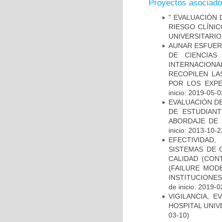
Proyectos asociad
" EVALUACIÓN 
RIESGO CLÍNI
UNIVERSITARIO
AUNAR ESFUER
DE CIENCIAS
INTERNACION
RECOPILEN LA
POR LOS EXPE
inicio: 2019-05-0
EVALUACIÓN DE
DE ESTUDIAN
ABORDAJE DE 
inicio: 2013-10-2
EFECTIVIDAD
SISTEMAS DE 
CALIDAD (CON
(FAILURE MOD
INSTITUCIONE
de inicio: 2019-0
VIGILANCIA, 
HOSPITAL UNIV
03-10)