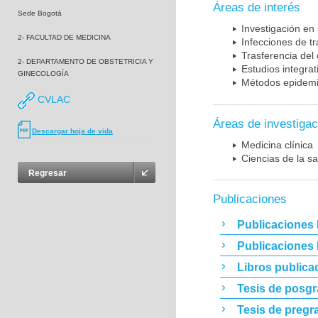
Áreas de interés
Sede Bogotá
Investigación en
2- FACULTAD DE MEDICINA
Infecciones de t
Trasferencia del
2- DEPARTAMENTO DE OBSTETRICIA Y
Estudios integrat
GINECOLOGÍA
Métodos epidemi
CVLAC
Áreas de investigac
Descargar hoja de vida
Medicina clínica
Ciencias de la sa
Regresar
Publicaciones
Publicaciones 
Publicaciones
Libros publica
Tesis de posg
Tesis de pregr