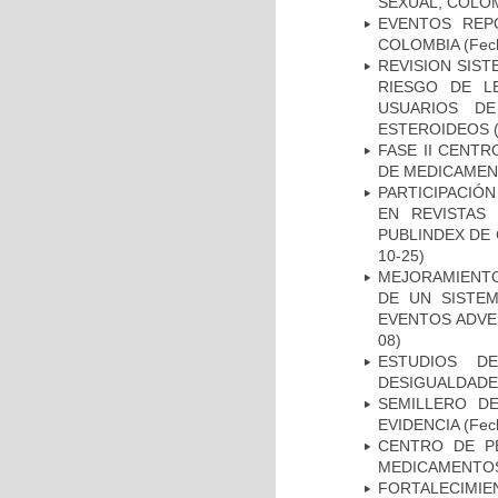
SEXUAL, COLOM
EVENTOS REPO
COLOMBIA
(Fec
REVISION SIST
RIESGO DE L
USUARIOS DE
ESTEROIDEOS
(
FASE II CENT
DE MEDICAMEN
PARTICIPACIÓN
EN REVISTAS
PUBLINDEX DE 
10-25)
MEJORAMIENTO
DE UN SISTEM
EVENTOS ADVER
08)
ESTUDIOS D
DESIGUALDADE
SEMILLERO DE
EVIDENCIA
(Fech
CENTRO DE P
MEDICAMENTOS
FORTALECIMIE