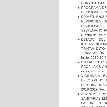
DURANTE LA G
PROGRAMA DE 
DECISIONES EN
PRIMER ENCU
REVISIONES 
DECISIONES (
SYSTEMATIC R
(Fecha de inicio
ESTADO DEL
INTERVENCION
TRATAMIENTO 
TRANSMISIÓN S
inicio: 2012-10-2
EN PACIENTES
PROFILAXIS AN
inicio: 2005-02-0
VIGILANCIA, 
EFECTOS NO D
DE CUIDADOS 
2018-2019
(Fech
ALIANZA PAR
SANITARIAS E
LAS INFECCI