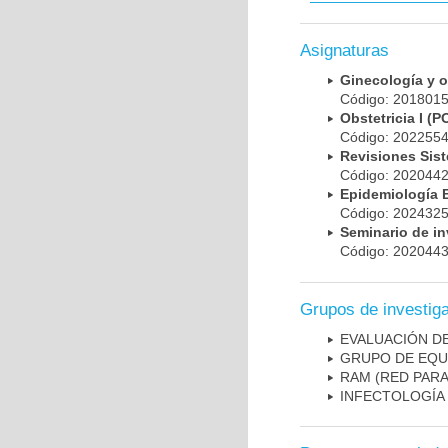
Asignaturas
Ginecología y 
Código: 20180
Obstetricia I 
Código: 20225
Revisiones Sis
Código: 202044
Epidemiología
Código: 202432
Seminario de i
Código: 202044
Grupos de investig
EVALUACIÓN DE
GRUPO DE EQU
RAM (RED PAR
INFECTOLOGÍA