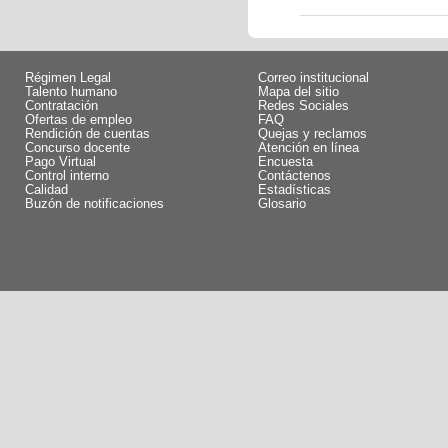
Régimen Legal
Correo institucional
Talento humano
Mapa del sitio
Contratación
Redes Sociales
Ofertas de empleo
FAQ
Rendición de cuentas
Quejas y reclamos
Concurso docente
Atención en línea
Pago Virtual
Encuesta
Control interno
Contáctenos
Calidad
Estadísticas
Buzón de notificaciones
Glosario