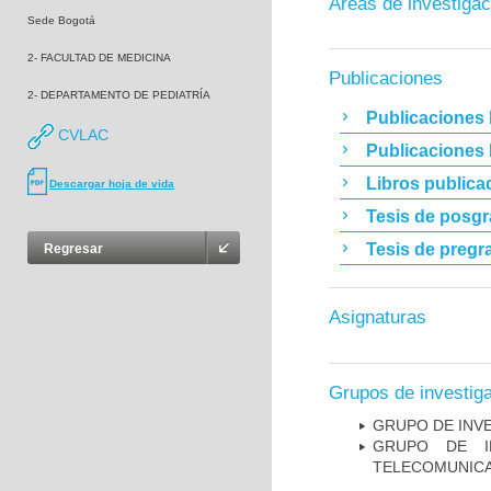
Áreas de investigac
Sede Bogotá
2- FACULTAD DE MEDICINA
Publicaciones
2- DEPARTAMENTO DE PEDIATRÍA
Publicaciones 
CVLAC
Publicaciones
Libros publica
Descargar hoja de vida
Tesis de posg
Tesis de pregr
Regresar
Asignaturas
Grupos de investig
GRUPO DE INVES
GRUPO DE I
TELECOMUNICA