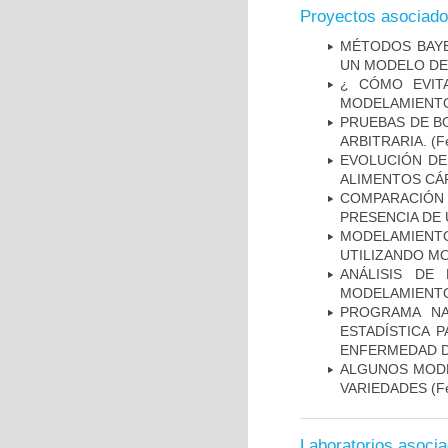
Proyectos asociad
MÉTODOS BAYE
UN MODELO DE
¿ CÓMO EVIT
MODELAMIENTO
PRUEBAS DE B
ARBITRARIA.
(Fe
EVOLUCIÓN DE
ALIMENTOS CÁ
COMPARACIÓN 
PRESENCIA DE
MODELAMIENT
UTILIZANDO M
ANÁLISIS DE
MODELAMIENTO
PROGRAMA NA
ESTADÍSTICA 
ENFERMEDAD D
ALGUNOS MODE
VARIEDADES
(Fe
Laboratorios asoci