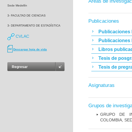
Áreas de investigac
Sede Medellín
3- FACULTAD DE CIENCIAS
Publicaciones
3- DEPARTAMENTO DE ESTADÍSTICA
Publicaciones 
CVLAC
Publicaciones
Libros publica
Descargar hoja de vida
Tesis de posg
Tesis de pregr
Regresar
Asignaturas
Grupos de investig
GRUPO DE IN
COLOMBIA, SE