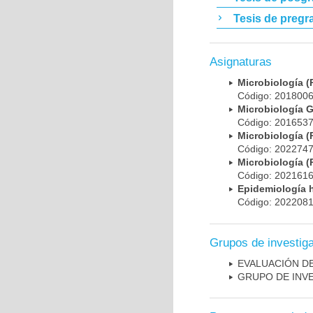
Tesis de pregr
Asignaturas
Microbiología
Código: 20180
Microbiología 
Código: 20165
Microbiología
Código: 20227
Microbiología
Código: 20216
Epidemiología 
Código: 20220
Grupos de investig
EVALUACIÓN DE
GRUPO DE INV