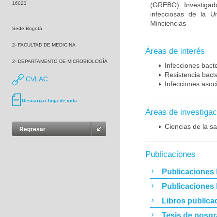
16023
(GREBO). Investigad
infecciosas de la U
Minciencias
Sede Bogotá
2- FACULTAD DE MEDICINA
Áreas de interés
2- DEPARTAMENTO DE MICROBIOLOGÍA
Infecciones bact
Resistencia bact
CVLAC
Infecciones asoc
Descargar hoja de vida
Áreas de investigac
Ciencias de la sa
Regresar
Publicaciones
Publicaciones 
Publicaciones
Libros publica
Tesis de posg