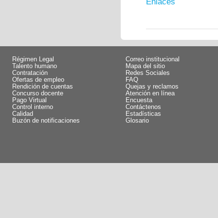
Enlaces
Régimen Legal
Correo institucional
Talento humano
Mapa del sitio
Contratación
Redes Sociales
Ofertas de empleo
FAQ
Rendición de cuentas
Quejas y reclamos
Concurso docente
Atención en línea
Pago Virtual
Encuesta
Control interno
Contáctenos
Calidad
Estadísticas
Buzón de notificaciones
Glosario