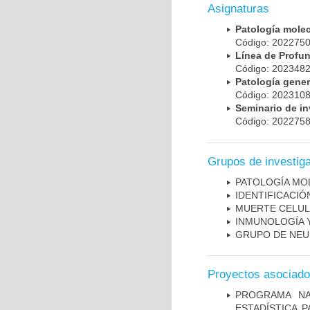
Asignaturas
Patología mole
Código: 20227
Línea de Prof
Código: 20234
Patología gene
Código: 20231
Seminario de i
Código: 20227
Grupos de investig
PATOLOGÍA MO
IDENTIFICACI
MUERTE CELU
INMUNOLOGÍA 
GRUPO DE NEU
Proyectos asociad
PROGRAMA NA
ESTADÍSTICA 