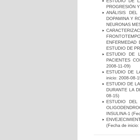
ESTUDIO DE LA
PROGRESIÓN Y
ANÁLISIS DEL
DOPAMINA Y RO
NEURONAS ME
CARACTERIZA
FRONTOTEMP
ENFERMEDAD D
ESTUDIO DE P
ESTUDIO DE 
PACIENTES C
2008-11-09)
ESTUDIO DE LA
inicio: 2008-08-1
ESTUDIO DE L
DURANTE LA D
08-15)
ESTUDIO DEL
OLIGODENDRO
INSULINA-1
(Fec
ENVEJECIMIE
(Fecha de inicio