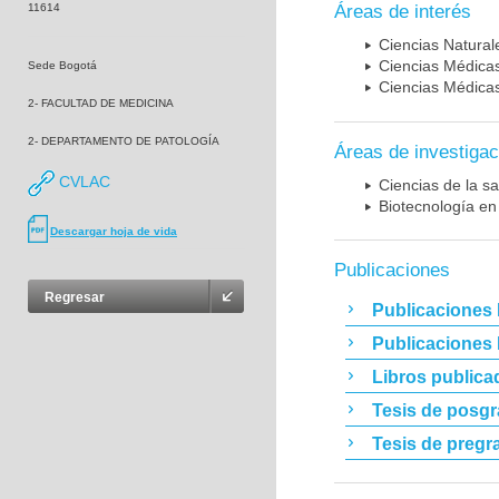
11614
Áreas de interés
Ciencias Naturale
Ciencias Médicas
Sede Bogotá
Ciencias Médicas
2- FACULTAD DE MEDICINA
2- DEPARTAMENTO DE PATOLOGÍA
Áreas de investigac
CVLAC
Ciencias de la sa
Biotecnología en
Descargar hoja de vida
Publicaciones
Regresar
Publicaciones 
Publicaciones
Libros publica
Tesis de posg
Tesis de pregr