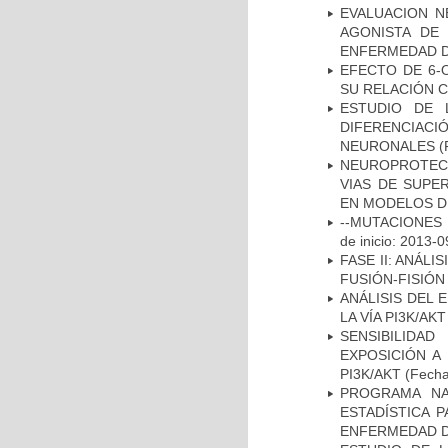
EVALUACION N
AGONISTA DE
ENFERMEDAD D
EFECTO DE 6-
SU RELACIÓN CO
ESTUDIO DE 
DIFERENCIA
NEURONALES
(
NEUROPROTECC
VIAS DE SUPE
EN MODELOS D
--MUTACIONES 
de inicio: 2013-0
FASE II: ANÁLI
FUSIÓN-FISIÓN
ANÁLISIS DEL
LA VÍA PI3K/A
SENSIBILIDA
EXPOSICIÓN A
PI3K/AKT
(Fecha 
PROGRAMA NA
ESTADÍSTICA 
ENFERMEDAD D