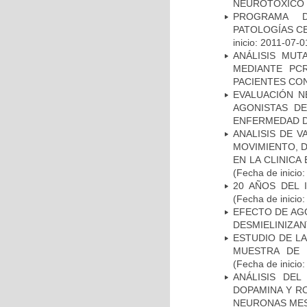
NEUROTÓXICO
PROGRAMA D
PATOLOGÍAS C
inicio: 2011-07-0
ANÁLISIS MUT
MEDIANTE PC
PACIENTES CON
EVALUACIÓN N
AGONISTAS D
ENFERMEDAD D
ANALISIS DE V
MOVIMIENTO, 
EN LA CLINIC
(Fecha de inicio
20 AÑOS DEL 
(Fecha de inicio
EFECTO DE AG
DESMIELINIZA
ESTUDIO DE LA
MUESTRA DE 
(Fecha de inicio
ANÁLISIS DEL
DOPAMINA Y RO
NEURONAS ME