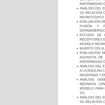
ENFERMEDAD D
ANÁLISIS DEL 
SU RELACIÓN C
NEUROTÓXICO
EVALUACIÓN DE
FUSIÓN Y F
DOPAMINÉRGIC
ESTUDIO DE 
RECEPTORES E
MODELO NEUR
MUERTE CELU
EVALUACION N
AGONISTA DE
ENFERMEDAD D
ANÁLISIS DEL 
A LA INSULINA 
NEURONAS Y E
ANÁLISIS GE
NEONATAL (S
MODELO PARA 
15)
ANÁLISIS DEL 
SU RELACIÓN C