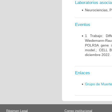
Laboratorios asoci
Neurociencias, P
Eventos
1 Trabajo: Diff
Wiedemann-Rauten
POLR3A gene in
model.; CELL 
diciembre 2022.
Enlaces
Grupo de Muerte
Régimen Legal
Correo institucional