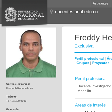
Aspirantes
docentes.unal.edu.co
Freddy He
Exclusiva
Perfil profesional
|
Áre
|
Grupos
|
Proyectos
Perfil profesional
Correo electrónico:
Docente investigador 
fhernanb@unal.edu.co
Medellín.
Teléfono:
+57 (4) 430 9000
Áreas de interés
Extensión: