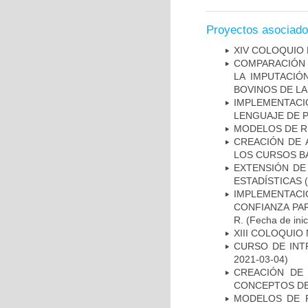
Proyectos asociad
XIV COLOQUIO 
COMPARACIÓN 
LA IMPUTACIÓ
BOVINOS DE LA
IMPLEMENTACIÓ
LENGUAJE DE 
MODELOS DE R
CREACIÓN DE 
LOS CURSOS BÁ
EXTENSIÓN DE
ESTADÍSTICAS
(
IMPLEMENTACI
CONFIANZA PA
R.
(Fecha de inic
XIII COLOQUIO
CURSO DE INT
2021-03-04)
CREACIÓN DE 
CONCEPTOS DE 
MODELOS DE P