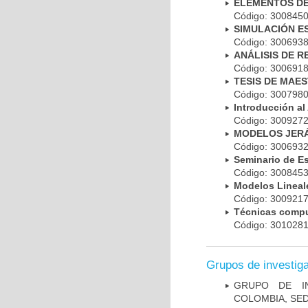
ELEMENTOS DE
Código: 300845
SIMULACIÓN E
Código: 300693
ANÁLISIS DE 
Código: 300691
TESIS DE MAE
Código: 300798
Introducción al
Código: 300927
MODELOS JER
Código: 300693
Seminario de E
Código: 300845
Modelos Linea
Código: 300921
Técnicas compu
Código: 301028
Grupos de investig
GRUPO DE IN
COLOMBIA, SE