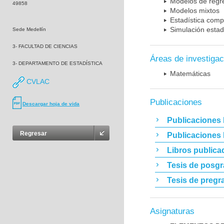
Modelos de regr
49858
Modelos mixtos
Estadística comp
Simulación estad
Sede Medellín
3- FACULTAD DE CIENCIAS
Áreas de investigac
3- DEPARTAMENTO DE ESTADÍSTICA
Matemáticas
CVLAC
Publicaciones
Descargar hoja de vida
Publicaciones 
Regresar
Publicaciones
Libros publica
Tesis de posg
Tesis de pregr
Asignaturas