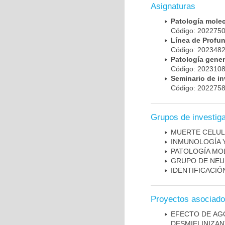
Asignaturas
Patología mole
Código: 20227
Línea de Prof
Código: 20234
Patología gene
Código: 20231
Seminario de i
Código: 20227
Grupos de investig
MUERTE CELU
INMUNOLOGÍA 
PATOLOGÍA MO
GRUPO DE NEU
IDENTIFICACI
Proyectos asociad
EFECTO DE AG
DESMIELINIZA