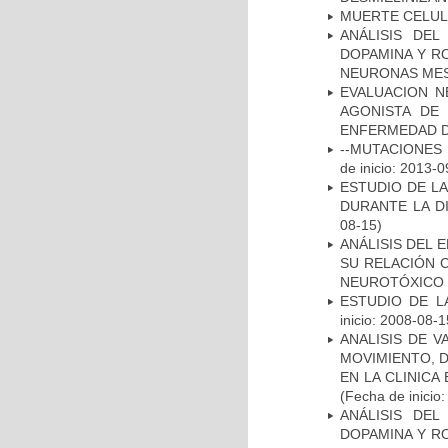
MUERTE CELU
ANÁLISIS DEL
DOPAMINA Y RO
NEURONAS ME
EVALUACION N
AGONISTA DE
ENFERMEDAD D
--MUTACIONES 
de inicio: 2013-0
ESTUDIO DE L
DURANTE LA D
08-15)
ANÁLISIS DEL 
SU RELACIÓN C
NEUROTÓXICO
ESTUDIO DE LA
inicio: 2008-08-1
ANALISIS DE V
MOVIMIENTO, 
EN LA CLINIC
(Fecha de inicio
ANÁLISIS DEL
DOPAMINA Y RO