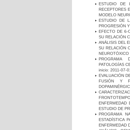
ESTUDIO DE 
RECEPTORES E
MODELO NEUR
ESTUDIO DE LA
PROGRESIÓN Y
EFECTO DE 6-
SU RELACIÓN CO
ANÁLISIS DEL 
SU RELACIÓN C
NEUROTÓXICO
PROGRAMA D
PATOLOGÍAS C
inicio: 2011-07-0
EVALUACIÓN DE
FUSIÓN Y F
DOPAMINÉRGIC
CARACTERIZA
FRONTOTEMP
ENFERMEDAD D
ESTUDIO DE P
PROGRAMA NA
ESTADÍSTICA 
ENFERMEDAD D