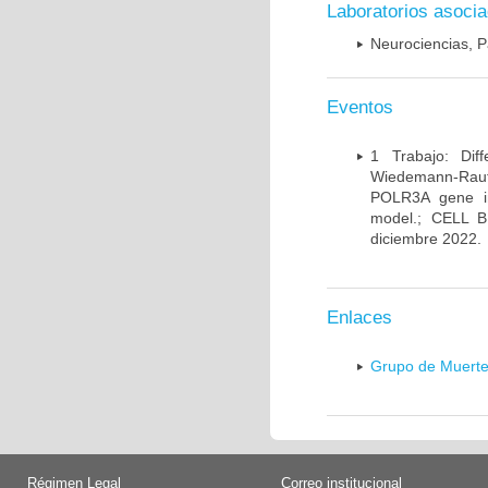
Laboratorios asoci
Neurociencias, P
Eventos
1 Trabajo: Diff
Wiedemann-Rauten
POLR3A gene in
model.; CELL 
diciembre 2022.
Enlaces
Grupo de Muerte
Régimen Legal
Correo institucional