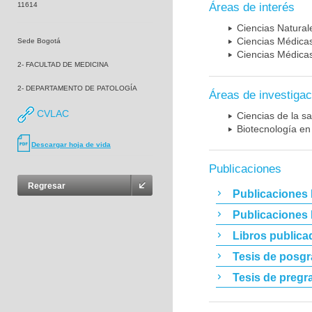
11614
Áreas de interés
Ciencias Naturale
Ciencias Médicas
Sede Bogotá
Ciencias Médicas
2- FACULTAD DE MEDICINA
2- DEPARTAMENTO DE PATOLOGÍA
Áreas de investigac
CVLAC
Ciencias de la sa
Biotecnología en
Descargar hoja de vida
Publicaciones
Regresar
Publicaciones 
Publicaciones
Libros publica
Tesis de posg
Tesis de pregr