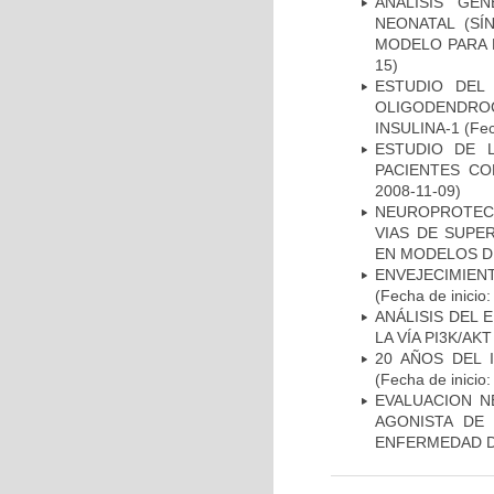
ANÁLISIS GE
NEONATAL (S
MODELO PARA 
15)
ESTUDIO DEL
OLIGODENDRO
INSULINA-1
(Fec
ESTUDIO DE 
PACIENTES C
2008-11-09)
NEUROPROTECC
VIAS DE SUPE
EN MODELOS D
ENVEJECIMIE
(Fecha de inicio
ANÁLISIS DEL
LA VÍA PI3K/A
20 AÑOS DEL 
(Fecha de inicio
EVALUACION N
AGONISTA DE
ENFERMEDAD D