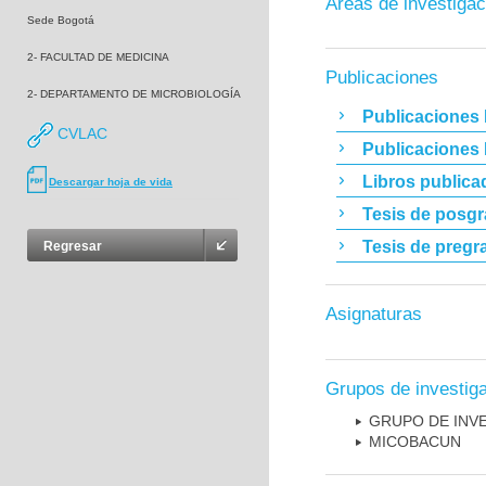
Áreas de investigac
Sede Bogotá
2- FACULTAD DE MEDICINA
Publicaciones
2- DEPARTAMENTO DE MICROBIOLOGÍA
Publicaciones 
CVLAC
Publicaciones
Libros publica
Descargar hoja de vida
Tesis de posg
Tesis de pregr
Regresar
Asignaturas
Grupos de investig
GRUPO DE INV
MICOBAC­UN