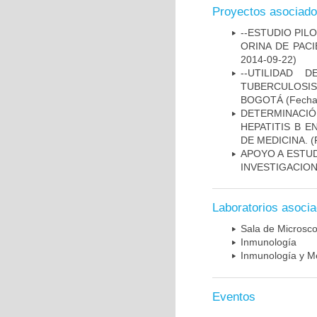
Proyectos asociad
--ESTUDIO PIL
ORINA DE PACI
2014-09-22)
--UTILIDAD
TUBERCULOSIS
BOGOTÁ
(Fecha 
DETERMINACIÓ
HEPATITIS B 
DE MEDICINA.
(
APOYO A ESTU
INVESTIGACION
Laboratorios asoci
Sala de Microsco
Inmunología
Inmunología y Me
Eventos