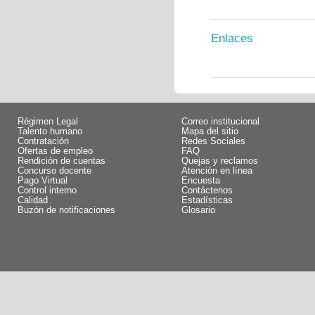
Enlaces
Régimen Legal
Correo institucional
Talento humano
Mapa del sitio
Contratación
Redes Sociales
Ofertas de empleo
FAQ
Rendición de cuentas
Quejas y reclamos
Concurso docente
Atención en línea
Pago Virtual
Encuesta
Control interno
Contáctenos
Calidad
Estadísticas
Buzón de notificaciones
Glosario