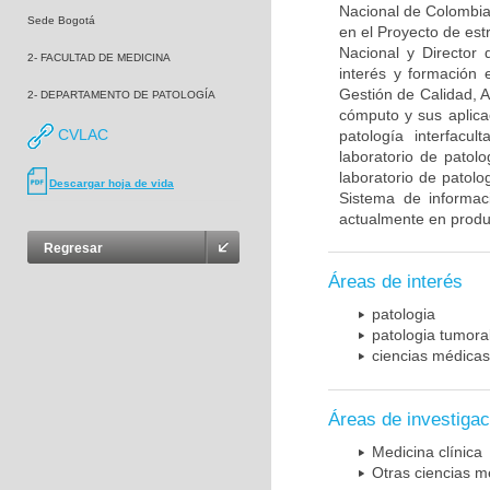
Nacional de Colombia 
Sede Bogotá
en el Proyecto de estr
Nacional y Director 
2- FACULTAD DE MEDICINA
interés y formación 
Gestión de Calidad, 
2- DEPARTAMENTO DE PATOLOGÍA
cómputo y sus aplica
CVLAC
patología interfacul
laboratorio de patol
laboratorio de patolo
Descargar hoja de vida
Sistema de informaci
actualmente en produ
Regresar
Áreas de interés
patologia
patologia tumora
ciencias médicas
Áreas de investigac
Medicina clínica
Otras ciencias m