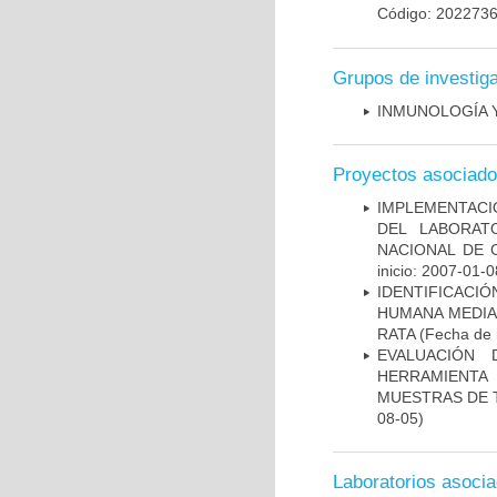
Código: 20227
Grupos de investig
INMUNOLOGÍA 
Proyectos asociad
IMPLEMENTACIÓ
DEL LABORAT
NACIONAL DE 
inicio: 2007-01-0
IDENTIFICACI
HUMANA MEDIA
RATA
(Fecha de i
EVALUACIÓN 
HERRAMIENT
MUESTRAS DE T
08-05)
Laboratorios asoci