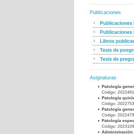
Publicaciones
Publicaciones 
Publicaciones
Libros publica
Tesis de posg
Tesis de pregr
Asignaturas
Patología gene
Código: 20224
Patología quir
Código: 20227
Patología gene
Código: 20224
Patología espe
Código: 20231
Administración