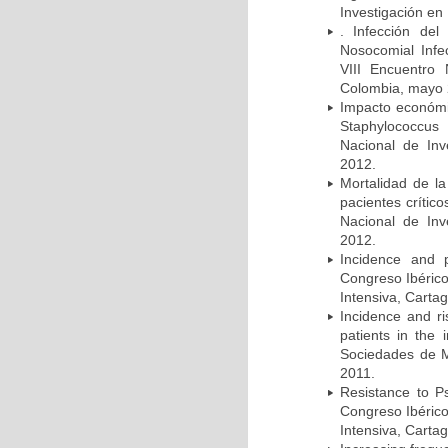
Investigación en
. Infección del
Nosocomial Infec
VIII Encuentro 
Colombia, mayo 
Impacto económic
Staphylococcus
Nacional de Inv
2012.
Mortalidad de la
pacientes crítico
Nacional de Inv
2012.
Incidence and p
Congreso Ibérico
Intensiva, Carta
Incidence and ri
patients in the
Sociedades de M
2011.
Resistance to Ps
Congreso Ibérico
Intensiva, Carta