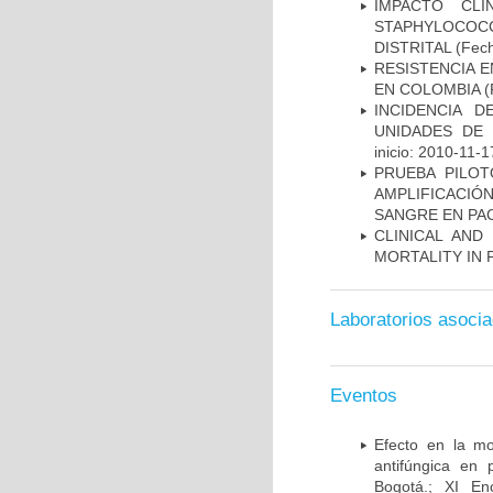
IMPACTO CL
STAPHYLOCOCCU
DISTRITAL
(Fech
RESISTENCIA 
EN COLOMBIA
(
INCIDENCIA 
UNIDADES DE 
inicio: 2010-11-1
PRUEBA PILOT
AMPLIFICACIÓ
SANGRE EN PAC
CLINICAL AND
MORTALITY IN 
Laboratorios asoci
Eventos
Efecto en la mo
antifúngica en 
Bogotá.; XI En