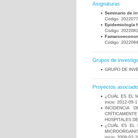
Asignaturas
Seminario de i
Código: 20220
Epidemiología 
Código: 20220
Famarcoeconomí
Código: 20220
Grupos de investig
GRUPO DE INV
Proyectos asociad
¿CUÁL ES EL 
inicio: 2012-09-1
INCIDENCIA 
CRÍTICAMENT
HOSPITALES D
¿CUÁL ES EL 
MICROORGANIS
inicio: 2008-02-2