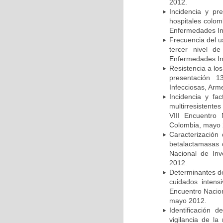
2012.
Incidencia y pr
hospitales colom
Enfermedades In
Frecuencia del u
tercer nivel d
Enfermedades In
Resistencia a lo
presentación 1
Infecciosas, Arm
Incidencia y fa
multirresistente
VIII Encuentro 
Colombia, mayo 
Caracterización 
betalactamasas 
Nacional de Inv
2012.
Determinantes de
cuidados intens
Encuentro Nacion
mayo 2012.
Identificación
vigilancia de la