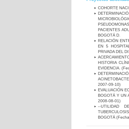
COHORTE NACIO
DETERMINAC
MICROBIOLÓG
PSEUDOMONA
PACIENTES AD
BOGOTÁ D.
RELACIÓN ENTR
EN 5 HOSPITA
PRIVADA DEL DI
ACERCAMIENT
HISTORIA CLÍ
EVIDENCIA.
(Fec
DETERMINACI
ACINETOBACTE
2007-09-10)
EVALUACIÓN E
BOGOTÁ Y UN 
2008-08-01)
--UTILIDAD
TUBERCULOSIS
BOGOTÁ
(Fecha 