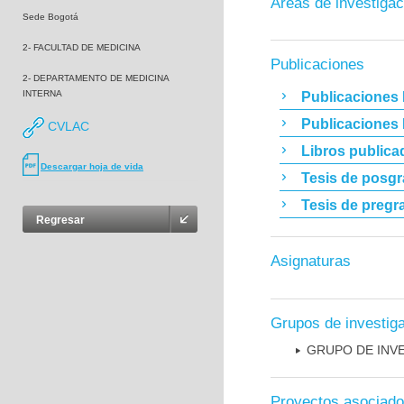
Áreas de investigac
Sede Bogotá
2- FACULTAD DE MEDICINA
Publicaciones
2- DEPARTAMENTO DE MEDICINA
INTERNA
Publicaciones 
Publicaciones
CVLAC
Libros publica
Descargar hoja de vida
Tesis de posg
Tesis de pregr
Regresar
Asignaturas
Grupos de investig
GRUPO DE INV
Proyectos asociad