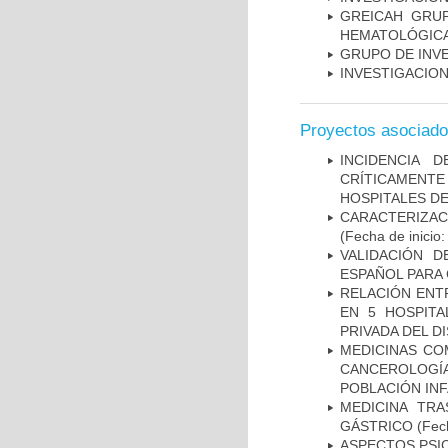
GREICAH ­ GR
HEMATOLÓGIC
GRUPO DE INV
INVESTIGACION
Proyectos asociad
INCIDENCIA 
CRÍTICAMENT
HOSPITALES D
CARACTERIZA
(Fecha de inicio
VALIDACIÓN D
ESPAÑOL PARA
RELACIÓN ENTR
EN 5 HOSPITA
PRIVADA DEL DI
MEDICINAS CO
CANCEROLOGÍ
POBLACIÓN INF
MEDICINA TR
GÁSTRICO
(Fech
ASPECTOS PSI