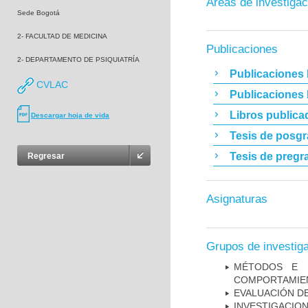
Áreas de investigac
Sede Bogotá
2- FACULTAD DE MEDICINA
Publicaciones
2- DEPARTAMENTO DE PSIQUIATRÍA
Publicaciones 
CVLAC
Publicaciones
Libros publica
Descargar hoja de vida
Tesis de posg
Tesis de pregr
Regresar
Asignaturas
Grupos de investig
MÉTODOS E I
COMPORTAMIE
EVALUACIÓN DE
INVESTIGACION