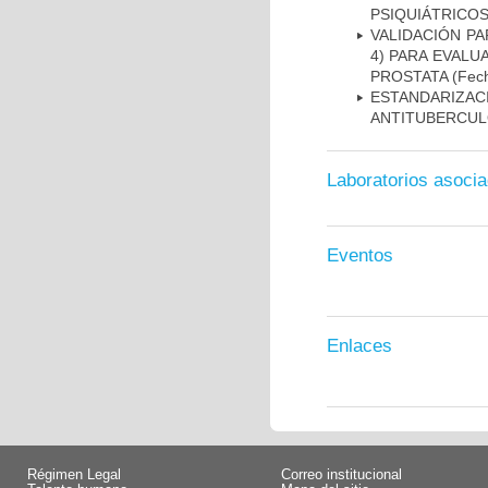
PSIQUIÁTRICOS
VALIDACIÓN PA
4) PARA EVALU
PROSTATA
(Fech
ESTANDARIZ
ANTITUBERCUL
Laboratorios asoci
Eventos
Enlaces
Régimen Legal
Correo institucional