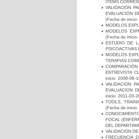
ÍTEMS CORRES
VALIDACIÓN PA
EVALUACIÓN D
(Fecha de inicio
MODELOS EXPL
MODELOS EXPL
(Fecha de inicio
ESTUDIO DE L
PSICOACTIVAS 
MODELOS EXPL
TERAPIAS COMP
COMPARACIÓN 
ENTREVISTA C
inicio: 2008-08-1
VALIDACION P
EVALUACION D
inicio: 2011-03-2
TOOLS, TRAIN
(Fecha de inicio
CONOCIMIENTOS
FOCAL (ENFER
DEL DEPARTAM
VALIDACIÓN DE
FRECUENCIA D