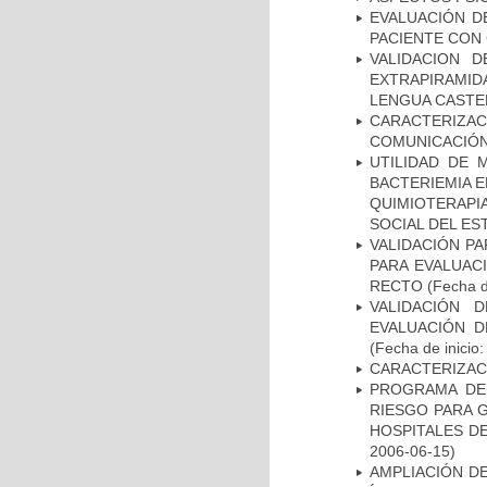
EVALUACIÓN D
PACIENTE CON
VALIDACION 
EXTRAPIRAMID
LENGUA CASTE
CARACTERIZA
COMUNICACIÓN
UTILIDAD DE 
BACTERIEMIA E
QUIMIOTERAP
SOCIAL DEL ES
VALIDACIÓN PA
PARA EVALUAC
RECTO
(Fecha d
VALIDACIÓN 
EVALUACIÓN D
(Fecha de inicio
CARACTERIZAC
PROGRAMA DE 
RIESGO PARA 
HOSPITALES DE
2006-06-15)
AMPLIACIÓN DE