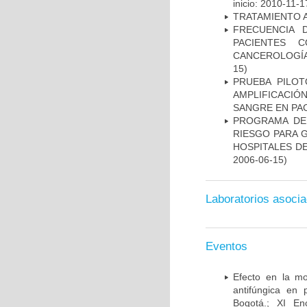
inicio: 2010-11-1
TRATAMIENTO 
FRECUENCIA 
PACIENTES 
CANCEROLOGÍA
15)
PRUEBA PILOT
AMPLIFICACIÓ
SANGRE EN PAC
PROGRAMA DE 
RIESGO PARA 
HOSPITALES DE
2006-06-15)
Laboratorios asoci
Eventos
Efecto en la mo
antifúngica en 
Bogotá.; XI En