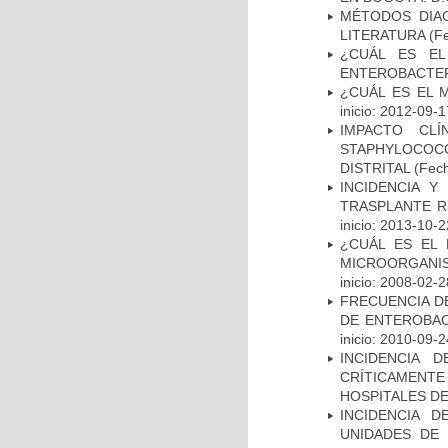
MÉTODOS DIAG
LITERATURA
(Fe
¿CUÁL ES EL
ENTEROBACTER
¿CUÁL ES EL 
inicio: 2012-09-1
IMPACTO CL
STAPHYLOCOCCU
DISTRITAL
(Fech
INCIDENCIA Y
TRASPLANTE R
inicio: 2013-10-2
¿CUÁL ES EL 
MICROORGANIS
inicio: 2008-02-2
FRECUENCIA D
DE ENTEROBAC
inicio: 2010-09-2
INCIDENCIA 
CRÍTICAMENT
HOSPITALES D
INCIDENCIA 
UNIDADES DE 