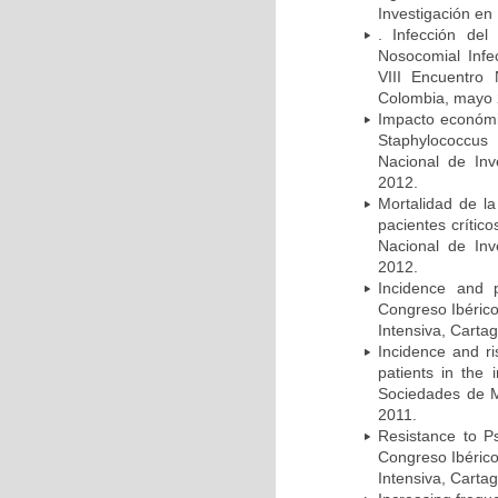
Investigación en
. Infección del
Nosocomial Infec
VIII Encuentro 
Colombia, mayo 
Impacto económic
Staphylococcus
Nacional de Inv
2012.
Mortalidad de la
pacientes crítico
Nacional de Inv
2012.
Incidence and p
Congreso Ibérico
Intensiva, Carta
Incidence and ri
patients in the
Sociedades de M
2011.
Resistance to Ps
Congreso Ibérico
Intensiva, Carta