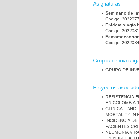
Asignaturas
Seminario de i
Código: 20220
Epidemiología 
Código: 20220
Famarcoeconomí
Código: 20220
Grupos de investig
GRUPO DE INV
Proyectos asociad
RESISTENCIA 
EN COLOMBIA
(
CLINICAL AND
MORTALITY IN 
INCIDENCIA DE
PACIENTES CR
NEUMONÍA VIRA
EN BOGOTÁ. D.