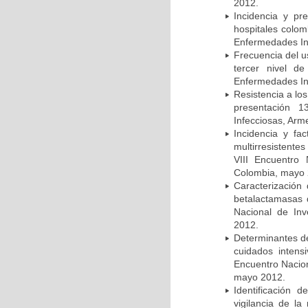
2012.
Incidencia y pr
hospitales colom
Enfermedades In
Frecuencia del u
tercer nivel d
Enfermedades In
Resistencia a lo
presentación 1
Infecciosas, Arm
Incidencia y fa
multirresistente
VIII Encuentro 
Colombia, mayo 
Caracterización 
betalactamasas 
Nacional de Inv
2012.
Determinantes de
cuidados intens
Encuentro Nacion
mayo 2012.
Identificación
vigilancia de la