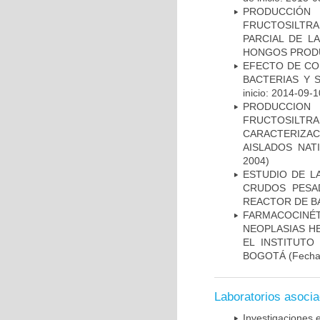
PRODUCCIÓ
FRUCTOSILTRA
PARCIAL DE L
HONGOS PROD
EFECTO DE CO
BACTERIAS Y 
inicio: 2014-09-1
PRODUCCIO
FRUCTOSIL
CARACTERIZA
AISLADOS NA
2004)
ESTUDIO DE L
CRUDOS PESAD
REACTOR DE B
FARMACOCINÉ
NEOPLASIAS H
EL INSTITUTO
BOGOTÁ
(Fecha 
Laboratorios asoci
Investigaciones 