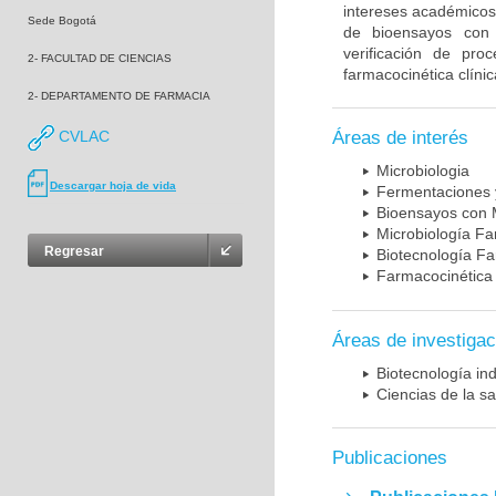
intereses académicos 
Sede Bogotá
de bioensayos con 
verificación de proc
2- FACULTAD DE CIENCIAS
farmacocinética clíni
2- DEPARTAMENTO DE FARMACIA
CVLAC
Áreas de interés
Microbiologia
Descargar hoja de vida
Fermentaciones 
Bioensayos con 
Microbiología F
Regresar
Biotecnología F
Farmacocinética 
Áreas de investigac
Biotecnología ind
Ciencias de la sa
Publicaciones