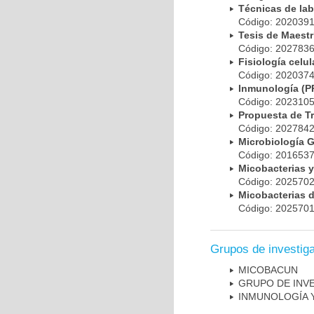
Técnicas de la
Código: 20203
Tesis de Maest
Código: 20278
Fisiología cel
Código: 20203
Inmunología (
Código: 20231
Propuesta de T
Código: 20278
Microbiología 
Código: 20165
Micobacterias 
Código: 20257
Micobacterias 
Código: 20257
Grupos de investig
MICOBAC­UN
GRUPO DE INV
INMUNOLOGÍA 