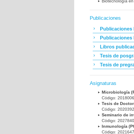
Biotecnología en
Publicaciones
Publicaciones 
Publicaciones
Libros publica
Tesis de posg
Tesis de pregr
Asignaturas
Microbiología
Código: 20180
Tesis de Doct
Código: 20203
Seminario de i
Código: 20278
Inmunología (
Código: 20216