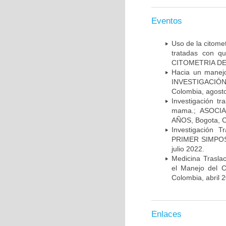
Eventos
Uso de la citome
tratadas con 
CITOMETRIA DE 
Hacia un manej
INVESTIGACIÓN
Colombia, agost
Investigación t
mama.; ASOCI
AÑOS, Bogota, C
Investigación 
PRIMER SIMPOS
julio 2022.
Medicina Trasla
el Manejo del
Colombia, abril 
Enlaces