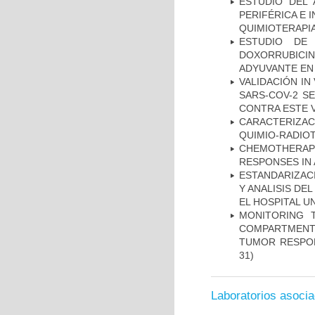
ESTUDIO DEL
PERIFÉRICA E 
QUIMIOTERAPI
ESTUDIO DE
DOXORRUBICI
ADYUVANTE EN
VALIDACIÓN IN
SARS-COV-2 S
CONTRA ESTE 
CARACTERIZAC
QUIMIO-RADIO
CHEMOTHERAPY
RESPONSES IN 
ESTANDARIZAC
Y ANALISIS DE
EL HOSPITAL U
MONITORING 
COMPARTMENTS
TUMOR RESPO
31)
Laboratorios asoci