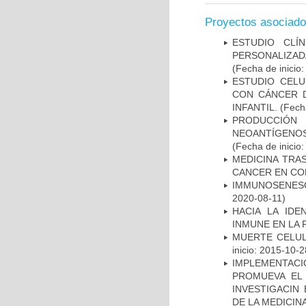
Proyectos asociad
ESTUDIO CLÍ
PERSONALIZA
(Fecha de inicio
ESTUDIO CELU
CON CÁNCER 
INFANTIL.
(Fecha
PRODUCCIÓN 
NEOANTÍGENOS
(Fecha de inicio
MEDICINA TRA
CANCER EN CO
IMMUNOSENESC
2020-08-11)
HACIA LA IDE
INMUNE EN LA
MUERTE CELUL
inicio: 2015-10-2
IMPLEMENTAC
PROMUEVA EL 
INVESTIGACIN
DE LA MEDICIN