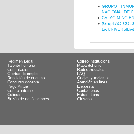
GRUPO INMUN
NACIONAL DE 
CVLAC MINCIEN
(GrupLAC COL
LA UNIVERSIDA
Régimen Legal
Correo institucional
Talento humano
Mapa del sitio
Contratación
Redes Sociales
Ofertas de empleo
FAQ
Rendición de cuentas
Quejas y reclamos
Concurso docente
Atención en línea
Pago Virtual
Encuesta
Control interno
Contáctenos
Calidad
Estadísticas
Buzón de notificaciones
Glosario