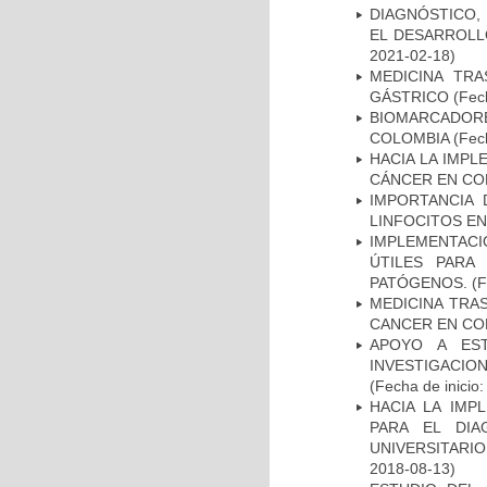
DIAGNÓSTICO,
EL DESARROLL
2021-02-18)
MEDICINA TR
GÁSTRICO
(Fech
BIOMARCADOR
COLOMBIA
(Fech
HACIA LA IMPL
CÁNCER EN CO
IMPORTANCIA 
LINFOCITOS EN
IMPLEMENTACIÓ
ÚTILES PARA
PATÓGENOS.
(F
MEDICINA TRA
CANCER EN CO
APOYO A ES
INVESTIGACIO
(Fecha de inicio
HACIA LA IMP
PARA EL DIA
UNIVERSITARIO
2018-08-13)