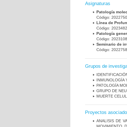
Asignaturas
Patología mole
Código: 20227
Línea de Prof
Código: 20234
Patología gene
Código: 20231
Seminario de i
Código: 20227
Grupos de investig
IDENTIFICACI
INMUNOLOGÍA 
PATOLOGÍA MO
GRUPO DE NEU
MUERTE CELU
Proyectos asociad
ANALISIS DE V
MOVIMIENTO, 