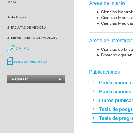
11614
Áreas de interés
Ciencias Naturale
Ciencias Médicas
Sede Bogotá
Ciencias Médicas
2- FACULTAD DE MEDICINA
2- DEPARTAMENTO DE PATOLOGÍA
Áreas de investigac
CVLAC
Ciencias de la sa
Biotecnología en
Descargar hoja de vida
Publicaciones
Regresar
Publicaciones 
Publicaciones
Libros publica
Tesis de posg
Tesis de pregr