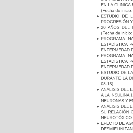
EN LA CLINIC
(Fecha de inicio
ESTUDIO DE LA
PROGRESIÓN Y
20 AÑOS DEL 
(Fecha de inicio
PROGRAMA NA
ESTADÍSTICA 
ENFERMEDAD D
PROGRAMA NA
ESTADÍSTICA 
ENFERMEDAD D
ESTUDIO DE L
DURANTE LA D
08-15)
ANÁLISIS DEL 
A LA INSULINA 
NEURONAS Y E
ANÁLISIS DEL 
SU RELACIÓN C
NEUROTÓXICO
EFECTO DE AG
DESMIELINIZA