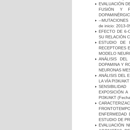
EVALUACIÓN DE
FUSIÓN Y F
DOPAMINÉRGIC
--MUTACIONES 
de inicio: 2013-0
EFECTO DE 6-
SU RELACIÓN CO
ESTUDIO DE 
RECEPTORES E
MODELO NEUR
ANÁLISIS DEL
DOPAMINA Y RO
NEURONAS ME
ANÁLISIS DEL
LA VÍA PI3K/A
SENSIBILIDA
EXPOSICIÓN A
PI3K/AKT
(Fecha 
CARACTERIZA
FRONTOTEMP
ENFERMEDAD D
ESTUDIO DE P
EVALUACIÓN N