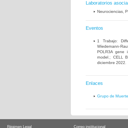
Laboratorios asoci
Neurociencias, P
Eventos
1 Trabajo: Diff
Wiedemann-Rauten
POLR3A gene in
model.; CELL 
diciembre 2022.
Enlaces
Grupo de Muerte
Régimen Legal
Correo institucional