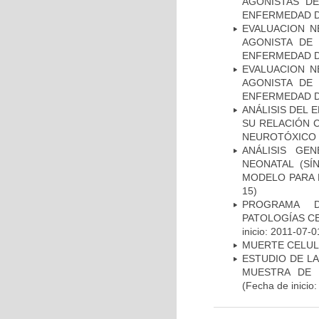
AGONISTAS D
ENFERMEDAD D
EVALUACION N
AGONISTA DE
ENFERMEDAD D
EVALUACION N
AGONISTA DE
ENFERMEDAD D
ANÁLISIS DEL 
SU RELACIÓN C
NEUROTÓXICO
ANÁLISIS GE
NEONATAL (S
MODELO PARA 
15)
PROGRAMA D
PATOLOGÍAS C
inicio: 2011-07-0
MUERTE CELU
ESTUDIO DE LA
MUESTRA DE 
(Fecha de inicio