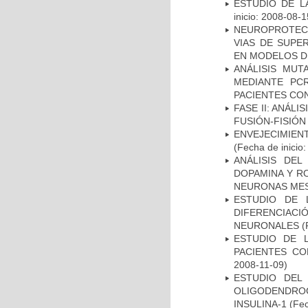
ESTUDIO DE LA
inicio: 2008-08-1
NEUROPROTECC
VIAS DE SUPE
EN MODELOS D
ANÁLISIS MUT
MEDIANTE PC
PACIENTES CON
FASE II: ANÁLI
FUSIÓN-FISIÓN
ENVEJECIMIE
(Fecha de inicio
ANÁLISIS DEL
DOPAMINA Y RO
NEURONAS ME
ESTUDIO DE 
DIFERENCIA
NEURONALES
(
ESTUDIO DE 
PACIENTES C
2008-11-09)
ESTUDIO DEL
OLIGODENDRO
INSULINA-1
(Fec