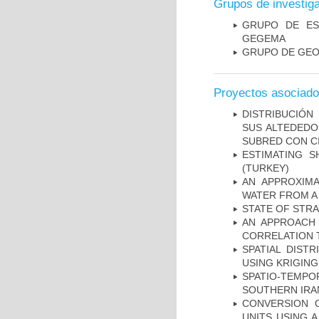
Grupos de investig
GRUPO DE ES
GEGEMA
GRUPO DE GEO
Proyectos asociad
DISTRIBUCIÓN
SUS ALTEDEDO
SUBRED CON C
ESTIMATING S
(TURKEY)
AN APPROXIM
WATER FROM A
STATE OF STR
AN APPROACH 
CORRELATION 
SPATIAL DIST
USING KRIGING
SPATIO-TEMPOR
SOUTHERN IRA
CONVERSION 
UNITS USING 