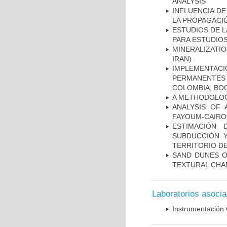
ANALYSIS
INFLUENCIA D
LA PROPAGACI
ESTUDIOS DE L
PARA ESTUDIO
MINERALIZATIO
IRAN)
IMPLEMENTA
PERMANENTES
COLOMBIA, BO
A METHODOLOGY
ANALYSIS OF 
FAYOUM-CAIRO
ESTIMACIÓN
SUBDUCCIÓN 
TERRITORIO DE
SAND DUNES O
TEXTURAL CHA
Laboratorios asoci
Instrumentación 