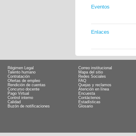
Eventos
Enlaces
Régimen Legal
Correo institucional
Talento humano
Mapa del sitio
Contratación
Redes Sociales
Ofertas de empleo
FAQ
Rendición de cuentas
Quejas y reclamos
Concurso docente
Atención en línea
Pago Virtual
Encuesta
Control interno
Contáctenos
Calidad
Estadísticas
Buzón de notificaciones
Glosario