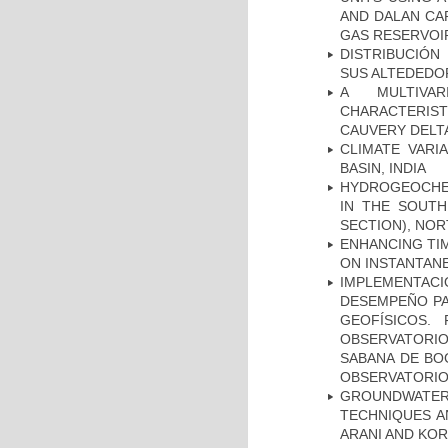
AND DALAN CA
GAS RESERVOIR
DISTRIBUCIÓN
SUS ALTEDEDOR
A MULTIVAR
CHARACTERIST
CAUVERY DELTA
CLIMATE VARI
BASIN, INDIA
HYDROGEOCHE
IN THE SOUTH
SECTION), NO
ENHANCING TIM
ON INSTANTAN
IMPLEMENTAC
DESEMPEÑO PA
GEOFÍSICOS.
OBSERVATORIO
SABANA DE BOG
OBSERVATORIO
GROUNDWATE
TECHNIQUES A
ARANI AND KOR