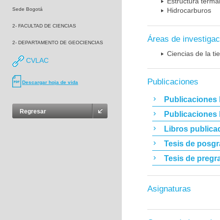
Estructura terma
Sede Bogotá
Hidrocarburos
2- FACULTAD DE CIENCIAS
Áreas de investigac
2- DEPARTAMENTO DE GEOCIENCIAS
Ciencias de la t
CVLAC
Publicaciones
Descargar hoja de vida
Publicaciones 
Regresar
Publicaciones
Libros publica
Tesis de posg
Tesis de pregr
Asignaturas