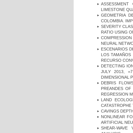
ASSESSMENT 
LIMESTONE QU
GEOMETRIA D
COLOMBIA. IMP
SEVERITY CLAS
RATIO USING O
COMPRESSION R
NEURAL NETWO
ESCENARIOS D
LOS TAMAÑOS 
RECURSO CONV
DETECTING IO
JULY 2013, 
DIMENSIONAL 
DEBRIS FLOWS
PREANDES OF 
REGRESSION 
LAND ECOLOG
CATASTROPHE
CAVINGS DEPTH
NONLINEAR FO
ARTIFICIAL N
SHEAR-WAVE 