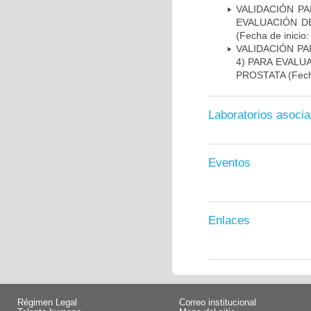
VALIDACIÓN PA
EVALUACIÓN D
(Fecha de inicio
VALIDACIÓN PA
4) PARA EVALU
PROSTATA
(Fech
Laboratorios asoci
Eventos
Enlaces
Régimen Legal
Correo institucional