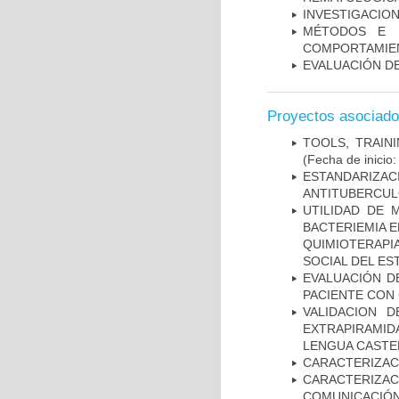
INVESTIGACION
MÉTODOS E I
COMPORTAMIE
EVALUACIÓN DE
Proyectos asociad
TOOLS, TRAIN
(Fecha de inicio
ESTANDARIZ
ANTITUBERCUL
UTILIDAD DE 
BACTERIEMIA E
QUIMIOTERAP
SOCIAL DEL ES
EVALUACIÓN D
PACIENTE CON
VALIDACION 
EXTRAPIRAMID
LENGUA CASTE
CARACTERIZAC
CARACTERIZA
COMUNICACIÓN