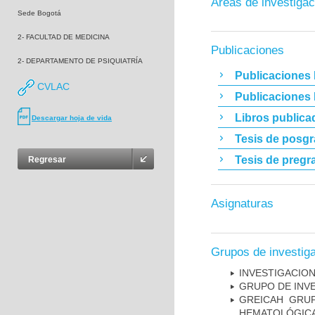
Áreas de investigac
Sede Bogotá
2- FACULTAD DE MEDICINA
Publicaciones
2- DEPARTAMENTO DE PSIQUIATRÍA
Publicaciones 
CVLAC
Publicaciones
Libros publica
Descargar hoja de vida
Tesis de posg
Tesis de pregr
Regresar
Asignaturas
Grupos de investig
INVESTIGACION
GRUPO DE INV
GREICAH ­ GR
HEMATOLÓGIC