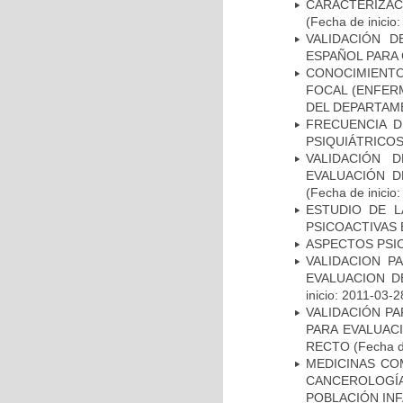
CARACTERIZA
(Fecha de inicio
VALIDACIÓN D
ESPAÑOL PARA
CONOCIMIENTOS
FOCAL (ENFER
DEL DEPARTAM
FRECUENCIA D
PSIQUIÁTRICOS
VALIDACIÓN 
EVALUACIÓN D
(Fecha de inicio
ESTUDIO DE L
PSICOACTIVAS 
ASPECTOS PSI
VALIDACION P
EVALUACION D
inicio: 2011-03-2
VALIDACIÓN PA
PARA EVALUAC
RECTO
(Fecha d
MEDICINAS CO
CANCEROLOGÍ
POBLACIÓN INF