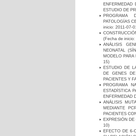
ENFERMEDAD D
ESTUDIO DE P
PROGRAMA D
PATOLOGÍAS C
inicio: 2011-07-0
CONSTRUCCIÓN
(Fecha de inicio
ANÁLISIS GE
NEONATAL (S
MODELO PARA 
15)
ESTUDIO DE L
DE GENES DE
PACIENTES Y F
PROGRAMA NA
ESTADÍSTICA 
ENFERMEDAD D
ANÁLISIS MUT
MEDIANTE PC
PACIENTES CON
EXPRESIÓN DE
10)
EFECTO DE 6-