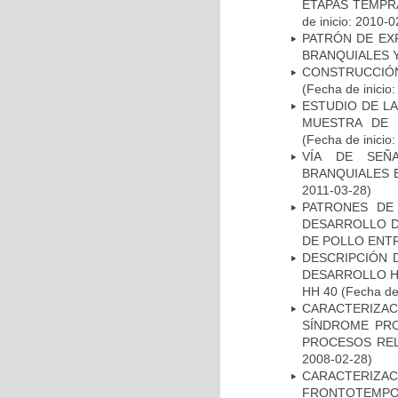
ETAPAS TEMPR
de inicio: 2010-0
PATRÓN DE EX
BRANQUIALES Y
CONSTRUCCIÓN
(Fecha de inicio
ESTUDIO DE LA
MUESTRA DE 
(Fecha de inicio
VÍA DE SEÑ
BRANQUIALES E
2011-03-28)
PATRONES DE
DESARROLLO D
DE POLLO ENTR
DESCRIPCIÓN 
DESARROLLO HI
HH 40
(Fecha de 
CARACTERIZAC
SÍNDROME PRO
PROCESOS REL
2008-02-28)
CARACTERIZA
FRONTOTEMP