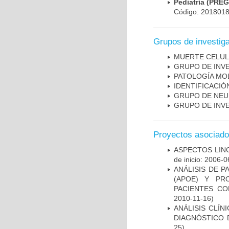
Pediatría (PRE
Código: 201801
Grupos de investig
MUERTE CELU
GRUPO DE INV
PATOLOGÍA MO
IDENTIFICACI
GRUPO DE NEU
GRUPO DE INV
Proyectos asociad
ASPECTOS LIN
de inicio: 2006-0
ANÁLISIS DE 
(APOE) Y PR
PACIENTES C
2010-11-16)
ANÁLISIS CLÍ
DIAGNÓSTICO 
25)