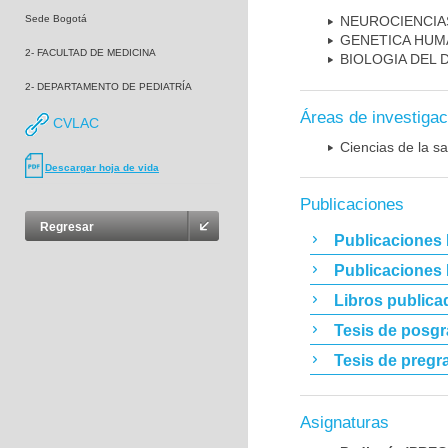
Sede Bogotá
NEUROCIENCIA
GENETICA HUM
2- FACULTAD DE MEDICINA
BIOLOGIA DEL
2- DEPARTAMENTO DE PEDIATRÍA
Áreas de investigac
CVLAC
Ciencias de la sa
Descargar hoja de vida
Publicaciones
Regresar
Publicaciones 
Publicaciones
Libros publica
Tesis de posg
Tesis de pregr
Asignaturas