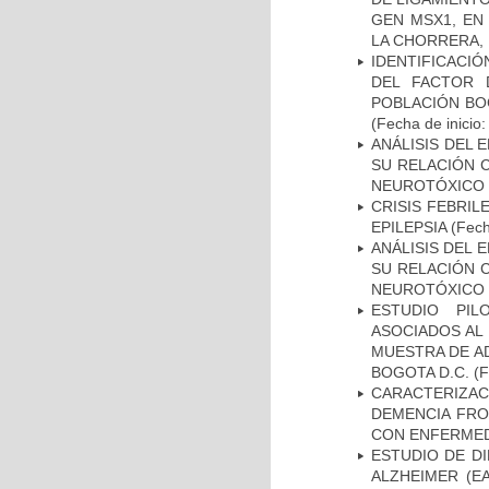
GEN MSX1, EN
LA CHORRERA,
IDENTIFICACIÓ
DEL FACTOR 
POBLACIÓN BOG
(Fecha de inicio
ANÁLISIS DEL 
SU RELACIÓN C
NEUROTÓXICO
CRISIS FEBRIL
EPILEPSIA
(Fech
ANÁLISIS DEL 
SU RELACIÓN C
NEUROTÓXICO
ESTUDIO PIL
ASOCIADOS AL 
MUESTRA DE A
BOGOTA D.C.
(F
CARACTERIZAC
DEMENCIA FR
CON ENFERMED
ESTUDIO DE D
ALZHEIMER (E