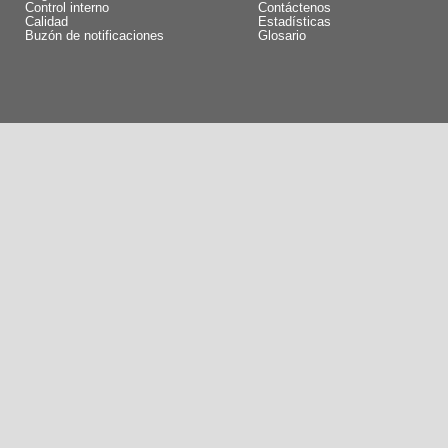
Control interno
Contáctenos
Calidad
Estadísticas
Buzón de notificaciones
Glosario