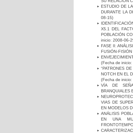
SU RELACIÓN CO
ESTUDIO DE L
DURANTE LA D
08-15)
IDENTIFICACIÓ
X5.1 DEL FAC
POBLACIÓN CO
inicio: 2008-06-2
FASE II: ANÁLI
FUSIÓN-FISIÓN
ENVEJECIMIE
(Fecha de inicio
“PATRONES DE
NOTCH EN EL 
(Fecha de inicio
VÍA DE SEÑ
BRANQUIALES E
NEUROPROTECC
VIAS DE SUPE
EN MODELOS D
ANÁLISIS POB
EN UNA MUE
FRONTOTEMPO
CARACTERIZACI