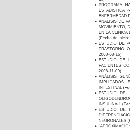
PROGRAMA NA
ESTADÍSTICA 
ENFERMEDAD D
ANALISIS DE V
MOVIMIENTO, 
EN LA CLINIC
(Fecha de inicio
ESTUDIO DE P
TRASTORNO O
2008-08-15)
ESTUDIO DE 
PACIENTES C
2008-11-09)
ANÁLISIS GE
IMPLICADOS 
INTESTINAL
(Fec
ESTUDIO DEL
OLIGODENDRO
INSULINA-1
(Fec
ESTUDIO DE 
DIFERENCIA
NEURONALES
(
“APROXIMACIÒN