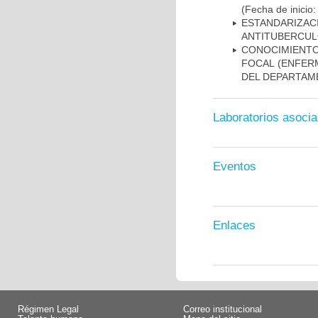
(Fecha de inicio
ESTANDARIZ
ANTITUBERCUL
CONOCIMIENTOS
FOCAL (ENFER
DEL DEPARTAM
Laboratorios asoci
Eventos
Enlaces
Régimen Legal
Correo institucional