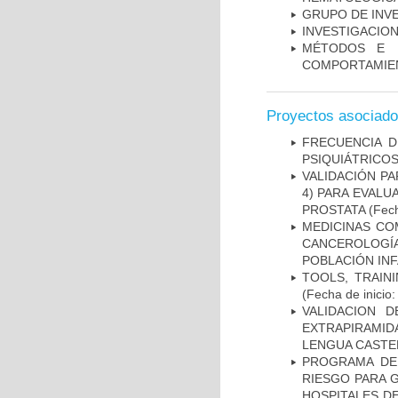
GRUPO DE INV
INVESTIGACION
MÉTODOS E I
COMPORTAMIE
Proyectos asociad
FRECUENCIA D
PSIQUIÁTRICOS
VALIDACIÓN PA
4) PARA EVALU
PROSTATA
(Fech
MEDICINAS CO
CANCEROLOGÍ
POBLACIÓN INF
TOOLS, TRAIN
(Fecha de inicio
VALIDACION 
EXTRAPIRAMID
LENGUA CASTE
PROGRAMA DE 
RIESGO PARA 
HOSPITALES DE