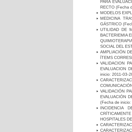
PARA EVALUAC
RECTO
(Fecha d
MODELOS EXPL
MEDICINA TR
GÁSTRICO
(Fech
UTILIDAD DE 
BACTERIEMIA E
QUIMIOTERAP
SOCIAL DEL ES
AMPLIACIÓN DE
ÍTEMS CORRES
VALIDACION P
EVALUACION D
inicio: 2011-03-2
CARACTERIZA
COMUNICACIÓN
VALIDACIÓN PA
EVALUACIÓN D
(Fecha de inicio
INCIDENCIA 
CRÍTICAMENT
HOSPITALES D
CARACTERIZAC
CARACTERIZA