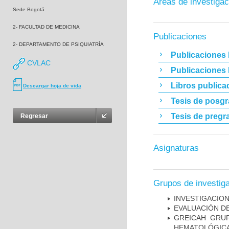
Áreas de investigac
Sede Bogotá
2- FACULTAD DE MEDICINA
Publicaciones
2- DEPARTAMENTO DE PSIQUIATRÍA
Publicaciones 
CVLAC
Publicaciones
Libros publica
Descargar hoja de vida
Tesis de posg
Tesis de pregr
Regresar
Asignaturas
Grupos de investig
INVESTIGACION
EVALUACIÓN DE
GREICAH ­ GR
HEMATOLÓGIC