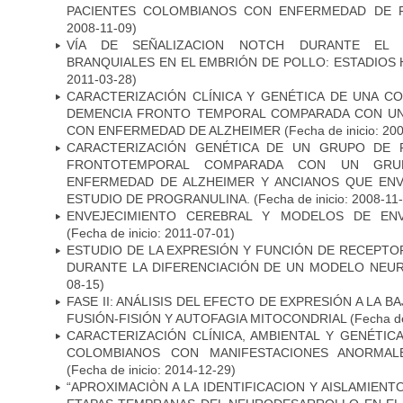
PACIENTES COLOMBIANOS CON ENFERMEDAD DE 
2008-11-09)
VÍA DE SEÑALIZACION NOTCH DURANTE EL
BRANQUIALES EN EL EMBRIÓN DE POLLO: ESTADIOS 
2011-03-28)
CARACTERIZACIÓN CLÍNICA Y GENÉTICA DE UNA C
DEMENCIA FRONTO TEMPORAL COMPARADA CON UN
CON ENFERMEDAD DE ALZHEIMER
(Fecha de inicio: 20
CARACTERIZACIÓN GENÉTICA DE UN GRUPO DE 
FRONTOTEMPORAL COMPARADA CON UN GRU
ENFERMEDAD DE ALZHEIMER Y ANCIANOS QUE EN
ESTUDIO DE PROGRANULINA.
(Fecha de inicio: 2008-11
ENVEJECIMIENTO CEREBRAL Y MODELOS DE ENV
(Fecha de inicio: 2011-07-01)
ESTUDIO DE LA EXPRESIÓN Y FUNCIÓN DE RECEPTO
DURANTE LA DIFERENCIACIÓN DE UN MODELO NEU
08-15)
FASE II: ANÁLISIS DEL EFECTO DE EXPRESIÓN A LA B
FUSIÓN-FISIÓN Y AUTOFAGIA MITOCONDRIAL
(Fecha de
CARACTERIZACIÓN CLÍNICA, AMBIENTAL Y GENÉTICA
COLOMBIANOS CON MANIFESTACIONES ANORMAL
(Fecha de inicio: 2014-12-29)
“APROXIMACIÒN A LA IDENTIFICACION Y AISLAMIEN