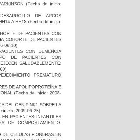
PARKINSON
(Fecha de inicio:
 DESARROLLO DE ARCOS
HH14 A HH18
(Fecha de inicio:
OHORTE DE PACIENTES CON
A COHORTE DE PACIENTES
06-06-10)
PACIENTES CON DEMENCIA
PO DE PACIENTES CON
VEJECEN SALUDABLEMENTE:
-09)
EJECIMIENTO PREMATURO
RES DE APOLIPOPROTEÍNA E
RONAL
(Fecha de inicio: 2008-
AJA DEL GEN PINK1 SOBRE LA
 inicio: 2009-09-25)
 EN PACIENTES INFANTILES
ES DE COMPORTAMIENTO.
TO DE CELULAS PIONERAS EN