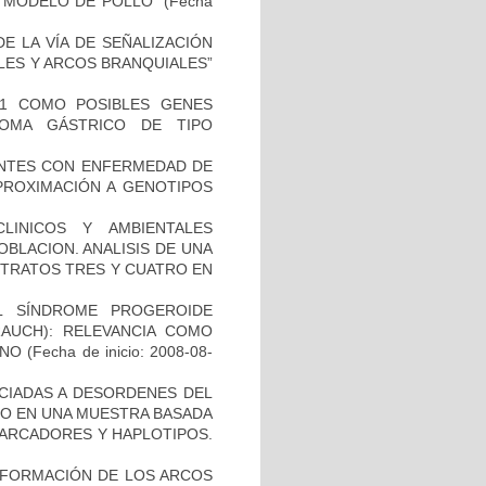
 MODELO DE POLLO”
(Fecha
E LA VÍA DE SEÑALIZACIÓN
LES Y ARCOS BRANQUIALES”
H1 COMO POSIBLES GENES
NOMA GÁSTRICO DE TIPO
IENTES CON ENFERMEDAD DE
PROXIMACIÓN A GENOTIPOS
LINICOS Y AMBIENTALES
BLACION. ANALISIS DE UNA
STRATOS TRES Y CUATRO EN
L SÍNDROME PROGEROIDE
AUCH): RELEVANCIA COMO
ANO
(Fecha de inicio: 2008-08-
OCIADAS A DESORDENES DEL
TO EN UNA MUESTRA BASADA
MARCADORES Y HAPLOTIPOS.
 FORMACIÓN DE LOS ARCOS