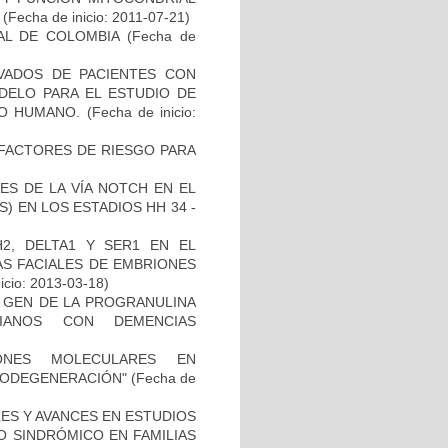
(Fecha de inicio: 2011-07-21)
AL DE COLOMBIA
(Fecha de
IVADOS DE PACIENTES CON
DELO PARA EL ESTUDIO DE
TO HUMANO.
(Fecha de inicio:
E FACTORES DE RIESGO PARA
ES DE LA VÍA NOTCH EN EL
 EN LOS ESTADIOS HH 34 -
2, DELTA1 Y SER1 EN EL
S FACIALES DE EMBRIONES
icio: 2013-03-18)
L GEN DE LA PROGRANULINA
IANOS CON DEMENCIAS
IONES MOLECULARES EN
RODEGENERACIÓN"
(Fecha de
ES Y AVANCES EN ESTUDIOS
O SINDRÓMICO EN FAMILIAS