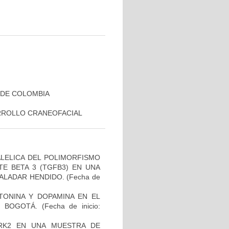
 DE COLOMBIA
RROLLO CRANEOFACIAL
ALELICA DEL POLIMORFISMO
E BETA 3 (TGFB3) EN UNA
PALADAR HENDIDO.
(Fecha de
TONINA Y DOPAMINA EN EL
 BOGOTÁ.
(Fecha de inicio:
RK2 EN UNA MUESTRA DE