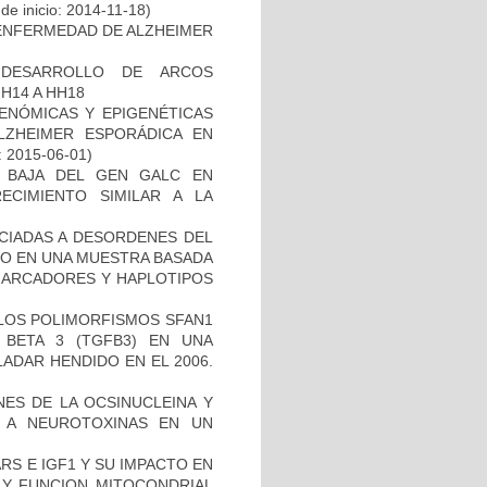
de inicio: 2014-11-18)
ENFERMEDAD DE ALZHEIMER
 DESARROLLO DE ARCOS
H14 A HH18
ENÓMICAS Y EPIGENÉTICAS
ZHEIMER ESPORÁDICA EN
: 2015-06-01)
 BAJA DEL GEN GALC EN
ECIMIENTO SIMILAR A LA
OCIADAS A DESORDENES DEL
TO EN UNA MUESTRA BASADA
 MARCADORES Y HAPLOTIPOS
 LOS POLIMORFISMOS SFAN1
BETA 3 (TGFB3) EN UNA
ADAR HENDIDO EN EL 2006.
NES DE LA OCSINUCLEINA Y
AL A NEUROTOXINAS EN UN
S E IGF1 Y SU IMPACTO EN
 Y FUNCION MITOCONDRIAL