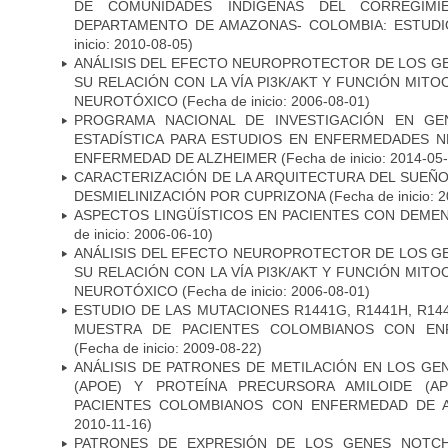
DE COMUNIDADES INDÍGENAS DEL CORREGIMI
DEPARTAMENTO DE AMAZONAS- COLOMBIA: ESTUDI
inicio: 2010-08-05)
ANÁLISIS DEL EFECTO NEUROPROTECTOR DE LOS GEN
SU RELACIÓN CON LA VÍA PI3K/AKT Y FUNCIÓN MIT
NEUROTÓXICO
(Fecha de inicio: 2006-08-01)
PROGRAMA NACIONAL DE INVESTIGACIÓN EN GEN
ESTADÍSTICA PARA ESTUDIOS EN ENFERMEDADES NE
ENFERMEDAD DE ALZHEIMER
(Fecha de inicio: 2014-05
CARACTERIZACIÓN DE LA ARQUITECTURA DEL SUEÑ
DESMIELINIZACIÓN POR CUPRIZONA
(Fecha de inicio: 
ASPECTOS LINGÜÍSTICOS EN PACIENTES CON DEMEN
de inicio: 2006-06-10)
ANÁLISIS DEL EFECTO NEUROPROTECTOR DE LOS GEN
SU RELACIÓN CON LA VÍA PI3K/AKT Y FUNCIÓN MIT
NEUROTÓXICO
(Fecha de inicio: 2006-08-01)
ESTUDIO DE LAS MUTACIONES R1441G, R1441H, R14
MUESTRA DE PACIENTES COLOMBIANOS CON EN
(Fecha de inicio: 2009-08-22)
ANÁLISIS DE PATRONES DE METILACIÓN EN LOS GE
(APOE) Y PROTEÍNA PRECURSORA AMILOIDE (A
PACIENTES COLOMBIANOS CON ENFERMEDAD DE 
2010-11-16)
PATRONES DE EXPRESIÓN DE LOS GENES NOTCH