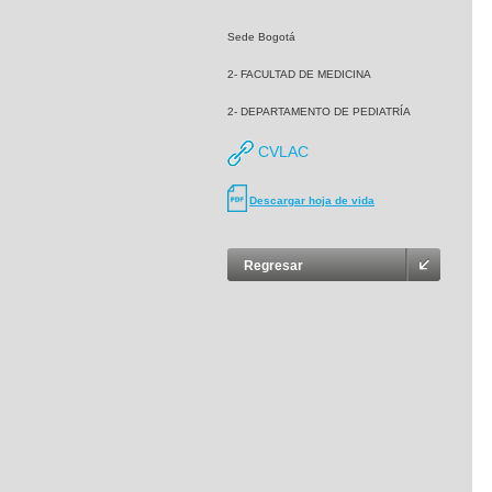
Sede Bogotá
2- FACULTAD DE MEDICINA
2- DEPARTAMENTO DE PEDIATRÍA
CVLAC
Descargar hoja de vida
Regresar