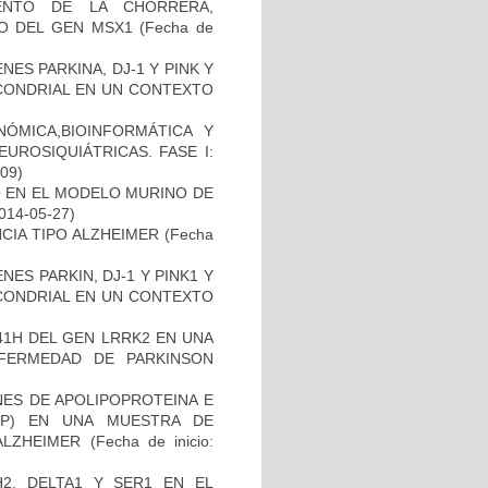
ENTO DE LA CHORRERA,
O DEL GEN MSX1
(Fecha de
ES PARKINA, DJ-1 Y PINK Y
OCONDRIAL EN UN CONTEXTO
ÓMICA,BIOINFORMÁTICA Y
UROSIQUIÁTRICAS. FASE I:
-09)
O EN EL MODELO MURINO DE
2014-05-27)
CIA TIPO ALZHEIMER
(Fecha
ES PARKIN, DJ-1 Y PINK1 Y
OCONDRIAL EN UN CONTEXTO
41H DEL GEN LRRK2 EN UNA
FERMEDAD DE PARKINSON
NES DE APOLIPOPROTEINA E
PP) EN UNA MUESTRA DE
ALZHEIMER
(Fecha de inicio:
2, DELTA1 Y SER1 EN EL