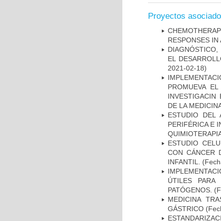
Proyectos asociad
CHEMOTHERAPY
RESPONSES IN 
DIAGNÓSTICO,
EL DESARROLL
2021-02-18)
IMPLEMENTAC
PROMUEVA EL 
INVESTIGACIN
DE LA MEDICIN
ESTUDIO DEL
PERIFÉRICA E 
QUIMIOTERAPI
ESTUDIO CELU
CON CÁNCER 
INFANTIL.
(Fecha
IMPLEMENTACIÓ
ÚTILES PARA
PATÓGENOS.
(F
MEDICINA TR
GÁSTRICO
(Fech
ESTANDARIZAC