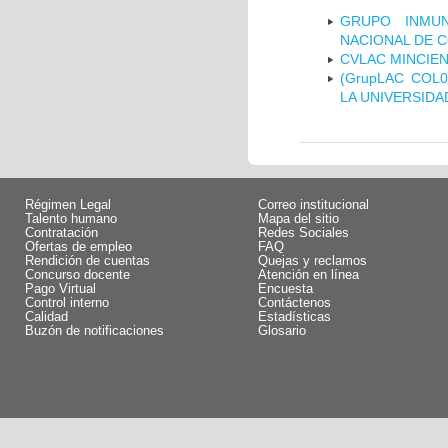
GRUPO INMUN
NACIONAL DE 
CVLAC MINCIEN
(GrupLAC COL
LA UNIVERSIDA
Régimen Legal
Correo institucional
Talento humano
Mapa del sitio
Contratación
Redes Sociales
Ofertas de empleo
FAQ
Rendición de cuentas
Quejas y reclamos
Concurso docente
Atención en línea
Pago Virtual
Encuesta
Control interno
Contáctenos
Calidad
Estadísticas
Buzón de notificaciones
Glosario