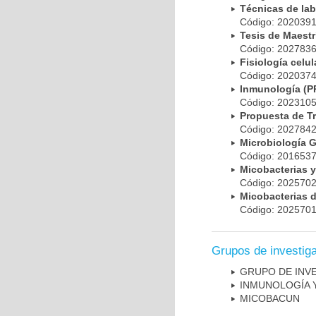
Técnicas de la
Código: 20203
Tesis de Maest
Código: 20278
Fisiología cel
Código: 20203
Inmunología (
Código: 20231
Propuesta de T
Código: 20278
Microbiología 
Código: 20165
Micobacterias 
Código: 20257
Micobacterias 
Código: 20257
Grupos de investig
GRUPO DE INV
INMUNOLOGÍA 
MICOBAC­UN