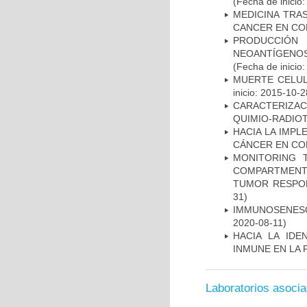
(Fecha de inicio
MEDICINA TRA
CANCER EN CO
PRODUCCIÓN 
NEOANTÍGENOS
(Fecha de inicio
MUERTE CELUL
inicio: 2015-10-2
CARACTERIZAC
QUIMIO-RADIO
HACIA LA IMPL
CÁNCER EN CO
MONITORING 
COMPARTMENTS
TUMOR RESPO
31)
IMMUNOSENESC
2020-08-11)
HACIA LA IDE
INMUNE EN LA
Laboratorios asoci