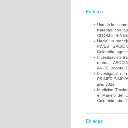
Eventos
Uso de la citome
tratadas con 
CITOMETRIA DE 
Hacia un manej
INVESTIGACIÓN
Colombia, agost
Investigación t
mama.; ASOCI
AÑOS, Bogota, C
Investigación 
PRIMER SIMPOS
julio 2022.
Medicina Trasla
el Manejo del
Colombia, abril 
Enlaces