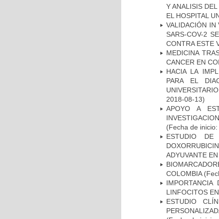
Y ANALISIS DE
EL HOSPITAL U
VALIDACIÓN IN
SARS-COV-2 S
CONTRA ESTE 
MEDICINA TRA
CANCER EN CO
HACIA LA IMP
PARA EL DIA
UNIVERSITARIO
2018-08-13)
APOYO A ES
INVESTIGACIO
(Fecha de inicio
ESTUDIO DE
DOXORRUBICI
ADYUVANTE EN
BIOMARCADOR
COLOMBIA
(Fech
IMPORTANCIA 
LINFOCITOS EN
ESTUDIO CLÍ
PERSONALIZA