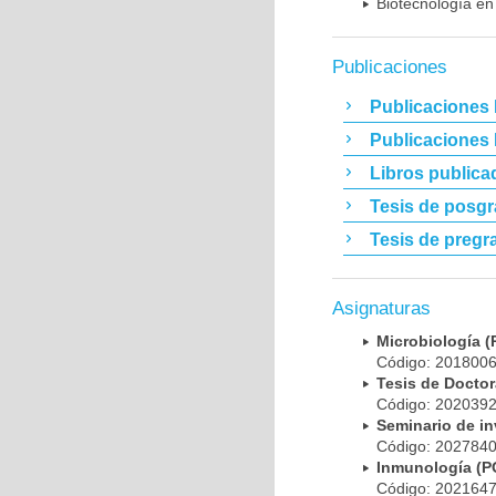
Biotecnología en
Publicaciones
Publicaciones 
Publicaciones
Libros publica
Tesis de posg
Tesis de pregr
Asignaturas
Microbiología
Código: 20180
Tesis de Doct
Código: 20203
Seminario de i
Código: 20278
Inmunología (
Código: 20216