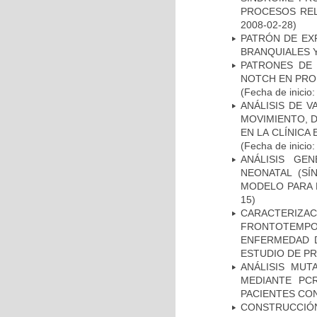
PROCESOS REL
2008-02-28)
PATRÓN DE EX
BRANQUIALES Y
PATRONES DE 
NOTCH EN PROM
(Fecha de inicio
ANÁLISIS DE V
MOVIMIENTO, 
EN LA CLÍNICA
(Fecha de inicio
ANÁLISIS GE
NEONATAL (S
MODELO PARA 
15)
CARACTERIZA
FRONTOTEMP
ENFERMEDAD D
ESTUDIO DE P
ANÁLISIS MUT
MEDIANTE PC
PACIENTES CON
CONSTRUCCIÓN