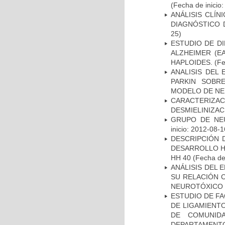
(Fecha de inicio
ANÁLISIS CLÍ
DIAGNÓSTICO 
25)
ESTUDIO DE D
ALZHEIMER (E
HAPLOIDES.
(Fe
ANALISIS DEL
PARKIN SOBRE
MODELO DE NE
CARACTERIZAC
DESMIELINIZA
GRUPO DE NEU
inicio: 2012-08-1
DESCRIPCIÓN 
DESARROLLO HI
HH 40
(Fecha de 
ANÁLISIS DEL 
SU RELACIÓN C
NEUROTÓXICO
ESTUDIO DE FA
DE LIGAMIENTO
DE COMUNID
DEPARTAMENTO