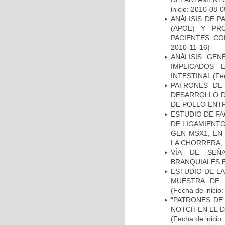
inicio: 2010-08-0
ANÁLISIS DE 
(APOE) Y PR
PACIENTES C
2010-11-16)
ANÁLISIS GE
IMPLICADOS 
INTESTINAL
(Fec
PATRONES DE
DESARROLLO D
DE POLLO ENTR
ESTUDIO DE FA
DE LIGAMIENTO
GEN MSX1, EN
LA CHORRERA,
VÍA DE SEÑ
BRANQUIALES E
ESTUDIO DE LA
MUESTRA DE 
(Fecha de inicio
“PATRONES DE
NOTCH EN EL 
(Fecha de inicio