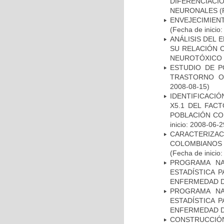
DIFERENCIA
NEURONALES
(
ENVEJECIMIE
(Fecha de inicio
ANÁLISIS DEL 
SU RELACIÓN C
NEUROTÓXICO
ESTUDIO DE P
TRASTORNO O
2008-08-15)
IDENTIFICACIÓ
X5.1 DEL FAC
POBLACIÓN CO
inicio: 2008-06-2
CARACTERIZACI
COLOMBIANOS
(Fecha de inicio
PROGRAMA NA
ESTADÍSTICA 
ENFERMEDAD D
PROGRAMA NA
ESTADÍSTICA 
ENFERMEDAD D
CONSTRUCCIÓN