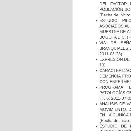
DEL FACTOR 
POBLACIÓN BOG
(Fecha de inicio
ESTUDIO PIL
ASOCIADOS AL 
MUESTRA DE A
BOGOTA D.C.
(F
VÍA DE SEÑ
BRANQUIALES E
2011-03-28)
EXPRESIÓN DE
10)
CARACTERIZAC
DEMENCIA FR
CON ENFERMED
PROGRAMA D
PATOLOGÍAS C
inicio: 2011-07-0
ANALISIS DE V
MOVIMIENTO, 
EN LA CLINIC
(Fecha de inicio
ESTUDIO DE 