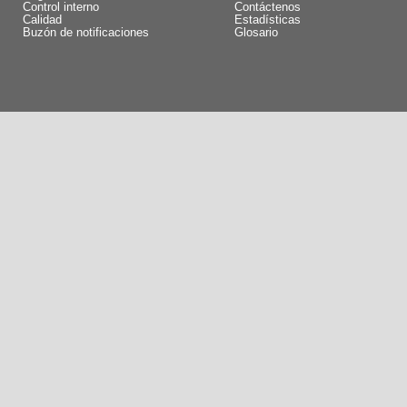
Control interno
Contáctenos
Calidad
Estadísticas
Buzón de notificaciones
Glosario