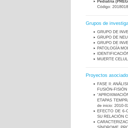
Pediatría (PRE
Código: 201801
Grupos de investig
GRUPO DE INV
GRUPO DE NEU
GRUPO DE INV
PATOLOGÍA MO
IDENTIFICACI
MUERTE CELU
Proyectos asociad
FASE II: ANÁLI
FUSIÓN-FISIÓN
“APROXIMACIÒN
ETAPAS TEMPR
de inicio: 2010-0
EFECTO DE 6-
SU RELACIÓN CO
CARACTERIZAC
SÍNDROME PRO