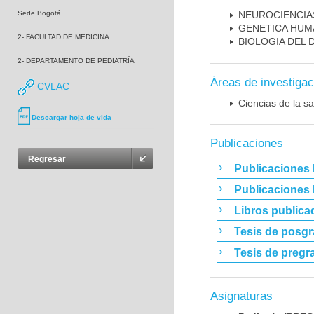
Sede Bogotá
NEUROCIENCIA
GENETICA HUM
2- FACULTAD DE MEDICINA
BIOLOGIA DEL
2- DEPARTAMENTO DE PEDIATRÍA
Áreas de investigac
CVLAC
Ciencias de la sa
Descargar hoja de vida
Publicaciones
Regresar
Publicaciones 
Publicaciones
Libros publica
Tesis de posg
Tesis de pregr
Asignaturas