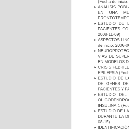
(Fecha de inicio
ANÁLISIS POB
EN UNA MUE
FRONTOTEMPO
ESTUDIO DE 
PACIENTES C
2008-11-09)
ASPECTOS LIN
de inicio: 2006-0
NEUROPROTECC
VIAS DE SUPE
EN MODELOS D
CRISIS FEBRIL
EPILEPSIA
(Fech
ESTUDIO DE L
DE GENES DE
PACIENTES Y F
ESTUDIO DEL
OLIGODENDRO
INSULINA-1
(Fec
ESTUDIO DE L
DURANTE LA D
08-15)
IDENTIFICACIÓ