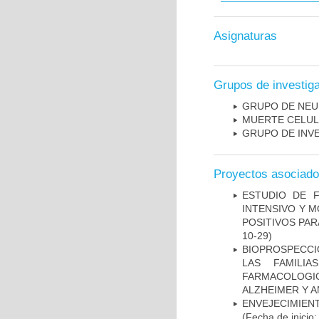
Asignaturas
Grupos de investig
GRUPO DE NEU
MUERTE CELU
GRUPO DE INV
Proyectos asociad
ESTUDIO DE 
INTENSIVO Y 
POSITIVOS PA
10-29)
BIOPROSPECCI
LAS FAMILI
FARMACOLOG
ALZHEIMER Y A
ENVEJECIMIE
(Fecha de inicio