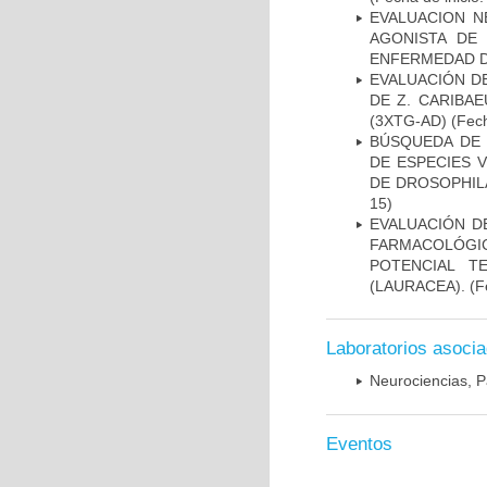
EVALUACION N
AGONISTA DE
ENFERMEDAD D
EVALUACIÓN D
DE Z. CARIBA
(3XTG-AD)
(Fech
BÚSQUEDA DE 
DE ESPECIES 
DE DROSOPHIL
15)
EVALUACIÓN D
FARMACOLÓGIC
POTENCIAL T
(LAURACEA).
(Fe
Laboratorios asoci
Neurociencias, P
Eventos