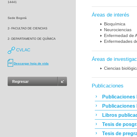
14441
Áreas de interés
Sede Bogotá
Bioquímica
2- FACULTAD DE CIENCIAS
Neurociencias
Enfermedad de A
2- DEPARTAMENTO DE QUÍMICA
Enfermedades de
CVLAC
Áreas de investigac
Descargar hoja de vida
Ciencias biológi
Regresar
Publicaciones
Publicaciones 
Publicaciones
Libros publica
Tesis de posg
Tesis de pregr