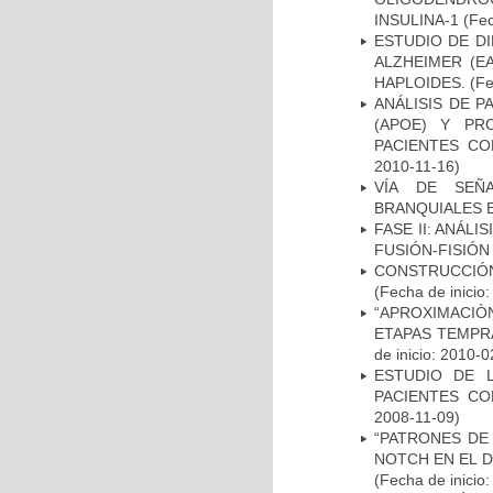
INSULINA-1
(Fec
ESTUDIO DE D
ALZHEIMER (E
HAPLOIDES.
(Fe
ANÁLISIS DE 
(APOE) Y PR
PACIENTES C
2010-11-16)
VÍA DE SEÑ
BRANQUIALES E
FASE II: ANÁLI
FUSIÓN-FISIÓN
CONSTRUCCIÓN
(Fecha de inicio
“APROXIMACIÒN
ETAPAS TEMPR
de inicio: 2010-0
ESTUDIO DE 
PACIENTES C
2008-11-09)
“PATRONES DE
NOTCH EN EL 
(Fecha de inicio