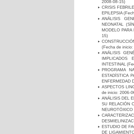
2008-08-15)
CRISIS FEBRIL
EPILEPSIA
(Fech
ANÁLISIS GE
NEONATAL (S
MODELO PARA 
15)
CONSTRUCCIÓN
(Fecha de inicio
ANÁLISIS GE
IMPLICADOS 
INTESTINAL
(Fec
PROGRAMA NA
ESTADÍSTICA 
ENFERMEDAD D
ASPECTOS LIN
de inicio: 2006-0
ANÁLISIS DEL 
SU RELACIÓN C
NEUROTÓXICO
CARACTERIZAC
DESMIELINIZA
ESTUDIO DE FA
DE LIGAMIENTO