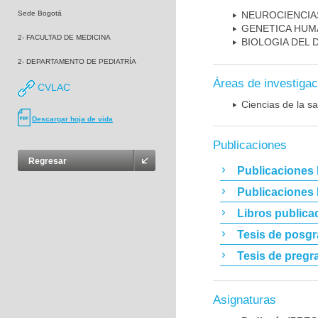
Sede Bogotá
NEUROCIENCIA
GENETICA HUM
2- FACULTAD DE MEDICINA
BIOLOGIA DEL
2- DEPARTAMENTO DE PEDIATRÍA
Áreas de investigac
CVLAC
Ciencias de la sa
Descargar hoja de vida
Publicaciones
Regresar
Publicaciones 
Publicaciones
Libros publica
Tesis de posg
Tesis de pregr
Asignaturas