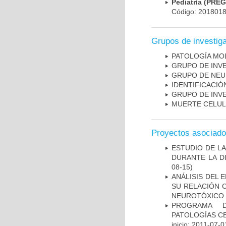
Pediatría (PRE
Código: 201801
Grupos de investig
PATOLOGÍA MO
GRUPO DE INV
GRUPO DE NEU
IDENTIFICACI
GRUPO DE INV
MUERTE CELU
Proyectos asociad
ESTUDIO DE L
DURANTE LA D
08-15)
ANÁLISIS DEL 
SU RELACIÓN C
NEUROTÓXICO
PROGRAMA D
PATOLOGÍAS C
inicio: 2011-07-0