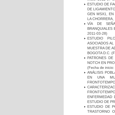
ESTUDIO DE FA
DE LIGAMIENTO
GEN MSX1, EN
LA CHORRERA,
VÍA DE SEÑ
BRANQUIALES E
2011-03-28)
ESTUDIO PIL
ASOCIADOS AL 
MUESTRA DE A
BOGOTA D.C.
(F
PATRONES DE 
NOTCH EN PROM
(Fecha de inicio
ANÁLISIS POB
EN UNA MUE
FRONTOTEMPO
CARACTERIZA
FRONTOTEMP
ENFERMEDAD D
ESTUDIO DE P
ESTUDIO DE P
TRASTORNO O