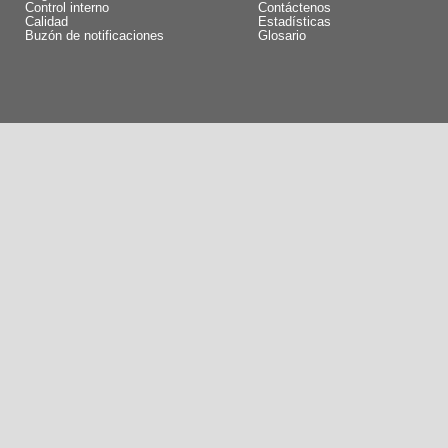
Control interno
Contáctenos
Calidad
Estadísticas
Buzón de notificaciones
Glosario