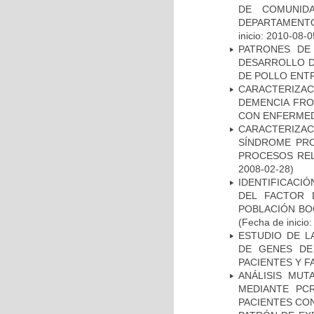
DE COMUNID
DEPARTAMENTO
inicio: 2010-08-0
PATRONES DE
DESARROLLO D
DE POLLO ENTR
CARACTERIZAC
DEMENCIA FR
CON ENFERMED
CARACTERIZAC
SÍNDROME PRO
PROCESOS REL
2008-02-28)
IDENTIFICACIÓ
DEL FACTOR 
POBLACIÓN BOG
(Fecha de inicio
ESTUDIO DE L
DE GENES DE
PACIENTES Y F
ANÁLISIS MUT
MEDIANTE PC
PACIENTES CON