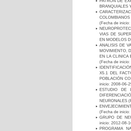
PATRÓN DE EX
BRANQUIALES Y
CARACTERIZACI
COLOMBIANOS
(Fecha de inicio
NEUROPROTECC
VIAS DE SUPE
EN MODELOS D
ANALISIS DE V
MOVIMIENTO, 
EN LA CLINIC
(Fecha de inicio
IDENTIFICACIÓ
X5.1 DEL FAC
POBLACIÓN CO
inicio: 2008-06-2
ESTUDIO DE 
DIFERENCIA
NEURONALES
(
ENVEJECIMIE
(Fecha de inicio
GRUPO DE NEU
inicio: 2012-08-1
PROGRAMA NA