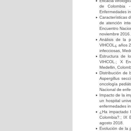
Eficacia virológi
de Colombia -
Enfermedades inf
Características 
de atención in
Encuentro Nacion
noviembre 2016.
Análisis de la
VIHCOL¿ años 20
infecciosas, Med
Estructura de 
VIHCOL.; X Enc
Medellin, Colomb
Distribución de 
Aspergillus secc
oncología pediát
Nacional de enfe
Impacto de la im
un hospital univ
enfermedades inf
¿Ha impactado l
Colombia?.; IX 
agosto 2018.
Evolución de la 