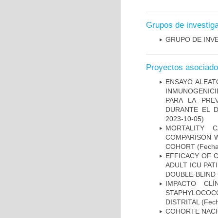
Grupos de investig
GRUPO DE INV
Proyectos asociad
ENSAYO ALEATO
INMUNOGENICID
PARA LA PRE
DURANTE EL D
2023-10-05)
MORTALITY 
COMPARISON W
COHORT
(Fecha
EFFICACY OF C
ADULT ICU PAT
DOUBLE-BLIND 
IMPACTO CL
STAPHYLOCOCCU
DISTRITAL
(Fech
COHORTE NACIO