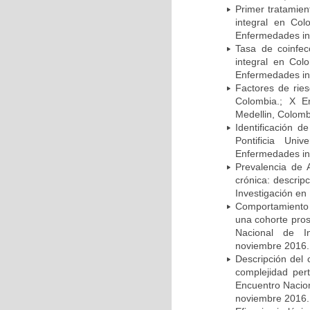
Primer tratamie
integral en Co
Enfermedades inf
Tasa de coinfec
integral en Co
Enfermedades inf
Factores de rie
Colombia.; X E
Medellin, Colomb
Identificación d
Pontificia Uni
Enfermedades inf
Prevalencia de 
crónica: descrip
Investigación en
Comportamiento 
una cohorte pros
Nacional de In
noviembre 2016.
Descripción del 
complejidad per
Encuentro Nacion
noviembre 2016.