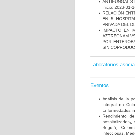
ANTIFUNGAL S
inicio: 2023-01-1
RELACIÓN ENTR
EN 5 HOSPITA
PRIVADA DEL DI
IMPACTO EN M
AZTREONAM VS 
POR ENTEROB
SIN COPRODUC
Laboratorios asoci
Eventos
Análisis de la p
integral en Co
Enfermedades inf
Rendimiento de
hospitalizados¿ 
Bogotá, Colomb
infecciosas, Med