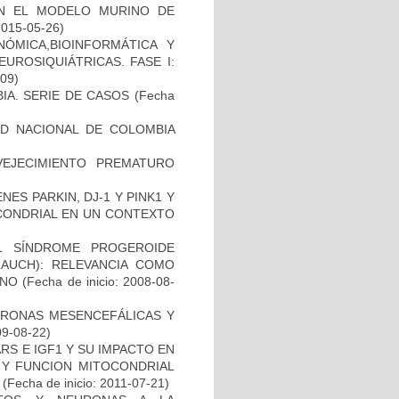
EN EL MODELO MURINO DE
2015-05-26)
ÓMICA,BIOINFORMÁTICA Y
UROSIQUIÁTRICAS. FASE I:
-09)
IA. SERIE DE CASOS
(Fecha
AD NACIONAL DE COLOMBIA
EJECIMIENTO PREMATURO
ES PARKIN, DJ-1 Y PINK1 Y
OCONDRIAL EN UN CONTEXTO
L SÍNDROME PROGEROIDE
AUCH): RELEVANCIA COMO
ANO
(Fecha de inicio: 2008-08-
URONAS MESENCEFÁLICAS Y
09-08-22)
S E IGF1 Y SU IMPACTO EN
 Y FUNCION MITOCONDRIAL
(Fecha de inicio: 2011-07-21)