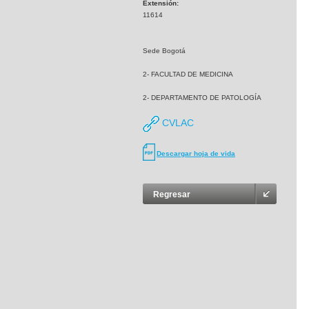
Extensión:
11614
Sede Bogotá
2- FACULTAD DE MEDICINA
2- DEPARTAMENTO DE PATOLOGÍA
CVLAC
Descargar hoja de vida
Regresar