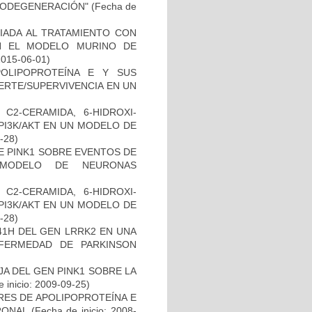
RODEGENERACIÓN"
(Fecha de
IADA AL TRATAMIENTO CON
N EL MODELO MURINO DE
2015-06-01)
OLIPOPROTEÍNA E Y SUS
ERTE/SUPERVIVENCIA EN UN
C2-CERAMIDA, 6-HIDROXI-
PI3K/AKT EN UN MODELO DE
8-28)
DE PINK1 SOBRE EVENTOS DE
 MODELO DE NEURONAS
C2-CERAMIDA, 6-HIDROXI-
PI3K/AKT EN UN MODELO DE
2-28)
41H DEL GEN LRRK2 EN UNA
FERMEDAD DE PARKINSON
AJA DEL GEN PINK1 SOBRE LA
 inicio: 2009-09-25)
RES DE APOLIPOPROTEÍNA E
RONAL
(Fecha de inicio: 2008-