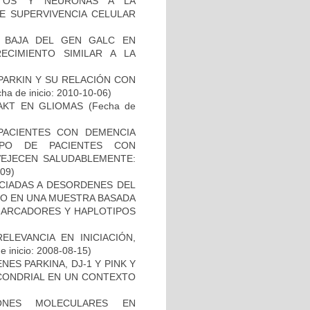
CITOS Y NEURONAS A LA
DE SUPERVIVENCIA CELULAR
 BAJA DEL GEN GALC EN
ECIMIENTO SIMILAR A LA
PARKIN Y SU RELACIÓN CON
ha de inicio: 2010-10-06)
-AKT EN GLIOMAS
(Fecha de
PACIENTES CON DEMENCIA
PO DE PACIENTES CON
VEJECEN SALUDABLEMENTE:
-09)
OCIADAS A DESORDENES DEL
TO EN UNA MUESTRA BASADA
 MARCADORES Y HAPLOTIPOS
ELEVANCIA EN INICIACIÓN,
 inicio: 2008-08-15)
ES PARKINA, DJ-1 Y PINK Y
OCONDRIAL EN UN CONTEXTO
IONES MOLECULARES EN