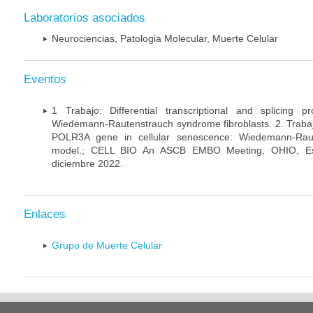
Laboratorios asociados
Neurociencias, Patologia Molecular, Muerte Celular
Eventos
1 Trabajo: Differential transcriptional and splicing 
Wiedemann-Rautenstrauch syndrome fibroblasts. 2. Trabajo:
POLR3A gene in cellular senescence: Wiedemann-Rau
model.; CELL BIO An ASCB EMBO Meeting, OHIO, Es
diciembre 2022.
Enlaces
Grupo de Muerte Celular