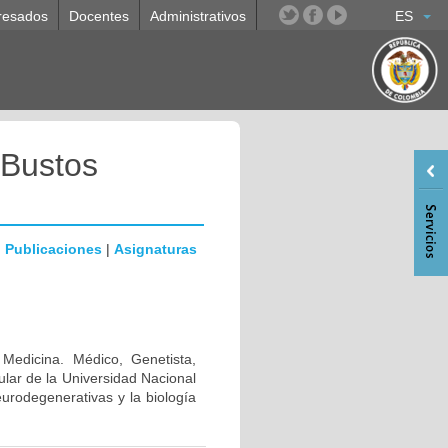
resados
Docentes
Administrativos
ES
 Bustos
|
Publicaciones
|
Asignaturas
 Medicina. Médico, Genetista,
lar de la Universidad Nacional
urodegenerativas y la biología