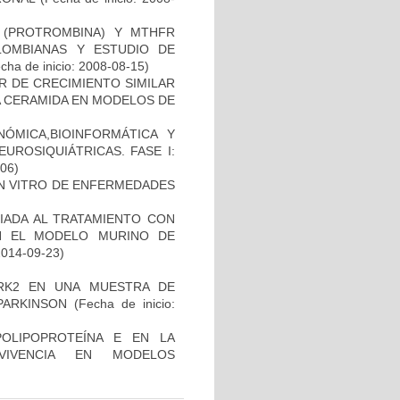
I (PROTROMBINA) Y MTHFR
LOMBIANAS Y ESTUDIO DE
cha de inicio: 2008-08-15)
R DE CRECIMIENTO SIMILAR
 LA CERAMIDA EN MODELOS DE
ÓMICA,BIOINFORMÁTICA Y
UROSIQUIÁTRICAS. FASE I:
-06)
IN VITRO DE ENFERMEDADES
IADA AL TRATAMIENTO CON
N EL MODELO MURINO DE
2014-09-23)
RK2 EN UNA MUESTRA DE
PARKINSON
(Fecha de inicio:
OLIPOPROTEÍNA E EN LA
RVIVENCIA EN MODELOS