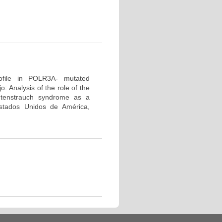
profile in POLR3A- mutated
 Analysis of the role of the
tenstrauch syndrome as a
tados Unidos de América,