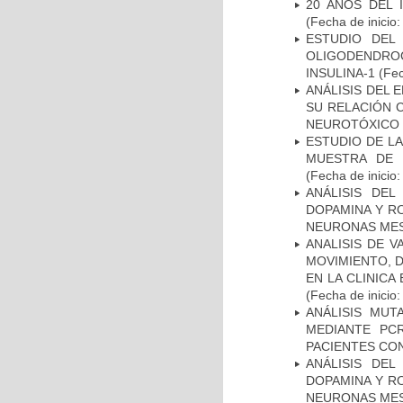
20 AÑOS DEL 
(Fecha de inicio
ESTUDIO DEL
OLIGODENDRO
INSULINA-1
(Fec
ANÁLISIS DEL 
SU RELACIÓN C
NEUROTÓXICO
ESTUDIO DE LA
MUESTRA DE 
(Fecha de inicio
ANÁLISIS DEL
DOPAMINA Y RO
NEURONAS ME
ANALISIS DE V
MOVIMIENTO, 
EN LA CLINIC
(Fecha de inicio
ANÁLISIS MUT
MEDIANTE PC
PACIENTES CON
ANÁLISIS DEL
DOPAMINA Y RO
NEURONAS ME