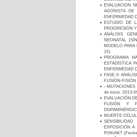
EVALUACION N
AGONISTA DE
ENFERMEDAD D
ESTUDIO DE LA
PROGRESIÓN Y
ANÁLISIS GE
NEONATAL (S
MODELO PARA 
15)
PROGRAMA NA
ESTADÍSTICA 
ENFERMEDAD D
FASE II: ANÁLI
FUSIÓN-FISIÓN
--MUTACIONES 
de inicio: 2013-0
EVALUACIÓN DE
FUSIÓN Y F
DOPAMINÉRGIC
MUERTE CELU
SENSIBILIDA
EXPOSICIÓN A
PI3K/AKT
(Fecha 