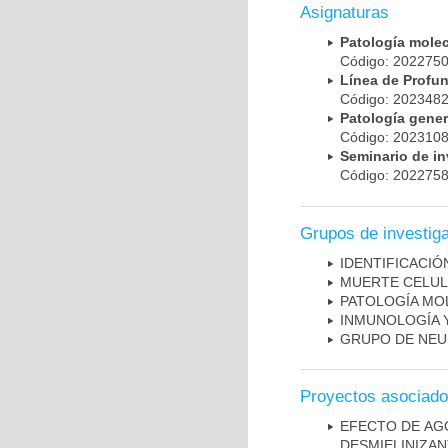
Asignaturas
Patología mole
Código: 20227
Línea de Prof
Código: 20234
Patología gene
Código: 20231
Seminario de i
Código: 20227
Grupos de investig
IDENTIFICACI
MUERTE CELU
PATOLOGÍA MO
INMUNOLOGÍA 
GRUPO DE NEU
Proyectos asociad
EFECTO DE AG
DESMIELINIZA