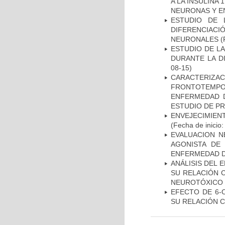
A LA INSULINA 
NEURONAS Y E
ESTUDIO DE 
DIFERENCIA
NEURONALES
(
ESTUDIO DE L
DURANTE LA D
08-15)
CARACTERIZA
FRONTOTEMP
ENFERMEDAD D
ESTUDIO DE P
ENVEJECIMIE
(Fecha de inicio
EVALUACION N
AGONISTA DE
ENFERMEDAD D
ANÁLISIS DEL 
SU RELACIÓN C
NEUROTÓXICO
EFECTO DE 6-
SU RELACIÓN CO