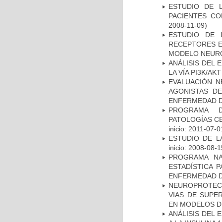
ESTUDIO DE 
PACIENTES C
2008-11-09)
ESTUDIO DE 
RECEPTORES E
MODELO NEUR
ANÁLISIS DEL
LA VÍA PI3K/A
EVALUACIÓN N
AGONISTAS D
ENFERMEDAD D
PROGRAMA D
PATOLOGÍAS C
inicio: 2011-07-0
ESTUDIO DE LA
inicio: 2008-08-1
PROGRAMA NA
ESTADÍSTICA 
ENFERMEDAD D
NEUROPROTECC
VIAS DE SUPE
EN MODELOS D
ANÁLISIS DEL 