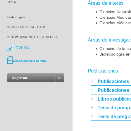
11614
Áreas de interés
Ciencias Naturale
Ciencias Médicas
Sede Bogotá
Ciencias Médicas
2- FACULTAD DE MEDICINA
2- DEPARTAMENTO DE PATOLOGÍA
Áreas de investigac
CVLAC
Ciencias de la sa
Biotecnología en
Descargar hoja de vida
Publicaciones
Regresar
Publicaciones 
Publicaciones
Libros publica
Tesis de posg
Tesis de pregr