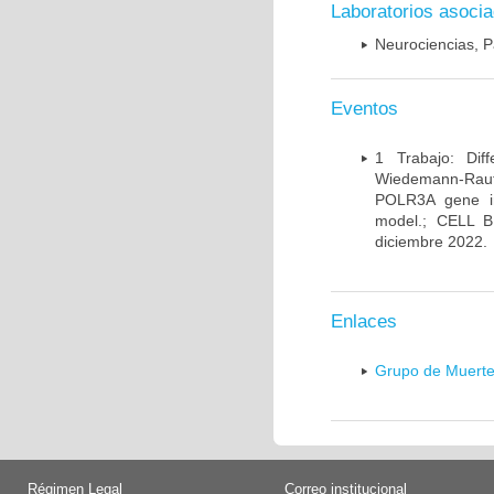
Laboratorios asoci
Neurociencias, P
Eventos
1 Trabajo: Diff
Wiedemann-Rauten
POLR3A gene in
model.; CELL 
diciembre 2022.
Enlaces
Grupo de Muerte
Régimen Legal
Correo institucional