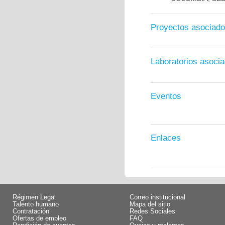
Proyectos asociad
Laboratorios asoci
Eventos
Enlaces
Régimen Legal
Correo institucional
Talento humano
Mapa del sitio
Contratación
Redes Sociales
Ofertas de empleo
FAQ