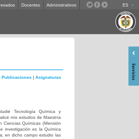
resados
Docentes
Administrativos
ES
|
Publicaciones
|
Asignaturas
tudié Tecnología Química y
alicé mis estudios de Maestría
en Ciencias Químicas (Mensión
e investigación es la Química
ca; en dicho campo estudio las