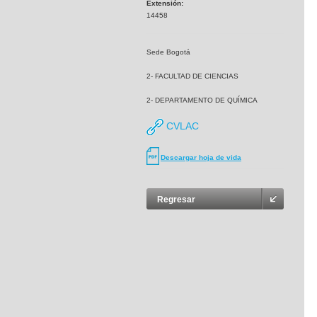
Extensión:
14458
Sede Bogotá
2- FACULTAD DE CIENCIAS
2- DEPARTAMENTO DE QUÍMICA
CVLAC
Descargar hoja de vida
Regresar