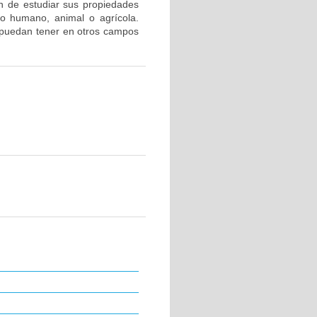
n de estudiar sus propiedades
po humano, animal o agrícola.
 puedan tener en otros campos