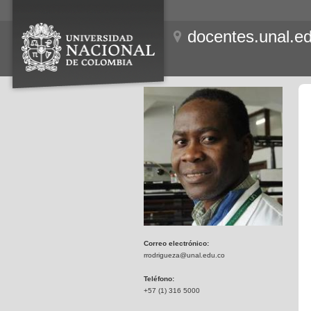
docentes.unal.e
Correo electrónico:
rrodrigueza@unal.edu.co
Teléfono:
+57 (1) 316 5000