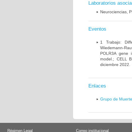
Laboratorios asoci
Neurociencias, P
Eventos
1 Trabajo: Diff
Wiedemann-Rauten
POLR3A gene in
model.; CELL 
diciembre 2022.
Enlaces
Grupo de Muerte
Régimen Legal
Correo institucional