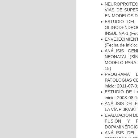
NEUROPROTECC
VIAS DE SUPE
EN MODELOS D
ESTUDIO DEL
OLIGODENDRO
INSULINA-1
(Fec
ENVEJECIMIE
(Fecha de inicio
ANÁLISIS GE
NEONATAL (S
MODELO PARA 
15)
PROGRAMA D
PATOLOGÍAS C
inicio: 2011-07-0
ESTUDIO DE LA
inicio: 2008-08-1
ANÁLISIS DEL
LA VÍA PI3K/A
EVALUACIÓN DE
FUSIÓN Y F
DOPAMINÉRGIC
ANÁLISIS DEL