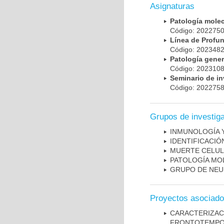
Asignaturas
Patología mole
Código: 20227
Línea de Prof
Código: 20234
Patología gene
Código: 20231
Seminario de i
Código: 20227
Grupos de investig
INMUNOLOGÍA 
IDENTIFICACI
MUERTE CELU
PATOLOGÍA MO
GRUPO DE NEU
Proyectos asociad
CARACTERIZA
FRONTOTEMP