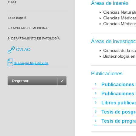
11614
Áreas de interés
Ciencias Naturale
Ciencias Médicas
Sede Bogotá
Ciencias Médicas
2- FACULTAD DE MEDICINA
2- DEPARTAMENTO DE PATOLOGÍA
Áreas de investigac
CVLAC
Ciencias de la sa
Biotecnología en
Descargar hoja de vida
Publicaciones
Regresar
Publicaciones 
Publicaciones
Libros publica
Tesis de posg
Tesis de pregr