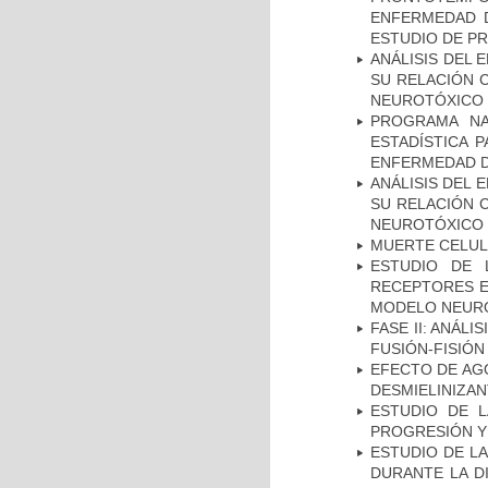
ENFERMEDAD D
ESTUDIO DE P
ANÁLISIS DEL 
SU RELACIÓN C
NEUROTÓXICO
PROGRAMA NA
ESTADÍSTICA 
ENFERMEDAD D
ANÁLISIS DEL 
SU RELACIÓN C
NEUROTÓXICO
MUERTE CELU
ESTUDIO DE 
RECEPTORES E
MODELO NEUR
FASE II: ANÁLI
FUSIÓN-FISIÓN
EFECTO DE AG
DESMIELINIZA
ESTUDIO DE LA
PROGRESIÓN Y
ESTUDIO DE L
DURANTE LA D