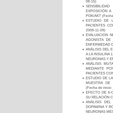
08-15)
SENSIBILIDA
EXPOSICIÓN A
PI3K/AKT
(Fecha 
ESTUDIO DE 
PACIENTES C
2008-11-09)
EVALUACION N
AGONISTA DE
ENFERMEDAD D
ANÁLISIS DEL 
A LA INSULINA 
NEURONAS Y E
ANÁLISIS MUT
MEDIANTE PC
PACIENTES CON
ESTUDIO DE LA
MUESTRA DE 
(Fecha de inicio
EFECTO DE 6-
SU RELACIÓN CO
ANÁLISIS DEL
DOPAMINA Y RO
NEURONAS ME