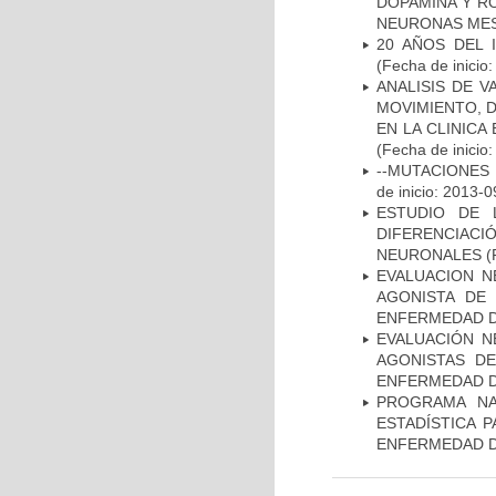
DOPAMINA Y RO
NEURONAS ME
20 AÑOS DEL 
(Fecha de inicio
ANALISIS DE V
MOVIMIENTO, 
EN LA CLINIC
(Fecha de inicio
--MUTACIONES 
de inicio: 2013-0
ESTUDIO DE 
DIFERENCIA
NEURONALES
(
EVALUACION N
AGONISTA DE
ENFERMEDAD D
EVALUACIÓN N
AGONISTAS D
ENFERMEDAD D
PROGRAMA NA
ESTADÍSTICA 
ENFERMEDAD D